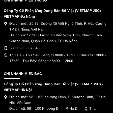
CHI NHÁNH MIỀN TRUNG
Công Ty Cổ Phần Ứng Dụng Bản Đồ Việt (VIETMAP JSC) -
VIETMAP Đà Nẵng
Địa chỉ mới: Số 98, Đường Xô Viết Nghệ Tĩnh, P. Hòa Cường,
TP Đà Nẵng, Việt Nam
Địa chỉ cũ: Số 98, Đường Xô Viết Nghệ Tĩnh, Phường Hòa
Cường Nam, Quận Hải Châu, TP Đà Nẵng
SDT 0236.357.3456
Thứ Hai - Thứ Sáu: Sáng từ 8h00 - 12h00 / Chiều từ 13h00 -
17h30 | Thứ Bảy: Sáng từ 8h00 - 12h00
CHI NHÁNH MIỀN BẮC
Công Ty Cổ Phần Ứng Dụng Bản Đồ Việt (VIETMAP JSC) -
VIETMAP Hà Nội
Địa chỉ mới: 98 – 100 Khương Đình, P. Khương Đình, TP. Hà
Nội, Việt Nam
Địa chỉ cũ: 98 – 100 Khương Đình, P. Hạ Đình, Q. Thanh