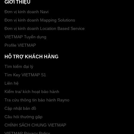
GIỚI THIỆU
Đơn vị kinh doanh Navi
Đơn vị kinh doanh Mapping Solutions
Đơn vị kinh doanh Location Based Service
VIETMAP Tuyển dụng
Profile VIETMAP
HỖ TRỢ KHÁCH HÀNG
Tìm kiếm đại lý
Tìm Key VIETMAP S1
Liên hệ
Kiểm tra/ kích hoạt bảo hành
Tra cứu thông tin bảo hành Rayno
Cập nhật bản đồ
Câu hỏi thường gặp
CHÍNH SÁCH CHUNG VIETMAP
VIETMAP Privacy Policy