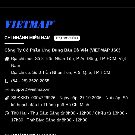
CHI NHÁNH MIỀN NAM
TRỤ SỞ CHÍNH
Công Ty Cổ Phần Ứng Dụng Bản Đồ Việt (VIETMAP JSC)
Địa chỉ mới: Số 3 Trần Nhân Tôn, P. An Đông, TP. HCM, Việt
Nam
Địa chỉ cũ: Số 3 Trần Nhân Tôn, P. 9, Q. 5, TP. HCM
(84 - 28) 3620.2055
support@vietmap.vn
Số ĐKKD: 0304729926 - Ngày cấp: 27.10.2006 - Nơi cấp: Sở
kế hoạch đầu tư Thành phố Hồ Chí Minh
Thứ Hai - Thứ Sáu: Sáng từ 8h00 - 12h00 / Chiều từ 13h00 -
17h30 | Thứ Bảy: Sáng từ 8h00 - 12h00