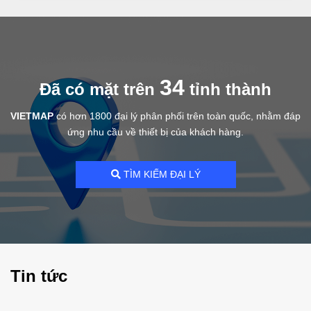
34
Đã có mặt trên
tỉnh thành
VIETMAP
có hơn 1800 đại lý phân phối trên toàn quốc, nhằm đáp
ứng nhu cầu về thiết bị của khách hàng.
TÌM KIẾM ĐẠI LÝ
Tin tức