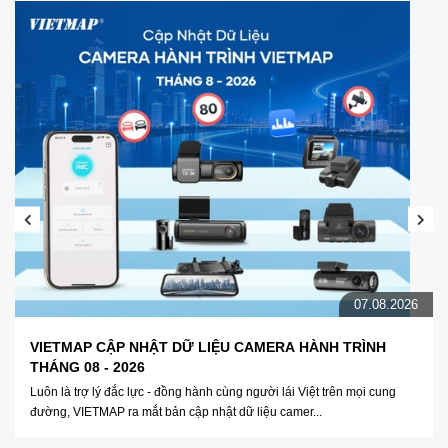
07.08.2026
VIETMAP CẬP NHẬT DỮ LIỆU CAMERA HÀNH TRÌNH
THÁNG 08 - 2026
Luôn là trợ lý đắc lực - đồng hành cùng người lái Việt trên mọi cung
đường, VIETMAP ra mắt bản cập nhật dữ liệu camer...