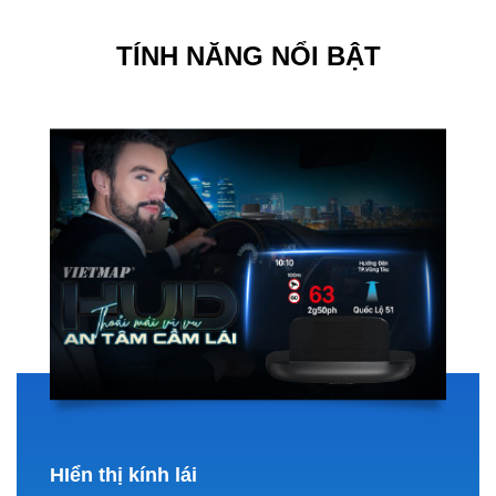
TÍNH NĂNG NỔI BẬT
HIển thị kính lái