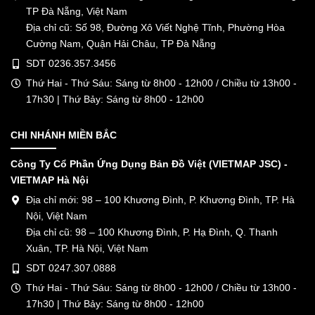
TP Đà Nẵng, Việt Nam
Địa chỉ cũ: Số 98, Đường Xô Viết Nghệ Tĩnh, Phường Hòa
Cường Nam, Quận Hải Châu, TP Đà Nẵng
SDT 0236.357.3456
Thứ Hai - Thứ Sáu: Sáng từ 8h00 - 12h00 / Chiều từ 13h00 -
17h30 | Thứ Bảy: Sáng từ 8h00 - 12h00
CHI NHÁNH MIỀN BẮC
Công Ty Cổ Phần Ứng Dụng Bản Đồ Việt (VIETMAP JSC) -
VIETMAP Hà Nội
Địa chỉ mới: 98 – 100 Khương Đình, P. Khương Đình, TP. Hà
Nội, Việt Nam
Địa chỉ cũ: 98 – 100 Khương Đình, P. Hạ Đình, Q. Thanh
Xuân, TP. Hà Nội, Việt Nam
SDT 0247.307.0888
Thứ Hai - Thứ Sáu: Sáng từ 8h00 - 12h00 / Chiều từ 13h00 -
17h30 | Thứ Bảy: Sáng từ 8h00 - 12h00