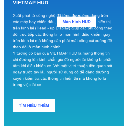
VIETMAP HUD
Xuất phát từ công nghệ đã từng được ứng dụng trên
các máy bay chiến đấu,
Màn hình HUD
hiển thị
trên kính lái (Head - up Display) giúp các phi công theo
dõi trực tiếp các thông tin ở màn hình điều khiển ngay
trên kính lái mà không cần phải mất công cúi xuống để
theo dõi ở màn hình chính.
Ý tưởng cơ bản của VIETMAP HUD là mang thông tin
chỉ đường lên kính chắn gió để người lái không bị phân
tâm khi điều khiển xe. Với một vị trí thuận tiện quan sát
ngay trước tay lái, người sử dụng có dễ dàng thường
xuyên kiểm tra các thông tin hiển thị mà không lơ là
trong việc lái xe.
TÌM HIỂU THÊM