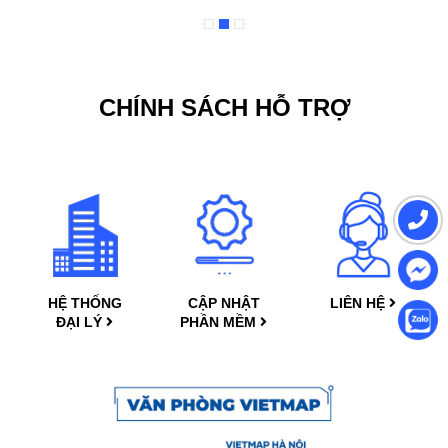
CHÍNH SÁCH HỖ TRỢ
HỆ THỐNG
CẬP NHẬT
LIÊN HỆ
ĐẠI LÝ
PHẦN MỀM