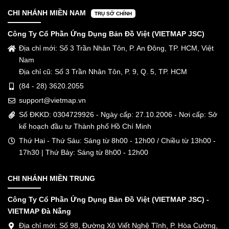
CHI NHÁNH MIỀN NAM
TRỤ SỞ CHÍNH
Công Ty Cổ Phần Ứng Dụng Bản Đồ Việt (VIETMAP JSC)
Địa chỉ mới: Số 3 Trần Nhân Tôn, P. An Đông, TP. HCM, Việt
Nam
Địa chỉ cũ: Số 3 Trần Nhân Tôn, P. 9, Q. 5, TP. HCM
(84 - 28) 3620.2055
support@vietmap.vn
Số ĐKKD: 0304729926 - Ngày cấp: 27.10.2006 - Nơi cấp: Sở
kế hoạch đầu tư Thành phố Hồ Chí Minh
Thứ Hai - Thứ Sáu: Sáng từ 8h00 - 12h00 / Chiều từ 13h00 -
17h30 | Thứ Bảy: Sáng từ 8h00 - 12h00
CHI NHÁNH MIỀN TRUNG
Công Ty Cổ Phần Ứng Dụng Bản Đồ Việt (VIETMAP JSC) -
VIETMAP Đà Nẵng
Địa chỉ mới: Số 98, Đường Xô Viết Nghệ Tĩnh, P. Hòa Cường,