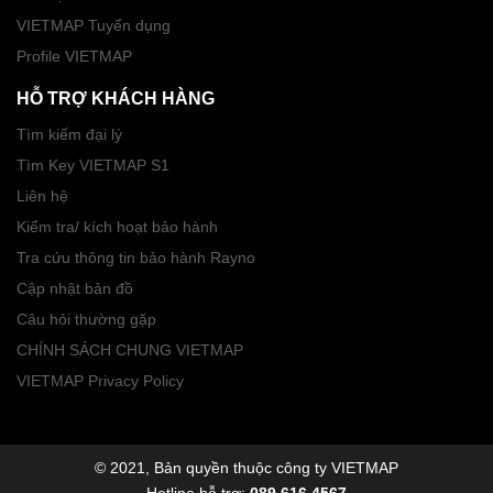
VIETMAP Tuyển dụng
Profile VIETMAP
HỖ TRỢ KHÁCH HÀNG
Tìm kiếm đại lý
Tìm Key VIETMAP S1
Liên hệ
Kiểm tra/ kích hoạt bảo hành
Tra cứu thông tin bảo hành Rayno
Cập nhật bản đồ
Câu hỏi thường gặp
CHÍNH SÁCH CHUNG VIETMAP
VIETMAP Privacy Policy
© 2021, Bản quyền thuộc công ty VIETMAP
Hotline hỗ trợ:
089.616.4567