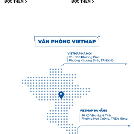
ĐỌC THÊM
ĐỌC THÊM