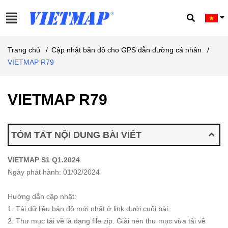
Trang chủ
/
Cập nhật bản đồ cho GPS dẫn đường cá nhân
/
VIETMAP R79
VIETMAP R79
TÓM TẮT NỘI DUNG BÀI VIẾT
VIETMAP S1 Q1.2024
Ngày phát hành: 01/02/2024
Hướng dẫn cập nhật:
1. Tải dữ liệu bản đồ mới nhất ở link dưới cuối bài.
2. Thư mục tải về là dạng file zip. Giải nén thư mục vừa tải về