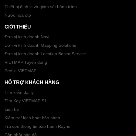
Thiết bị định vị và giám sát hành trình
Nước hoa ôtô
GIỚI THIỆU
Đơn vị kinh doanh Navi
Đơn vị kinh doanh Mapping Solutions
Đơn vị kinh doanh Location Based Service
VIETMAP Tuyển dụng
Profile VIETMAP
HỖ TRỢ KHÁCH HÀNG
Tìm kiếm đại lý
Tìm Key VIETMAP S1
Liên hệ
Kiểm tra/ kích hoạt bảo hành
Tra cứu thông tin bảo hành Rayno
Cập nhật bản đồ