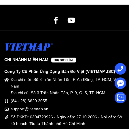
CHI NHÁNH MIỀN NAM
TRỤ SỞ CHÍNH
Công Ty Cổ Phần Ứng Dụng Bản Đồ Việt (VIETMAP JSC)
Địa chỉ mới: Số 3 Trần Nhân Tôn, P. An Đông, TP. HCM, Việt
Nam
Địa chỉ cũ: Số 3 Trần Nhân Tôn, P. 9, Q. 5, TP. HCM
(84 - 28) 3620.2055
support@vietmap.vn
Số ĐKKD: 0304729926 - Ngày cấp: 27.10.2006 - Nơi cấp: Sở
kế hoạch đầu tư Thành phố Hồ Chí Minh