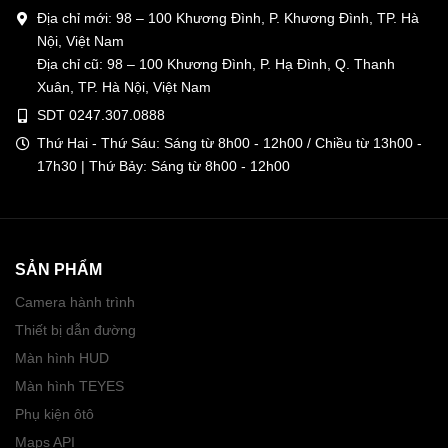
Địa chỉ mới: 98 – 100 Khương Đình, P. Khương Đình, TP. Hà
Nội, Việt Nam
Địa chỉ cũ: 98 – 100 Khương Đình, P. Hạ Đình, Q. Thanh
Xuân, TP. Hà Nội, Việt Nam
SDT 0247.307.0888
Thứ Hai - Thứ Sáu: Sáng từ 8h00 - 12h00 / Chiều từ 13h00 -
17h30 | Thứ Bảy: Sáng từ 8h00 - 12h00
SẢN PHẨM
Camera hành trình
Thiết bị dẫn đường
Màn hình HUD
Màn hình TEYES
Phụ kiện ôtô
Maps API