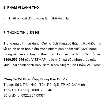
6. PHẠM VI LÃNH THỔ
- Thiết bị hoạt động trong lãnh thổ Việt Nam.
7. THÔNG TIN LIÊN HỆ
Trong quá trình sử dụng, Quý Khách Hàng có thắc mắc, khiếu nại
về chính sách bảo hiểm trách nhiệm sản phẩm VIETMAP hoặc
thông báo sự cố cháy nổ thiết bị vui lòng liên hệ
Tổng đài hỗ trợ
1800.555.546
của VIETMAP hoặc nhân sự tiếp nhận thắc mắc
khiếu nại chính sách Báo Hiểm Trách Nhiệm Sản Phẩm VIETMAP.
Công Ty Cổ Phần Ứng Dụng Bản Đồ Việt
Trụ sở: Số 3 Trần Nhân Tôn, P.9, Q.5, TP. Hồ Chí Minh
Tổng Đài Liên Hệ: 1800.555.546
Số di động: 0921.504.093(*)