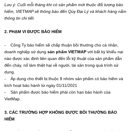
Lưu ý: Cuối mỗi tháng khi có sản phẩm mới thuộc đối tượng bảo
hiểm, VIETMAP sẽ thông báo đến Qúy Đại Lý và khách hàng nắm
thông tin chi tiết.
2. PHẠM VI ĐƯỢC BẢO HIỂM
- Công Ty bảo hiểm sẽ chấp thuận bồi thường cho cá nhân,
doanh nghiệp sử dụng
sản phẩm VIETMAP
với bất kỳ khiếu nại
nào được xác định liên quan đến lỗi kỹ thuật của sản phẩm dẫn
đến cháy, nổ làm thiệt hại về người, tài sản trong quá trình sử
dụng.
- Áp dụng cho thiết bị thuộc 8 nhóm sản phẩm có bảo hiểm và
kích hoạt bảo hành từ ngày 01/11/2021
- Sản phẩm được bảo hiểm phải còn hạn bảo hành của
VietMap.
3. CÁC TRƯỜNG HỢP KHÔNG ĐƯỢC BỒI THƯỜNG BẢO
HIỂM