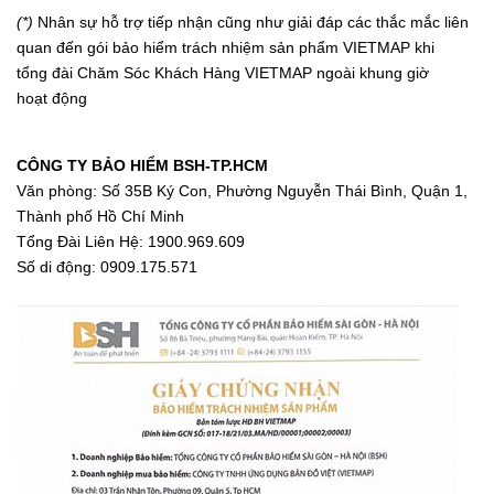
(*)
Nhân sự hỗ trợ tiếp nhận cũng như giải đáp các thắc mắc liên
quan đến gói bảo hiểm trách nhiệm sản phẩm VIETMAP khi
tổng đài Chăm Sóc Khách Hàng VIETMAP ngoài khung giờ
hoạt động
CÔNG TY BẢO HIỂM BSH-TP.HCM
Văn phòng: Số 35B Ký Con, Phường Nguyễn Thái Bình, Quận 1,
Thành phố Hồ Chí Minh
Tổng Đài Liên Hệ: 1900.969.609
Số di động: 0909.175.571