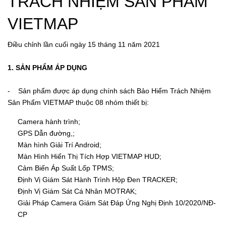
TRÁCH NHIỆM SẢN PHẨM
VIETMAP
Điều chỉnh lần cuối ngày 15 tháng 11 năm 2021
1. SẢN PHẨM ÁP DỤNG
- Sản phẩm được áp dụng chính sách Bảo Hiểm Trách Nhiệm
Sản Phẩm VIETMAP thuộc 08 nhóm thiết bị:
Camera hành trình;
GPS Dẫn đường,;
Màn hình Giải Trí Android;
Màn Hình Hiển Thị Tích Hợp VIETMAP HUD;
Cảm Biến Áp Suất Lốp TPMS;
Định Vị Giám Sát Hành Trình Hộp Đen TRACKER;
Định Vị Giám Sát Cá Nhân MOTRAK;
Giải Pháp Camera Giám Sát Đáp Ứng Nghị Định 10/2020/NĐ-
CP