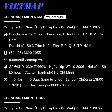
CHI NHÁNH MIỀN NAM
TRỤ SỞ CHÍNH
Công Ty Cổ Phần Ứng Dụng Bản Đồ Việt (VIETMAP JSC)
Địa chỉ mới: Số 3 Trần Nhân Tôn, P. An Đông, TP. HCM, Việt
Nam
Địa chỉ cũ: Số 3 Trần Nhân Tôn, P. 9, Q. 5, TP. HCM
(84 - 28) 3620.2055
support@vietmap.vn
Số ĐKKD: 0304729926 - Ngày cấp: 27.10.2006 - Nơi cấp: Sở
kế hoạch đầu tư Thành phố Hồ Chí Minh
Thứ Hai - Thứ Sáu: Sáng từ 8h00 - 12h00 / Chiều từ 13h00 -
17h30 | Thứ Bảy: Sáng từ 8h00 - 12h00
CHI NHÁNH MIỀN TRUNG
Công Ty Cổ Phần Ứng Dụng Bản Đồ Việt (VIETMAP JSC) -