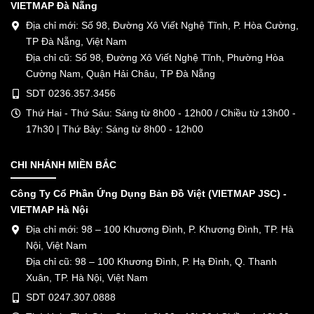
VIETMAP Đà Nẵng
Địa chỉ mới: Số 98, Đường Xô Viết Nghệ Tĩnh, P. Hòa Cường,
TP Đà Nẵng, Việt Nam
Địa chỉ cũ: Số 98, Đường Xô Viết Nghệ Tĩnh, Phường Hòa
Cường Nam, Quận Hải Châu, TP Đà Nẵng
SDT 0236.357.3456
Thứ Hai - Thứ Sáu: Sáng từ 8h00 - 12h00 / Chiều từ 13h00 -
17h30 | Thứ Bảy: Sáng từ 8h00 - 12h00
CHI NHÁNH MIỀN BẮC
Công Ty Cổ Phần Ứng Dụng Bản Đồ Việt (VIETMAP JSC) -
VIETMAP Hà Nội
Địa chỉ mới: 98 – 100 Khương Đình, P. Khương Đình, TP. Hà
Nội, Việt Nam
Địa chỉ cũ: 98 – 100 Khương Đình, P. Hạ Đình, Q. Thanh
Xuân, TP. Hà Nội, Việt Nam
SDT 0247.307.0888