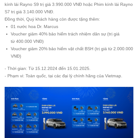
kính lái Rayno S9 trị giá 3.990.000 VNĐ hoặc Phim kính lái Rayno
S7 trị giá 3.140.000 VNĐ.
Đồng thời, Quý khách hàng còn được tặng thêm:
01 nước hoa Dr. Marcus
Voucher giảm 40% bảo hiểm trách nhiệm dân sự (trị giá
từ 400.000 VNĐ)
Voucher giảm 20% bảo hiểm vật chất BSH (trị giá từ 2.000.000
VNĐ)
- Thời gian: Từ 15.12.2024 đến 15.01.2025.
- Phạm vi: Toàn quốc, tại các đại lý chính hãng của Vietmap.