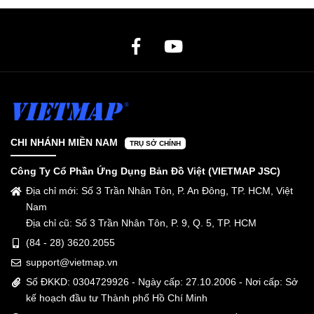
CHI NHÁNH MIỀN NAM
TRỤ SỞ CHÍNH
Công Ty Cổ Phần Ứng Dụng Bản Đồ Việt (VIETMAP JSC)
Địa chỉ mới: Số 3 Trần Nhân Tôn, P. An Đông, TP. HCM, Việt
Nam
Địa chỉ cũ: Số 3 Trần Nhân Tôn, P. 9, Q. 5, TP. HCM
(84 - 28) 3620.2055
support@vietmap.vn
Số ĐKKD: 0304729926 - Ngày cấp: 27.10.2006 - Nơi cấp: Sở
kế hoạch đầu tư Thành phố Hồ Chí Minh