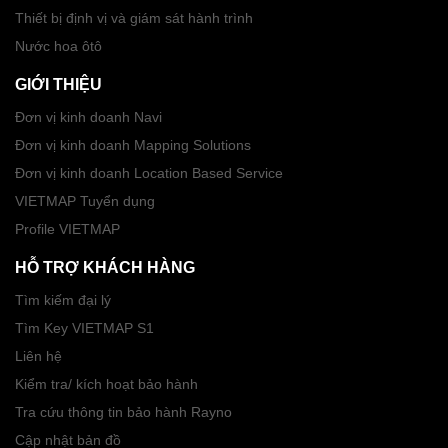
Thiết bị định vị và giám sát hành trình
Nước hoa ôtô
GIỚI THIỆU
Đơn vị kinh doanh Navi
Đơn vị kinh doanh Mapping Solutions
Đơn vị kinh doanh Location Based Service
VIETMAP Tuyển dụng
Profile VIETMAP
HỖ TRỢ KHÁCH HÀNG
Tìm kiếm đại lý
Tìm Key VIETMAP S1
Liên hệ
Kiểm tra/ kích hoạt bảo hành
Tra cứu thông tin bảo hành Rayno
Cập nhật bản đồ