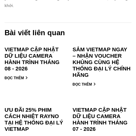
khởi.
Bài viết liên quan
VIETMAP CẬP NHẬT
SẮM VIETMAP NGAY
DỮ LIỆU CAMERA
– NHẬN VOUCHER
HÀNH TRÌNH THÁNG
KHỦNG CÙNG HỆ
08 - 2026
THỐNG ĐẠI LÝ CHÍNH
HÃNG
ĐỌC THÊM
ĐỌC THÊM
ƯU ĐÃI 25% PHIM
VIETMAP CẬP NHẬT
CÁCH NHIỆT RAYNO
DỮ LIỆU CAMERA
TẠI HỆ THỐNG ĐẠI LÝ
HÀNH TRÌNH THÁNG
VIETMAP
07 - 2026