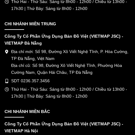
Thứ Hai - Thứ Sáu: Sáng từ 8h00 - 12h00 / Chiều từ 13h00 -
17h30 | Thứ Bảy: Sáng từ 8h00 - 12h00
CHI NHÁNH MIỀN TRUNG
Công Ty Cổ Phần Ứng Dụng Bản Đồ Việt (VIETMAP JSC) -
VIETMAP Đà Nẵng
Địa chỉ mới: Số 98, Đường Xô Viết Nghệ Tĩnh, P. Hòa Cường,
TP Đà Nẵng, Việt Nam
Địa chỉ cũ: Số 98, Đường Xô Viết Nghệ Tĩnh, Phường Hòa
Cường Nam, Quận Hải Châu, TP Đà Nẵng
SDT 0236.357.3456
Thứ Hai - Thứ Sáu: Sáng từ 8h00 - 12h00 / Chiều từ 13h00 -
17h30 | Thứ Bảy: Sáng từ 8h00 - 12h00
CHI NHÁNH MIỀN BẮC
Công Ty Cổ Phần Ứng Dụng Bản Đồ Việt (VIETMAP JSC) -
VIETMAP Hà Nội