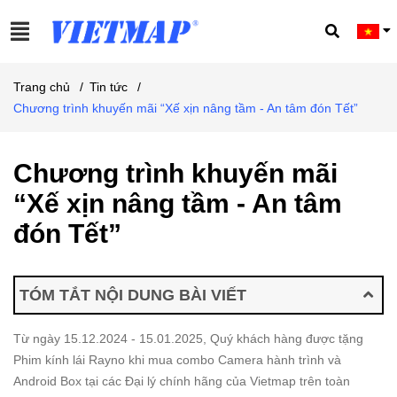
Trang chủ
/
Tin tức
/
Chương trình khuyến mãi “Xế xịn nâng tầm - An tâm đón Tết”
Chương trình khuyến mãi
“Xế xịn nâng tầm - An tâm
đón Tết”
TÓM TẮT NỘI DUNG BÀI VIẾT
Từ ngày 15.12.2024 - 15.01.2025, Quý khách hàng được tặng
Phim kính lái Rayno khi mua combo Camera hành trình và
Android Box tại các Đại lý chính hãng của Vietmap trên toàn