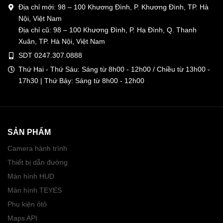
Địa chỉ mới: 98 – 100 Khương Đình, P. Khương Đình, TP. Hà
Nội, Việt Nam
Địa chỉ cũ: 98 – 100 Khương Đình, P. Hạ Đình, Q. Thanh
Xuân, TP. Hà Nội, Việt Nam
SDT 0247.307.0888
Thứ Hai - Thứ Sáu: Sáng từ 8h00 - 12h00 / Chiều từ 13h00 -
17h30 | Thứ Bảy: Sáng từ 8h00 - 12h00
SẢN PHẨM
Camera hành trình
Thiết bị dẫn đường
Màn hình HUD
Màn hình TEYES
Phụ kiện ôtô
Maps API