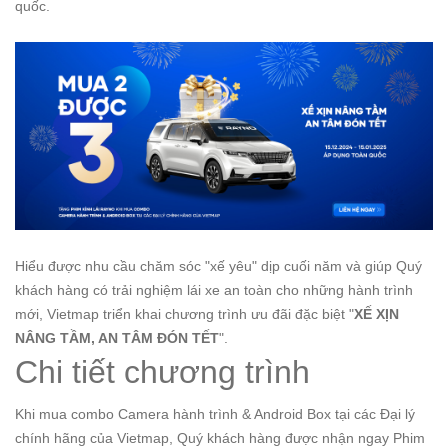
quốc.
Hiểu được nhu cầu chăm sóc "xế yêu" dịp cuối năm và giúp Quý
khách hàng có trải nghiệm lái xe an toàn cho những hành trình
mới, Vietmap triển khai chương trình ưu đãi đặc biệt "
XẾ XỊN
NÂNG TẦM, AN TÂM ĐÓN TẾT
".
Chi tiết chương trình
Khi mua combo Camera hành trình & Android Box tại các Đại lý
chính hãng của Vietmap, Quý khách hàng được nhận ngay Phim