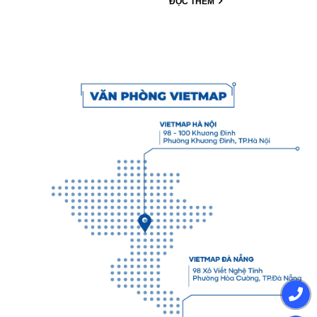
ĐỌC THÊM