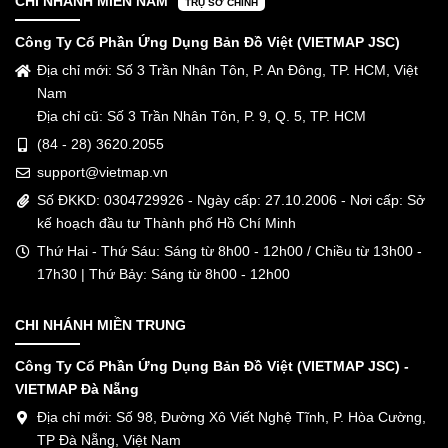
CHI NHÁNH MIỀN NAM
TRỤ SỞ CHÍNH
Công Ty Cổ Phần Ứng Dụng Bản Đồ Việt (VIETMAP JSC)
Địa chỉ mới: Số 3 Trần Nhân Tôn, P. An Đông, TP. HCM, Việt
Nam
Địa chỉ cũ: Số 3 Trần Nhân Tôn, P. 9, Q. 5, TP. HCM
(84 - 28) 3620.2055
support@vietmap.vn
Số ĐKKD: 0304729926 - Ngày cấp: 27.10.2006 - Nơi cấp: Sở
kế hoạch đầu tư Thành phố Hồ Chí Minh
Thứ Hai - Thứ Sáu: Sáng từ 8h00 - 12h00 / Chiều từ 13h00 -
17h30 | Thứ Bảy: Sáng từ 8h00 - 12h00
CHI NHÁNH MIỀN TRUNG
Công Ty Cổ Phần Ứng Dụng Bản Đồ Việt (VIETMAP JSC) -
VIETMAP Đà Nẵng
Địa chỉ mới: Số 98, Đường Xô Viết Nghệ Tĩnh, P. Hòa Cường,
TP Đà Nẵng, Việt Nam