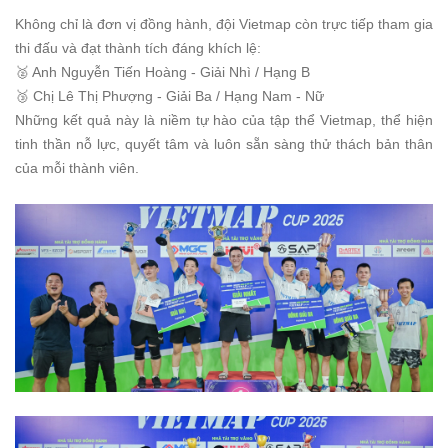
Không chỉ là đơn vị đồng hành, đội Vietmap còn trực tiếp tham gia
thi đấu và đạt thành tích đáng khích lệ:
🥈 Anh Nguyễn Tiến Hoàng - Giải Nhì / Hạng B
🥉 Chị Lê Thị Phượng - Giải Ba / Hạng Nam - Nữ
Những kết quả này là niềm tự hào của tập thể Vietmap, thể hiện
tinh thần nỗ lực, quyết tâm và luôn sẵn sàng thử thách bản thân
của mỗi thành viên.