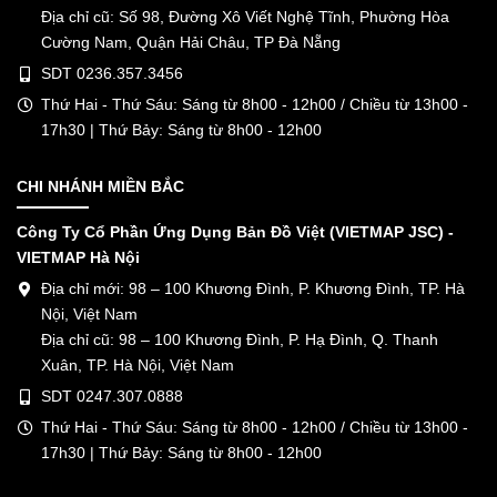
Địa chỉ cũ: Số 98, Đường Xô Viết Nghệ Tĩnh, Phường Hòa
Cường Nam, Quận Hải Châu, TP Đà Nẵng
SDT 0236.357.3456
Thứ Hai - Thứ Sáu: Sáng từ 8h00 - 12h00 / Chiều từ 13h00 -
17h30 | Thứ Bảy: Sáng từ 8h00 - 12h00
CHI NHÁNH MIỀN BẮC
Công Ty Cổ Phần Ứng Dụng Bản Đồ Việt (VIETMAP JSC) -
VIETMAP Hà Nội
Địa chỉ mới: 98 – 100 Khương Đình, P. Khương Đình, TP. Hà
Nội, Việt Nam
Địa chỉ cũ: 98 – 100 Khương Đình, P. Hạ Đình, Q. Thanh
Xuân, TP. Hà Nội, Việt Nam
SDT 0247.307.0888
Thứ Hai - Thứ Sáu: Sáng từ 8h00 - 12h00 / Chiều từ 13h00 -
17h30 | Thứ Bảy: Sáng từ 8h00 - 12h00