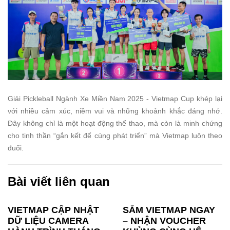
Giải Pickleball Ngành Xe Miền Nam 2025 - Vietmap Cup khép lại
với nhiều cảm xúc, niềm vui và những khoảnh khắc đáng nhớ.
Đây không chỉ là một hoạt động thể thao, mà còn là minh chứng
cho tinh thần “gắn kết để cùng phát triển” mà Vietmap luôn theo
đuổi.
Bài viết liên quan
VIETMAP CẬP NHẬT
SẮM VIETMAP NGAY
DỮ LIỆU CAMERA
– NHẬN VOUCHER