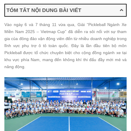
TÓM TẮT NỘI DUNG BÀI VIẾT
Vào ngày 6 và 7 tháng 11 vừa qua, Giải “Pickleball Ngành Xe
Miền Nam 2025 – Vietmap Cup” đã diễn ra sôi nổi với sự tham
gia của đông đảo vận động viên đến từ nhiều doanh nghiệp trong
lĩnh vực phụ trợ ô tô toàn quốc. Đây là lần đầu tiên bộ môn
Pickleball được tổ chức chuyên biệt cho cộng đồng ngành xe tại
khu vực phía Nam, mang đến không khí thi đấu đầy mới mẻ và
năng động.