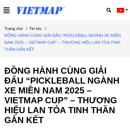
Trang chủ
/
Tin tức
/
ĐỒNG HÀNH CÙNG GIẢI ĐẤU “PICKLEBALL NGÀNH XE MIỀN
NAM 2025 – VIETMAP CUP” – THƯƠNG HIỆU LAN TỎA TINH
THẦN GẮN KẾT
ĐỒNG HÀNH CÙNG GIẢI
ĐẤU “PICKLEBALL NGÀNH
XE MIỀN NAM 2025 –
VIETMAP CUP” – THƯƠNG
HIỆU LAN TỎA TINH THẦN
GẮN KẾT