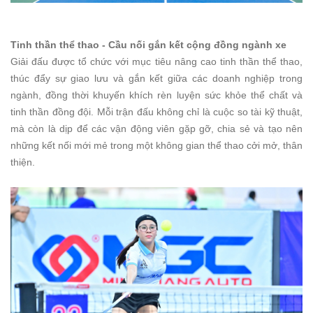
Tinh thần thể thao - Cầu nối gắn kết cộng đồng ngành xe
Giải đấu được tổ chức với mục tiêu nâng cao tinh thần thể thao,
thúc đẩy sự giao lưu và gắn kết giữa các doanh nghiệp trong
ngành, đồng thời khuyến khích rèn luyện sức khỏe thể chất và
tinh thần đồng đội. Mỗi trận đấu không chỉ là cuộc so tài kỹ thuật,
mà còn là dịp để các vận động viên gặp gỡ, chia sẻ và tạo nên
những kết nối mới mẻ trong một không gian thể thao cởi mở, thân
thiện.