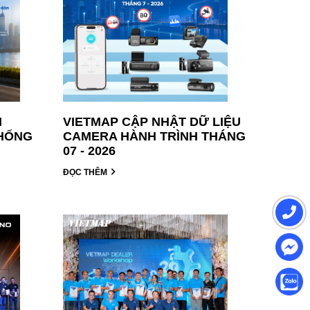
H
VIETMAP CẬP NHẬT DỮ LIỆU
THỐNG
CAMERA HÀNH TRÌNH THÁNG
07 - 2026
ĐỌC THÊM