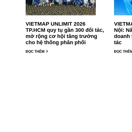
VIETMAP UNLIMIT 2026
VIETMA
TP.HCM quy tụ gần 300 đối tác,
Nội: N
mở rộng cơ hội tăng trưởng
doanh 
cho hệ thống phân phối
tác
ĐỌC THÊM
ĐỌC THÊ