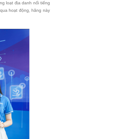
g loạt địa danh nổi tiếng
qua hoạt động, hãng này