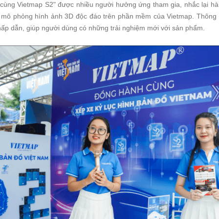
cùng Vietmap S2" được nhiều người hưởng ứng tham gia, nhắc lại hàn
a mô phỏng hình ảnh 3D độc đáo trên phần mềm của Vietmap. Thông 
hấp dẫn, giúp người dùng có những trải nghiệm mới với sản phẩm.