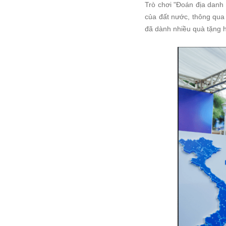
Trò chơi "Đoán địa danh 
của đất nước, thông qu
đã dành nhiều quà tặng 