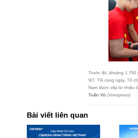
Trước đó, khoảng 1.700 
9/7. Tối cùng ngày, Tổ ch
Nam được xếp từ nhiều ôt
Tuấn Vũ
(Vnexpress)
Bài viết liên quan