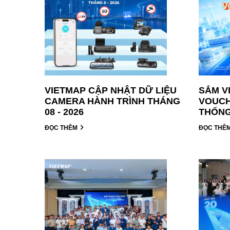
VIETMAP CẬP NHẬT DỮ LIỆU
SẮM V
CAMERA HÀNH TRÌNH THÁNG
VOUCH
08 - 2026
THỐNG
ĐỌC THÊM
ĐỌC THÊ