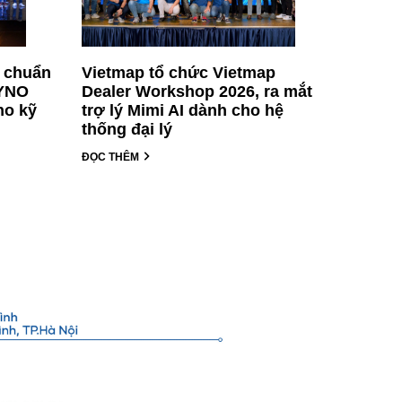
t chuẩn
Vietmap tổ chức Vietmap
AYNO
Dealer Workshop 2026, ra mắt
ho kỹ
trợ lý Mimi AI dành cho hệ
thống đại lý
ĐỌC THÊM