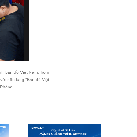
ình bản đồ Việt Nam, hôm
 với nội dung "Bản đồ Việt
 Phòng.