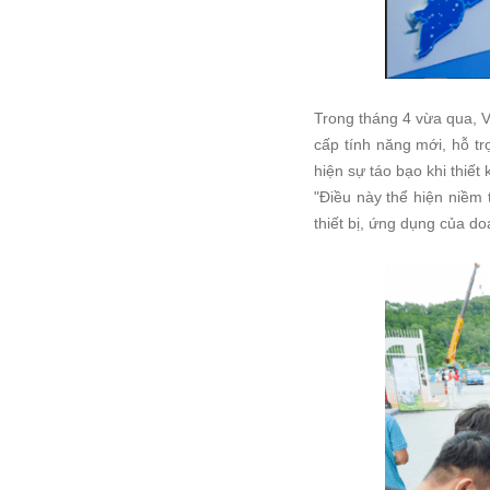
Trong tháng 4 vừa qua, 
cấp tính năng mới, hỗ tr
hiện sự táo bạo khi thiế
"Điều này thể hiện niềm t
thiết bị, ứng dụng của do