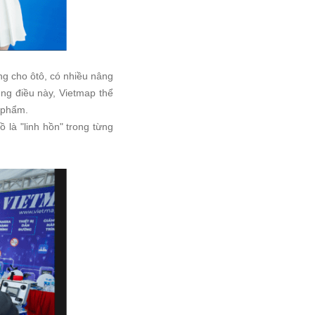
ng cho ôtô, có nhiều nâng
ụng điều này, Vietmap thể
n phẩm.
ồ là "linh hồn" trong từng