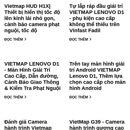
Vietmap HUD H1X|
Tự lắp ráp đầu giải trí
Thiết bị hiển thị tốc độ
VIETMAP LENOVO D1
lên kính lái nhỏ gọn,
- phụ kiện cao cấp
cảnh báo camera phạt
không thể thiếu trên
nguội, tốc độ
Vinfast Fadil
ĐỌC THÊM
ĐỌC THÊM
VIETMAP LENOVO D1
Trên tay màn hình giải
- Màn Hình Giải Trí
trí Android VIETMAP
Cao Cấp, Dẫn đường,
Lenovo D1, Thêm lựa
Cảnh Báo Giao Thông
chọn cao cấp cho màn
& Kiểm Tra Phạt Nguội
hình Android
ĐỌC THÊM
ĐỌC THÊM
Đánh giá Camera
VietMap G39 - Camera
hành trình Vietmap
hành trình gương cao