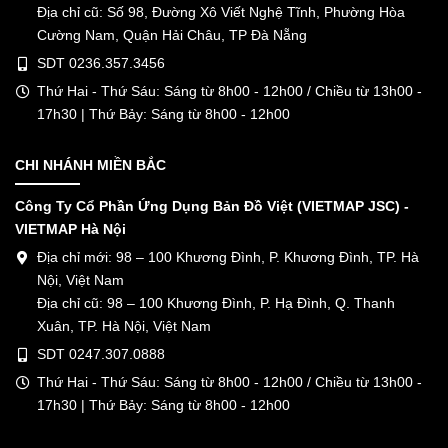
Địa chỉ cũ: Số 98, Đường Xô Viết Nghệ Tĩnh, Phường Hòa
Cường Nam, Quận Hải Châu, TP Đà Nẵng
SDT 0236.357.3456
Thứ Hai - Thứ Sáu: Sáng từ 8h00 - 12h00 / Chiều từ 13h00 -
17h30 | Thứ Bảy: Sáng từ 8h00 - 12h00
CHI NHÁNH MIỀN BẮC
Công Ty Cổ Phần Ứng Dụng Bản Đồ Việt (VIETMAP JSC) -
VIETMAP Hà Nội
Địa chỉ mới: 98 – 100 Khương Đình, P. Khương Đình, TP. Hà
Nội, Việt Nam
Địa chỉ cũ: 98 – 100 Khương Đình, P. Hạ Đình, Q. Thanh
Xuân, TP. Hà Nội, Việt Nam
SDT 0247.307.0888
Thứ Hai - Thứ Sáu: Sáng từ 8h00 - 12h00 / Chiều từ 13h00 -
17h30 | Thứ Bảy: Sáng từ 8h00 - 12h00