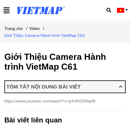
Trang chủ
/
Video
/
Giới Thiệu Camera Hành trình VietMap C61
Giới Thiệu Camera Hành
trình VietMap C61
TÓM TẮT NỘI DUNG BÀI VIẾT
https://www.youtube.com/watch?v=p3vNYi2WspM
Bài viết liên quan