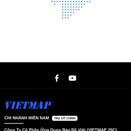
CHI NHÁNH MIỀN NAM
TRỤ SỞ CHÍNH
Công Ty Cổ Phần Ứng Dụng Bản Đồ Việt (VIETMAP JSC)