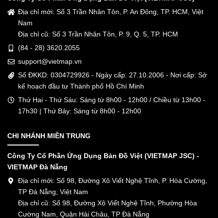
Địa chỉ mới: Số 3 Trần Nhân Tôn, P. An Đông, TP. HCM, Việt
Nam
Địa chỉ cũ: Số 3 Trần Nhân Tôn, P. 9, Q. 5, TP. HCM
(84 - 28) 3620.2055
support@vietmap.vn
Số ĐKKD: 0304729926 - Ngày cấp: 27.10.2006 - Nơi cấp: Sở
kế hoạch đầu tư Thành phố Hồ Chí Minh
Thứ Hai - Thứ Sáu: Sáng từ 8h00 - 12h00 / Chiều từ 13h00 -
17h30 | Thứ Bảy: Sáng từ 8h00 - 12h00
CHI NHÁNH MIỀN TRUNG
Công Ty Cổ Phần Ứng Dụng Bản Đồ Việt (VIETMAP JSC) -
VIETMAP Đà Nẵng
Địa chỉ mới: Số 98, Đường Xô Viết Nghệ Tĩnh, P. Hòa Cường,
TP Đà Nẵng, Việt Nam
Địa chỉ cũ: Số 98, Đường Xô Viết Nghệ Tĩnh, Phường Hòa
Cường Nam, Quận Hải Châu, TP Đà Nẵng