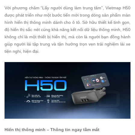
Với phương châm “Lấy người dùng làm trung tâm”, Vietmap H50
được phát triển như một bước tiến mới trong dòng sản phẩm màn
hình hiển thị thông minh dành cho ô tô. Sở hữu thiết kế tinh gọn,
độ hiển thị sắc nét cùng khả năng kết nối dữ liệu thông minh, H50
không chỉ là một thiết bị hiển thị, mà còn là người bạn đồng hành
giúp người lái tập trung và tận hưởng trọn vẹn trải nghiệm lái xe
tiện nghi, hiện đại.
Hiển thị thông minh – Thông tin ngay tầm mắt