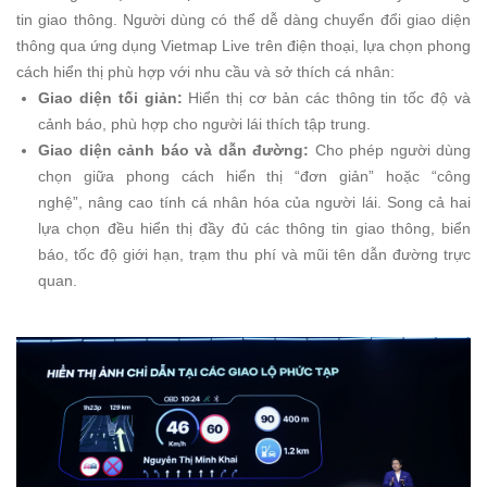
tin giao thông. Người dùng có thể dễ dàng chuyển đổi giao diện
thông qua ứng dụng Vietmap Live trên điện thoại, lựa chọn phong
cách hiển thị phù hợp với nhu cầu và sở thích cá nhân:
Giao diện tối giản:
Hiển thị cơ bản các thông tin tốc độ và
cảnh báo, phù hợp cho người lái thích tập trung.
Giao diện cảnh báo và dẫn đường:
Cho phép người dùng
chọn giữa phong cách hiển thị “đơn giản” hoặc “công
nghệ”, nâng cao tính cá nhân hóa của người lái. Song cả hai
lựa chọn đều hiển thị đầy đủ các thông tin giao thông, biển
báo, tốc độ giới hạn, trạm thu phí và mũi tên dẫn đường trực
quan.