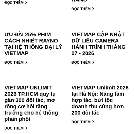
ĐỌC THÊM
ĐỌC THÊM
ƯU ĐÃI 25% PHIM
VIETMAP CẬP NHẬT
CÁCH NHIỆT RAYNO
DỮ LIỆU CAMERA
TẠI HỆ THỐNG ĐẠI LÝ
HÀNH TRÌNH THÁNG
VIETMAP
07 - 2026
ĐỌC THÊM
ĐỌC THÊM
VIETMAP UNLIMIT
VIETMAP Unlimit 2026
2026 TP.HCM quy tụ
tại Hà Nội: Nâng tầm
gần 300 đối tác, mở
hợp tác, bứt tốc
rộng cơ hội tăng
doanh thu cùng hơn
trưởng cho hệ thống
200 đối tác
phân phối
ĐỌC THÊM
ĐỌC THÊM