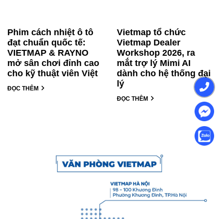
Phim cách nhiệt ô tô
Vietmap tổ chức
đạt chuẩn quốc tế:
Vietmap Dealer
VIETMAP & RAYNO
Workshop 2026, ra
mở sân chơi đỉnh cao
mắt trợ lý Mimi AI
cho kỹ thuật viên Việt
dành cho hệ thống đại
lý
ĐỌC THÊM
ĐỌC THÊM