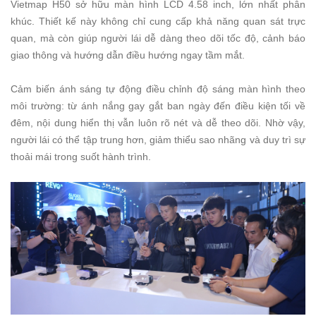
Vietmap H50 sở hữu màn hình LCD 4.58 inch, lớn nhất phân
khúc. Thiết kế này không chỉ cung cấp khả năng quan sát trực
quan, mà còn giúp người lái dễ dàng theo dõi tốc độ, cảnh báo
giao thông và hướng dẫn điều hướng ngay tầm mắt.
Cảm biến ánh sáng tự động điều chỉnh độ sáng màn hình theo
môi trường: từ ánh nắng gay gắt ban ngày đến điều kiện tối về
đêm, nội dung hiển thị vẫn luôn rõ nét và dễ theo dõi. Nhờ vậy,
người lái có thể tập trung hơn, giảm thiểu sao nhãng và duy trì sự
thoải mái trong suốt hành trình.