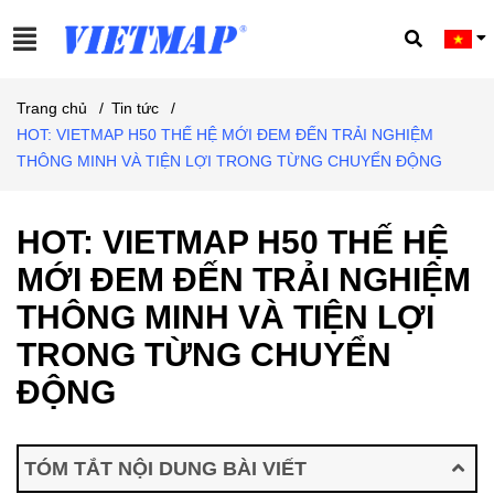
Trang chủ
/
Tin tức
/
HOT: VIETMAP H50 THẾ HỆ MỚI ĐEM ĐẾN TRẢI NGHIỆM
THÔNG MINH VÀ TIỆN LỢI TRONG TỪNG CHUYỂN ĐỘNG
HOT: VIETMAP H50 THẾ HỆ
MỚI ĐEM ĐẾN TRẢI NGHIỆM
THÔNG MINH VÀ TIỆN LỢI
TRONG TỪNG CHUYỂN
ĐỘNG
TÓM TẮT NỘI DUNG BÀI VIẾT