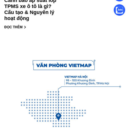
Cảnh báo áp suất lốp
TPMS xe ô tô là gì?
Cấu tạo & Nguyên lý
hoạt động
ĐỌC THÊM