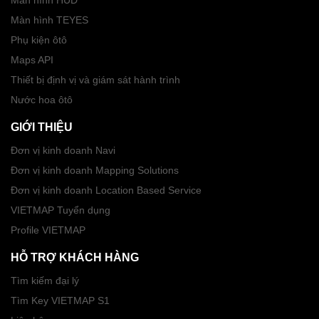
Màn hình HUD
Màn hình TEYES
Phụ kiện ôtô
Maps API
Thiết bị định vị và giám sát hành trình
Nước hoa ôtô
GIỚI THIỆU
Đơn vị kinh doanh Navi
Đơn vị kinh doanh Mapping Solutions
Đơn vị kinh doanh Location Based Service
VIETMAP Tuyển dụng
Profile VIETMAP
HỖ TRỢ KHÁCH HÀNG
Tìm kiếm đại lý
Tìm Key VIETMAP S1