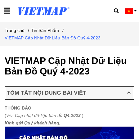
Trang chủ
/
Tin Sản Phẩm
/
VIETMAP Cập Nhật Dữ Liệu Bản Đồ Quý 4-2023
VIETMAP Cập Nhật Dữ Liệu
Bản Đồ Quý 4-2023
TÓM TẮT NỘI DUNG BÀI VIẾT
THÔNG BÁO
(
V/v: Cập nhật dữ liệu bản đồ
Q4.2023
)
Kính gửi Quý khách hàng,