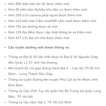
Hơn 885 biển báo tốc độ được thêm mới.
Hơn 86 biển báo Ra/Vào khu dân cư được thêm mới.
Hơn 269 vị trí camera phạt nguội được thêm mới.
Hơn 118 biển báo Cấm vượt/Hết cấm vượt được thêm mới.
Hơn 765 km đường được vẽ mới.
Hơn 109 địa điểm được cập nhật thông tin và thêm mới.
Hơn 437,132 địa chỉ nhà được thêm mới.
Các tuyến đường mới được thông xe:
Thông xe Đại lộ Võ Văn Kiệt đoạn từ Đại lộ Võ Nguyên Giáp
đến Quốc Lộ 37, tỉnh Hải Dương.
Mở nhánh A2 nút giao thông Vành Đai 2 – Cao tốc TP.Hồ Chí
Minh – Long Thành Dầu Giây.
Thông xe tuyến đường liên huyện Phù Cát và An Nhơn, tỉnh
Bình Định.
Thông xe Cầu Vĩnh Tuy nối quận Hai Bà Trưng với quận Long
Biên, TP. Hà Nội.
Thông xe cầu Vàm Sát 2, TP. Hồ Chí Minh.