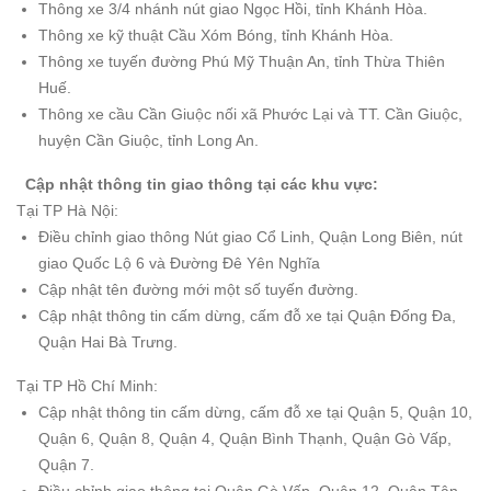
Thông xe 3/4 nhánh nút giao Ngọc Hồi, tỉnh Khánh Hòa.
Thông xe kỹ thuật Cầu Xóm Bóng, tỉnh Khánh Hòa.
Thông xe tuyến đường Phú Mỹ Thuận An, tỉnh Thừa Thiên
Huế.
Thông xe cầu Cần Giuộc nối xã Phước Lại và TT. Cần Giuộc,
huyện Cần Giuộc, tỉnh Long An.
Cập nhật thông tin giao thông tại các khu vực:
Tại TP Hà Nội:
Điều chỉnh giao thông Nút giao Cổ Linh, Quận Long Biên, nút
giao Quốc Lộ 6 và Đường Đê Yên Nghĩa
Cập nhật tên đường mới một số tuyến đường.
Cập nhật thông tin cấm dừng, cấm đỗ xe tại Quận Đống Đa,
Quận Hai Bà Trưng.
Tại TP Hồ Chí Minh:
Cập nhật thông tin cấm dừng, cấm đỗ xe tại Quận 5, Quận 10,
Quận 6, Quận 8, Quận 4, Quận Bình Thạnh, Quận Gò Vấp,
Quận 7.