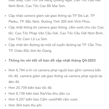
Dầu Giây, Cao Tốc Đà Nẵng Quảng Ngãi, Cao Tốc Cầu Giẽ
Ninh Bình, Cao Tốc Cao Bồ Mai Sơn.
Cập nhật camera giám sát giao thông tại TP. Đà Lạt, TP.
Pleiku, TP. Bắc Ninh, Đường Tỉnh 305 tỉnh Vĩnh Phúc.
Cập nhật thông tin camera giao thông, cấm vượt cho các Cao
tốc: Cao Tốc Pháp Vân Cầu Giẽ, Cao Tốc Cầu Giẽ Ninh Bình,
Cao Tốc Cam Lộ La Sơn.
Cập nhật tên đường tại một số tuyến đường tại TP. Cần Thơ,
TP. Châu Đốc tỉnh An Giang.
Thông tin chi tiết về bản đồ cập nhật tháng Q4-2023
Hơn 6,794 vị trí có camera phạt nguội bao gồm camera bắn
tốc độ, camera giám sát giao thông và camera phạt nguội tại
đèn đỏ.
Hơn 20,709 biển báo tốc độ.
Hơn 8,738 biển báo Ra/Vào khu dân cư.
Hơn 4,207 biển báo Cấm vượt/Hết cấm vượt.
Hơn 364 trạm thu phí.