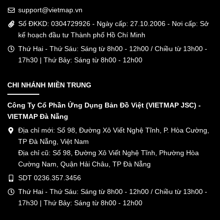
support@vietmap.vn
Số ĐKKD: 0304729926 - Ngày cấp: 27.10.2006 - Nơi cấp: Sở
kế hoạch đầu tư Thành phố Hồ Chí Minh
Thứ Hai - Thứ Sáu: Sáng từ 8h00 - 12h00 / Chiều từ 13h00 -
17h30 | Thứ Bảy: Sáng từ 8h00 - 12h00
CHI NHÁNH MIỀN TRUNG
Công Ty Cổ Phần Ứng Dụng Bản Đồ Việt (VIETMAP JSC) -
VIETMAP Đà Nẵng
Địa chỉ mới: Số 98, Đường Xô Viết Nghệ Tĩnh, P. Hòa Cường,
TP Đà Nẵng, Việt Nam
Địa chỉ cũ: Số 98, Đường Xô Viết Nghệ Tĩnh, Phường Hòa
Cường Nam, Quận Hải Châu, TP Đà Nẵng
SDT 0236.357.3456
Thứ Hai - Thứ Sáu: Sáng từ 8h00 - 12h00 / Chiều từ 13h00 -
17h30 | Thứ Bảy: Sáng từ 8h00 - 12h00