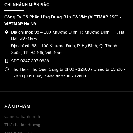
CHI NHÁNH MIỀN BẮC
Công Ty Cổ Phần Ứng Dụng Bản Đồ Việt (VIETMAP JSC) -
VIETMAP Hà Nội
Địa chỉ mới: 98 – 100 Khương Đình, P. Khương Đình, TP. Hà
Nội, Việt Nam
Địa chỉ cũ: 98 – 100 Khương Đình, P. Hạ Đình, Q. Thanh
Xuân, TP. Hà Nội, Việt Nam
SDT 0247.307.0888
Thứ Hai - Thứ Sáu: Sáng từ 8h00 - 12h00 / Chiều từ 13h00 -
17h30 | Thứ Bảy: Sáng từ 8h00 - 12h00
SẢN PHẨM
Camera hành trình
Thiết bị dẫn đường