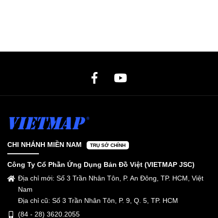
CHI NHÁNH MIỀN NAM
TRỤ SỞ CHÍNH
Công Ty Cổ Phần Ứng Dụng Bản Đồ Việt (VIETMAP JSC)
Địa chỉ mới: Số 3 Trần Nhân Tôn, P. An Đông, TP. HCM, Việt
Nam
Địa chỉ cũ: Số 3 Trần Nhân Tôn, P. 9, Q. 5, TP. HCM
(84 - 28) 3620.2055