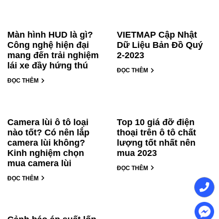
Màn hình HUD là gì?
VIETMAP Cập Nhật
Công nghệ hiện đại
Dữ Liệu Bản Đồ Quý
mang đến trải nghiệm
2-2023
lái xe đầy hứng thú
ĐỌC THÊM
ĐỌC THÊM
Camera lùi ô tô loại
Top 10 giá đỡ điện
nào tốt? Có nên lắp
thoại trên ô tô chất
camera lùi không?
lượng tốt nhất nên
Kinh nghiệm chọn
mua 2023
mua camera lùi
ĐỌC THÊM
ĐỌC THÊM