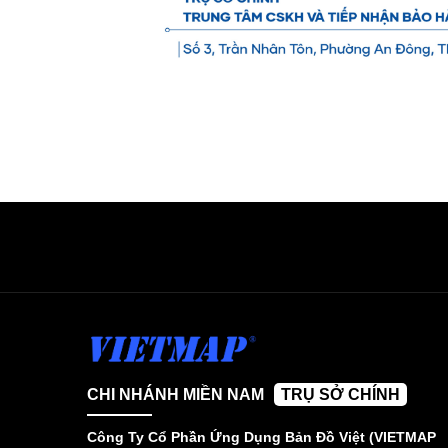
CHI NHÁNH MIỀN NAM
TRỤ SỞ CHÍNH
Công Ty Cổ Phần Ứng Dụng Bản Đồ Việt (VIETMAP