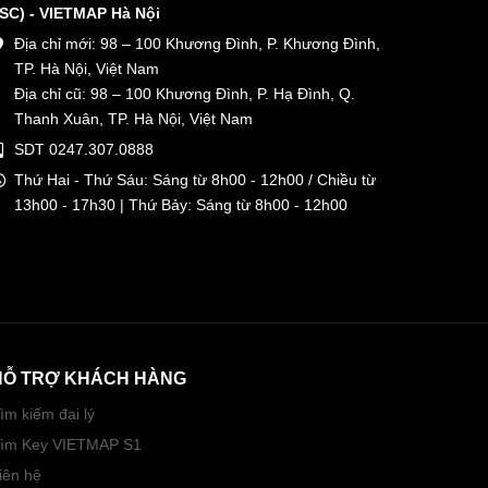
SC) - VIETMAP Hà Nội
Địa chỉ mới: 98 – 100 Khương Đình, P. Khương Đình,
TP. Hà Nội, Việt Nam
Địa chỉ cũ: 98 – 100 Khương Đình, P. Hạ Đình, Q.
Thanh Xuân, TP. Hà Nội, Việt Nam
SDT 0247.307.0888
Thứ Hai - Thứ Sáu: Sáng từ 8h00 - 12h00 / Chiều từ
13h00 - 17h30 | Thứ Bảy: Sáng từ 8h00 - 12h00
HỖ TRỢ KHÁCH HÀNG
ìm kiếm đại lý
ìm Key VIETMAP S1
iên hệ