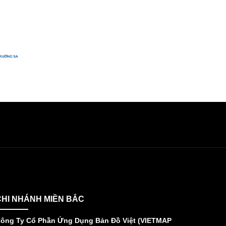
CHI NHÁNH MIỀN BẮC
ông Ty Cổ Phần Ứng Dụng Bản Đồ Việt (VIETMAP