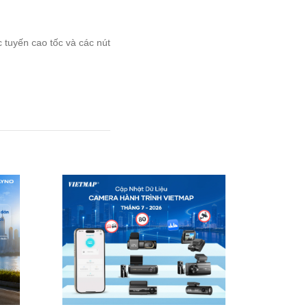
 tuyến cao tốc và các nút