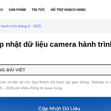
ỆU
SẢN PHẨM
TIN TỨC
HỖ TRỢ KHÁCH HÀNG
 hành trình tháng 6 - 2025
 nhật dữ liệu camera hành trình
G BÀI VIẾT
n và tiện lợi cho Quý Khách khi tham gia giao thông, Vietmap ra 
6 – 2025 với nhiều thông tin quan trọng.