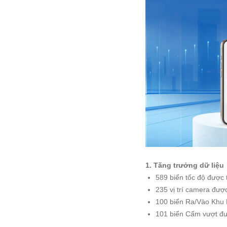
1. Tăng trưởng dữ liệu
589 biển tốc độ được
235 vị trí camera đượ
100 biển Ra/Vào Khu
101 biển Cấm vượt đ