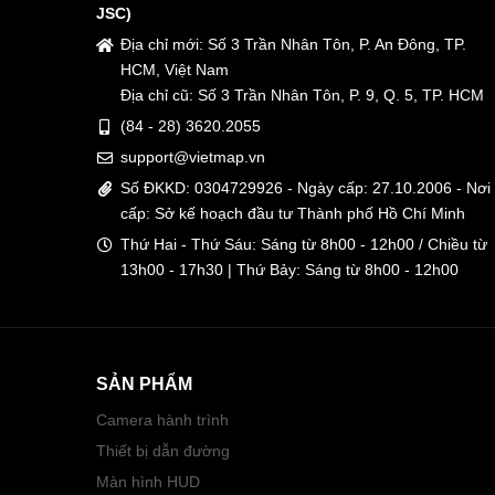
JSC)
Địa chỉ mới: Số 3 Trần Nhân Tôn, P. An Đông, TP.
HCM, Việt Nam
Địa chỉ cũ: Số 3 Trần Nhân Tôn, P. 9, Q. 5, TP. HCM
(84 - 28) 3620.2055
support@vietmap.vn
Số ĐKKD: 0304729926 - Ngày cấp: 27.10.2006 - Nơi
cấp: Sở kế hoạch đầu tư Thành phố Hồ Chí Minh
Thứ Hai - Thứ Sáu: Sáng từ 8h00 - 12h00 / Chiều từ
13h00 - 17h30 | Thứ Bảy: Sáng từ 8h00 - 12h00
SẢN PHẨM
Camera hành trình
Thiết bị dẫn đường
Màn hình HUD