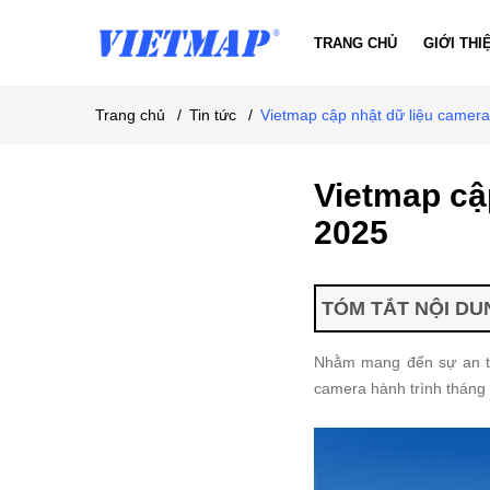
TRANG CHỦ
GIỚI THI
Trang chủ
/
Tin tức
/
Vietmap cập nhật dữ liệu camera
Vietmap cập
2025
TÓM TẮT NỘI DUN
Nhằm mang đến sự an toà
camera hành trình tháng 