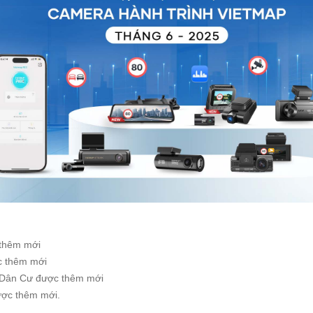
 thêm mới
c thêm mới
 Dân Cư được thêm mới
ược thêm mới.