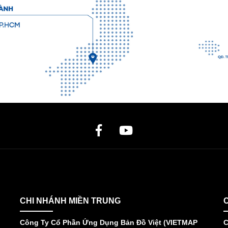
CHI NHÁNH MIỀN TRUNG
Công Ty Cổ Phần Ứng Dụng Bản Đồ Việt (VIETMAP
C