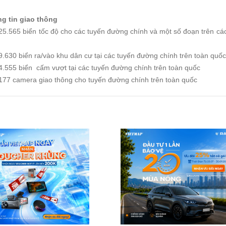
ông tin giao thông
25.565 biển tốc độ cho các tuyến đường chính và một số đoạn trên các
9.630 biển ra/vào khu dân cư tại các tuyến đường chính trên toàn quốc
4.555 biển cấm vượt tại các tuyến đường chính trên toàn quốc
 177 camera giao thông cho tuyến đường chính trên toàn quốc