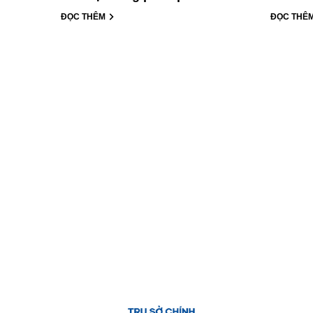
ĐỌC THÊM
ĐỌC THÊ