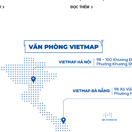
M
ĐỌC THÊM