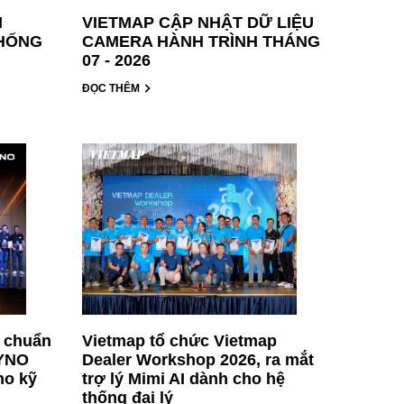
H
VIETMAP CẬP NHẬT DỮ LIỆU
THỐNG
CAMERA HÀNH TRÌNH THÁNG
07 - 2026
ĐỌC THÊM
t chuẩn
Vietmap tổ chức Vietmap
AYNO
Dealer Workshop 2026, ra mắt
ho kỹ
trợ lý Mimi AI dành cho hệ
thống đại lý