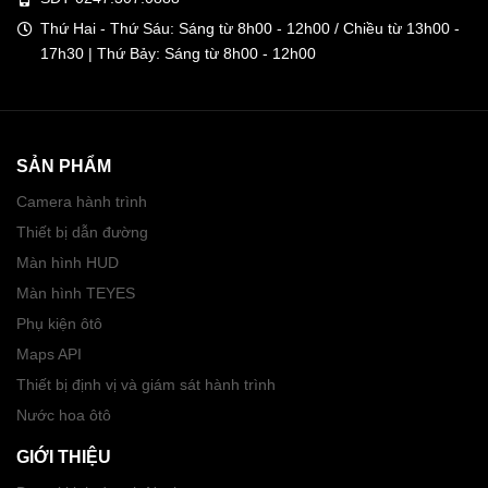
Thứ Hai - Thứ Sáu: Sáng từ 8h00 - 12h00 / Chiều từ 13h00 -
17h30 | Thứ Bảy: Sáng từ 8h00 - 12h00
SẢN PHẨM
Camera hành trình
Thiết bị dẫn đường
Màn hình HUD
Màn hình TEYES
Phụ kiện ôtô
Maps API
Thiết bị định vị và giám sát hành trình
Nước hoa ôtô
GIỚI THIỆU