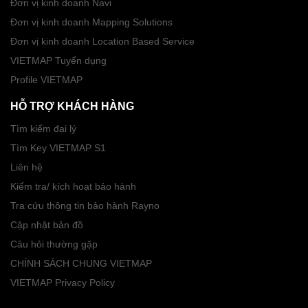
Đơn vị kinh doanh Navi
Đơn vị kinh doanh Mapping Solutions
Đơn vị kinh doanh Location Based Service
VIETMAP Tuyển dụng
Profile VIETMAP
HỖ TRỢ KHÁCH HÀNG
Tìm kiếm đại lý
Tìm Key VIETMAP S1
Liên hệ
Kiểm tra/ kích hoạt bảo hành
Tra cứu thông tin bảo hành Rayno
Cập nhật bản đồ
Câu hỏi thường gặp
CHÍNH SÁCH CHUNG VIETMAP
VIETMAP Privacy Policy