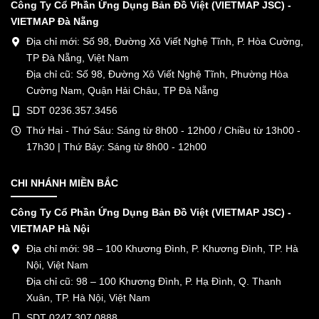
Công Ty Cổ Phần Ứng Dụng Bản Đồ Việt (VIETMAP JSC) -
VIETMAP Đà Nẵng
Địa chỉ mới: Số 98, Đường Xô Viết Nghệ Tĩnh, P. Hòa Cường,
TP Đà Nẵng, Việt Nam
Địa chỉ cũ: Số 98, Đường Xô Viết Nghệ Tĩnh, Phường Hòa
Cường Nam, Quận Hải Châu, TP Đà Nẵng
SDT 0236.357.3456
Thứ Hai - Thứ Sáu: Sáng từ 8h00 - 12h00 / Chiều từ 13h00 -
17h30 | Thứ Bảy: Sáng từ 8h00 - 12h00
CHI NHÁNH MIỀN BẮC
Công Ty Cổ Phần Ứng Dụng Bản Đồ Việt (VIETMAP JSC) -
VIETMAP Hà Nội
Địa chỉ mới: 98 – 100 Khương Đình, P. Khương Đình, TP. Hà
Nội, Việt Nam
Địa chỉ cũ: 98 – 100 Khương Đình, P. Hạ Đình, Q. Thanh
Xuân, TP. Hà Nội, Việt Nam
SDT 0247.307.0888