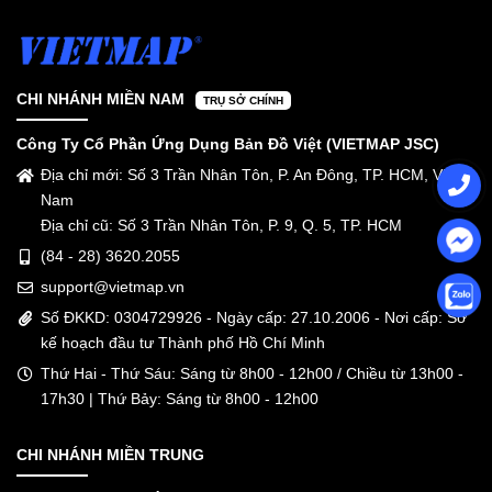
CHI NHÁNH MIỀN NAM
TRỤ SỞ CHÍNH
Công Ty Cổ Phần Ứng Dụng Bản Đồ Việt (VIETMAP JSC)
Địa chỉ mới: Số 3 Trần Nhân Tôn, P. An Đông, TP. HCM, Việt
Nam
Địa chỉ cũ: Số 3 Trần Nhân Tôn, P. 9, Q. 5, TP. HCM
(84 - 28) 3620.2055
support@vietmap.vn
Số ĐKKD: 0304729926 - Ngày cấp: 27.10.2006 - Nơi cấp: Sở
kế hoạch đầu tư Thành phố Hồ Chí Minh
Thứ Hai - Thứ Sáu: Sáng từ 8h00 - 12h00 / Chiều từ 13h00 -
17h30 | Thứ Bảy: Sáng từ 8h00 - 12h00
CHI NHÁNH MIỀN TRUNG