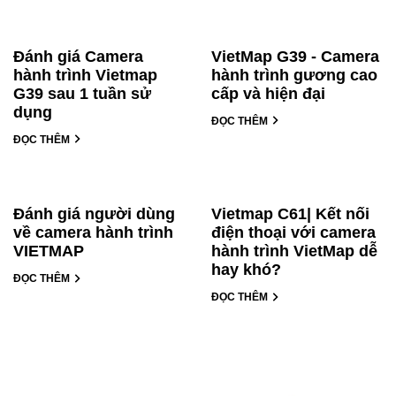
Đánh giá Camera
VietMap G39 - Camera
hành trình Vietmap
hành trình gương cao
G39 sau 1 tuần sử
cấp và hiện đại
dụng
ĐỌC THÊM
ĐỌC THÊM
Đánh giá người dùng
Vietmap C61| Kết nối
về camera hành trình
điện thoại với camera
VIETMAP
hành trình VietMap dễ
hay khó?
ĐỌC THÊM
ĐỌC THÊM