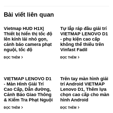
Bài viết liên quan
Vietmap HUD H1X|
Tự lắp ráp đầu giải trí
Thiết bị hiển thị tốc độ
VIETMAP LENOVO D1
lên kính lái nhỏ gọn,
- phụ kiện cao cấp
cảnh báo camera phạt
không thể thiếu trên
nguội, tốc độ
Vinfast Fadil
ĐỌC THÊM
ĐỌC THÊM
VIETMAP LENOVO D1
Trên tay màn hình giải
- Màn Hình Giải Trí
trí Android VIETMAP
Cao Cấp, Dẫn đường,
Lenovo D1, Thêm lựa
Cảnh Báo Giao Thông
chọn cao cấp cho màn
& Kiểm Tra Phạt Nguội
hình Android
ĐỌC THÊM
ĐỌC THÊM