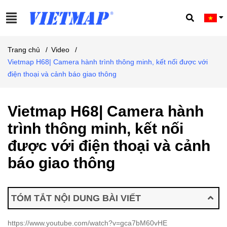
Trang chủ
/
Video
/
Vietmap H68| Camera hành trình thông minh, kết nối được với
điện thoại và cảnh báo giao thông
Vietmap H68| Camera hành
trình thông minh, kết nối
được với điện thoại và cảnh
báo giao thông
TÓM TẮT NỘI DUNG BÀI VIẾT
https://www.youtube.com/watch?v=gca7bM60vHE