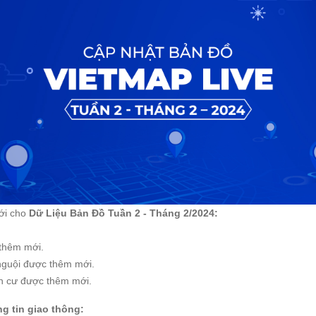
mới cho
Dữ Liệu Bản Đồ Tuần 2 - Tháng 2/2024:
:
 thêm mới.
 nguội được thêm mới.
dân cư được thêm mới.
ng tin
giao thông: