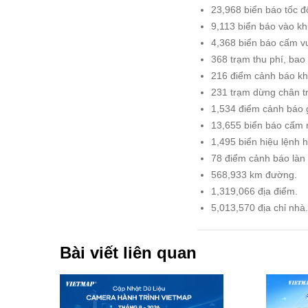
23,968 biển báo tốc 
9,113 biển báo vào k
4,368 biển báo cấm v
368 trạm thu phí, bao 
216 điểm cảnh báo kh
231 trạm dừng chân trê
1,534 điểm cảnh báo 
13,655 biển báo cấm
1,495 biển hiệu lệnh 
78 điểm cảnh báo làn
568,933 km đường.
1,319,066 địa điểm.
5,013,570 địa chỉ nhà
Bài viết liên quan