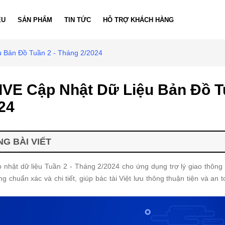
ỆU
SẢN PHẨM
TIN TỨC
HỖ TRỢ KHÁCH HÀNG
 Bản Đồ Tuần 2 - Tháng 2/2024
VE Cập Nhật Dữ Liệu Bản Đồ Tu
24
G BÀI VIẾT
nhật dữ liệu Tuần 2 - Tháng 2/2024 cho ứng dụng trợ lý giao thôn
g chuẩn xác và chi tiết, giúp bác tài Việt lưu thông thuận tiện và an