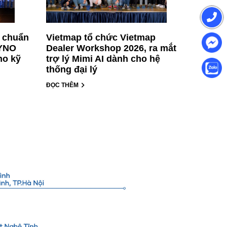
t chuẩn
Vietmap tổ chức Vietmap
AYNO
Dealer Workshop 2026, ra mắt
ho kỹ
trợ lý Mimi AI dành cho hệ
thống đại lý
ĐỌC THÊM