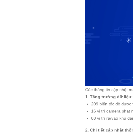
Các thông tin cập nhật 
1. Tăng trưởng dữ liệu
209 biển tốc độ được
16 vị trí camera phạt
88 vị trí ra/vào khu 
2. Chi tiết cập nhật thô