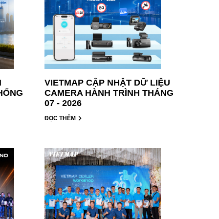
H
VIETMAP CẬP NHẬT DỮ LIỆU
THỐNG
CAMERA HÀNH TRÌNH THÁNG
07 - 2026
ĐỌC THÊM