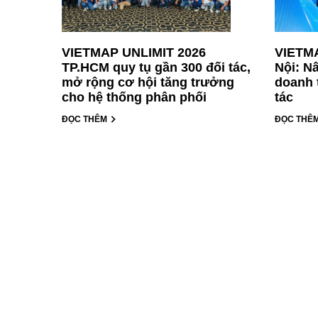
VIETMAP UNLIMIT 2026
VIETMA
TP.HCM quy tụ gần 300 đối tác,
Nội: N
mở rộng cơ hội tăng trưởng
doanh 
cho hệ thống phân phối
tác
ĐỌC THÊM
ĐỌC THÊ