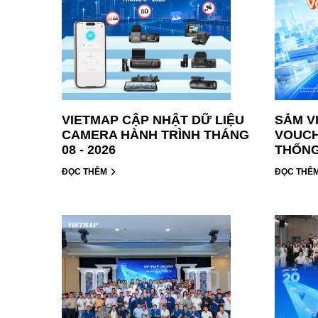
VIETMAP CẬP NHẬT DỮ LIỆU
SẮM V
CAMERA HÀNH TRÌNH THÁNG
VOUCH
08 - 2026
THỐNG
ĐỌC THÊM
ĐỌC THÊ