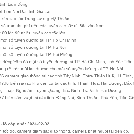
 tỉnh Lâm Đồng.
Tiến Nối Dài, tỉnh Gia Lai.
í trên cao tốc Trung Lương Mỹ Thuận.
 số trạm thu phí trên các tuyến cao tốc từ Bắc vào Nam.
ừ 80 lên 90 nhiều tuyến cao tốc lớn.
 một số tuyến đường tại TP. Hồ Chí Minh.
 một số tuyến đường tại TP. Hà Nội.
 một số tuyến đường tại TP. Hải Phòng.
m dừng/cấm đỗ một số tuyến đường tại TP. Hồ Chí Minh, tỉnh Sóc Trăn
ớng rẽ trên mỗi làn đường cho một số tuyến đường tại TP. Hà Nội.
36 camera giao thông tại các tỉnh Tây Ninh, Thừa Thiên Huế, Hà Tĩnh
4798 biển ra/vào khu dân cư tại các tỉnh: Thanh Hóa, Hải Dương, Đắk
g Tháp, Nghệ An, Tuyên Quang, Bắc Ninh, Trà Vinh, Hải Dương.
37 biển cấm vượt tại các tỉnh: Đồng Nai, Bình Thuận, Phú Yên, Tiền G
ản đồ cập nhật 2024-02-02
ắn tốc độ, camera giám sát giao thông, camera phạt nguội tại đèn đỏ.