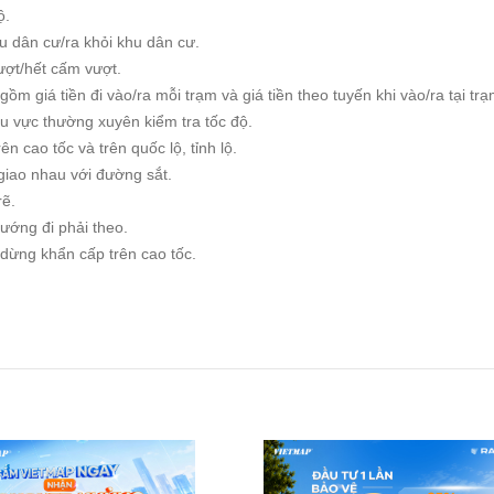
độ.
hu dân cư/ra khỏi khu dân cư.
ượt/hết cấm vượt.
gồm giá tiền đi vào/ra mỗi trạm và giá tiền theo tuyến khi vào/ra tại tr
u vực thường xuyên kiểm tra tốc độ.
n cao tốc và trên quốc lộ, tỉnh lộ.
giao nhau với đường sắt.
 rẽ.
hướng đi phải theo.
 dừng khẩn cấp trên cao tốc.
.