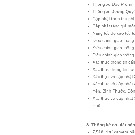
Thông xe Đèo Prenn,
Thông xe đường Quyết 
Cập nhật trạm thu ph
Cập nhật tăng giá một
Nâng tốc độ cao tốc t
Điều chỉnh giao thông
Điều chỉnh giao thông
Điều chỉnh giao thông
Xác thực thông tin cấ
Xác thực thông tin hư
Xác thực và cập nhật 
Xác thực và cập nhật 
Yên, Bình Phước, Đồn
Xác thực và cập nhật 
Huế.
3. Thống kê chi tiết b
7,518 vị trí camera b