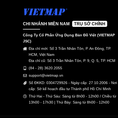
CHI NHÁNH MIỀN NAM
TRỤ SỞ CHÍNH
Công Ty Cổ Phần Ứng Dụng Bản Đồ Việt (VIETMAP
JSC)
Địa chỉ mới: Số 3 Trần Nhân Tôn, P. An Đông, TP.
HCM, Việt Nam
Địa chỉ cũ: Số 3 Trần Nhân Tôn, P. 9, Q. 5, TP. HCM
(84 - 28) 3620.2055
support@vietmap.vn
Số ĐKKD: 0304729926 - Ngày cấp: 27.10.2006 - Nơi
cấp: Sở kế hoạch đầu tư Thành phố Hồ Chí Minh
Thứ Hai - Thứ Sáu: Sáng từ 8h00 - 12h00 / Chiều từ
13h00 - 17h30 | Thứ Bảy: Sáng từ 8h00 - 12h00