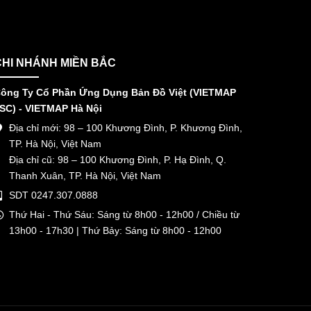
CHI NHÁNH MIỀN BẮC
ông Ty Cổ Phần Ứng Dụng Bản Đồ Việt (VIETMAP
SC) - VIETMAP Hà Nội
Địa chỉ mới: 98 – 100 Khương Đình, P. Khương Đình,
TP. Hà Nội, Việt Nam
Địa chỉ cũ: 98 – 100 Khương Đình, P. Hạ Đình, Q.
Thanh Xuân, TP. Hà Nội, Việt Nam
SDT 0247.307.0888
Thứ Hai - Thứ Sáu: Sáng từ 8h00 - 12h00 / Chiều từ
13h00 - 17h30 | Thứ Bảy: Sáng từ 8h00 - 12h00