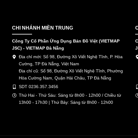
CHI NHÁNH MIỀN TRUNG
Công Ty Cổ Phần Ứng Dụng Bản Đồ Việt (VIETMAP
C
JSC) - VIETMAP Đà Nẵng
J
Địa chỉ mới: Số 98, Đường Xô Viết Nghệ Tĩnh, P. Hòa
Cường, TP Đà Nẵng, Việt Nam
Địa chỉ cũ: Số 98, Đường Xô Viết Nghệ Tĩnh, Phường
Hòa Cường Nam, Quận Hải Châu, TP Đà Nẵng
SDT 0236.357.3456
Thứ Hai - Thứ Sáu: Sáng từ 8h00 - 12h00 / Chiều từ
13h00 - 17h30 | Thứ Bảy: Sáng từ 8h00 - 12h00