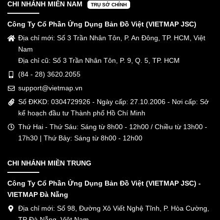
CHI NHÁNH MIỀN NAM
TRỤ SỞ CHÍNH
Công Ty Cổ Phần Ứng Dụng Bản Đồ Việt (VIETMAP JSC)
Địa chỉ mới: Số 3 Trần Nhân Tôn, P. An Đông, TP. HCM, Việt
Nam
Địa chỉ cũ: Số 3 Trần Nhân Tôn, P. 9, Q. 5, TP. HCM
(84 - 28) 3620.2055
support@vietmap.vn
Số ĐKKD: 0304729926 - Ngày cấp: 27.10.2006 - Nơi cấp: Sở
kế hoạch đầu tư Thành phố Hồ Chí Minh
Thứ Hai - Thứ Sáu: Sáng từ 8h00 - 12h00 / Chiều từ 13h00 -
17h30 | Thứ Bảy: Sáng từ 8h00 - 12h00
CHI NHÁNH MIỀN TRUNG
Công Ty Cổ Phần Ứng Dụng Bản Đồ Việt (VIETMAP JSC) -
VIETMAP Đà Nẵng
Địa chỉ mới: Số 98, Đường Xô Viết Nghệ Tĩnh, P. Hòa Cường,
TP Đà Nẵng, Việt Nam