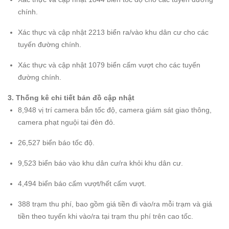
chính.
Xác thực và cập nhật 2213 biển ra/vào khu dân cư cho các
tuyến đường chính.
Xác thực và cập nhật 1079 biển cấm vượt cho các tuyến
đường chính.
3. Thống
kê
chi tiết bản đồ cập nhật
8,948 vị trí camera bắn tốc độ, camera giám sát giao thông,
camera phạt nguội tại đèn đỏ.
26,527 biển báo tốc độ.
9,523 biển báo vào khu dân cư/ra khỏi khu dân cư.
4,494 biển báo cấm vượt/hết cấm vượt.
388 trạm thu phí, bao gồm giá tiền đi vào/ra mỗi trạm và giá
tiền theo tuyến khi vào/ra tại trạm thu phí trên cao tốc.