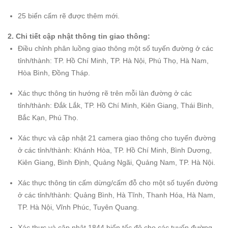
25 biển cấm rẽ được thêm mới.
2. Chi tiế
t cập nhật thông tin giao thông:
Điều chỉnh phân luồng giao thông một số tuyến đường ở các
tỉnh/thành: TP. Hồ Chí Minh, TP. Hà Nội, Phú Thọ, Hà Nam,
Hòa Bình, Đồng Tháp.
Xác thực thông tin hướng rẽ trên mỗi làn đường ở các
tỉnh/thành: Đắk Lắk, TP. Hồ Chí Minh, Kiên Giang, Thái Bình,
Bắc Kạn, Phú Thọ.
Xác thực và cập nhật 21 camera giao thông cho tuyến đường
ở các tỉnh/thành: Khánh Hòa, TP. Hồ Chí Minh, Bình Dương,
Kiên Giang, Bình Định, Quảng Ngãi, Quảng Nam, TP. Hà Nội.
Xác thực thông tin cấm dừng/cấm đỗ cho một số tuyến đường
ở các tỉnh/thành: Quảng Bình, Hà Tĩnh, Thanh Hóa, Hà Nam,
TP. Hà Nội, Vĩnh Phúc, Tuyên Quang.
Xác thực và cập nhật 1844 biển tốc độ cho các tuyến đường