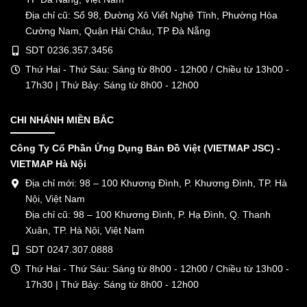
Địa chỉ cũ: Số 98, Đường Xô Viết Nghệ Tĩnh, Phường Hòa
Cường Nam, Quận Hải Châu, TP Đà Nẵng
SDT 0236.357.3456
Thứ Hai - Thứ Sáu: Sáng từ 8h00 - 12h00 / Chiều từ 13h00 -
17h30 | Thứ Bảy: Sáng từ 8h00 - 12h00
CHI NHÁNH MIỀN BẮC
Công Ty Cổ Phần Ứng Dụng Bản Đồ Việt (VIETMAP JSC) -
VIETMAP Hà Nội
Địa chỉ mới: 98 – 100 Khương Đình, P. Khương Đình, TP. Hà
Nội, Việt Nam
Địa chỉ cũ: 98 – 100 Khương Đình, P. Hạ Đình, Q. Thanh
Xuân, TP. Hà Nội, Việt Nam
SDT 0247.307.0888
Thứ Hai - Thứ Sáu: Sáng từ 8h00 - 12h00 / Chiều từ 13h00 -
17h30 | Thứ Bảy: Sáng từ 8h00 - 12h00