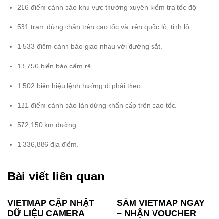
216 điểm cảnh báo khu vực thường xuyên kiểm tra tốc độ.
531 trạm dừng chân trên cao tốc và trên quốc lộ, tỉnh lộ.
1,533 điểm cảnh báo giao nhau với đường sắt.
13,756 biển báo cấm rẽ.
1,502 biển hiệu lệnh hướng đi phải theo.
121 điểm cảnh báo làn dừng khẩn cấp trên cao tốc.
572,150 km đường.
1,336,886 địa điểm.
Bài viết liên quan
VIETMAP CẬP NHẬT
SẮM VIETMAP NGAY
DỮ LIỆU CAMERA
– NHẬN VOUCHER