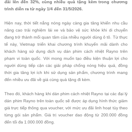
đãi lên đến 32%, cùng nhiều quà tặng kèm trong chương
trình diễn ra từ ngày 1/4 đến 31/5/2026.
Hiện nay, thời tiết nắng nóng ngày càng gia tăng khiến nhu cầu
nâng cao trải nghiệm lái xe và bảo vệ sức khỏe khi di chuyển
đang trở thành mối quan tâm của nhiều người dùng ô tô. Từ thực
tế này, Vietmap triển khai chương trình khuyến mãi dành cho
khách hàng sử dụng dịch vụ dán phim cách nhiệt Rayno trên
phạm vi toàn quốc. Với mong muốn tạo điều kiện thuận lợi cho
người dùng tiếp cận các giải pháp chống nóng hiệu quả, đồng
thời gia tăng lợi ích khi sử dụng sản phẩm, chương trình mang
đến nhiều ưu đãi về giá cùng quà tặng đi kèm.
Theo đó, khách hàng khi dán phim cách nhiệt Rayno tại các đại lý
dán phim Rayno trên toàn quốc sẽ được áp dụng hình thức giảm
giá trực tiếp thông qua voucher, với mức ưu đãi linh hoạt tùy theo
từng gói sản phẩm. Giá trị voucher dao động từ 200.000 đồng
đến tối đa 1.000.000 đồng.