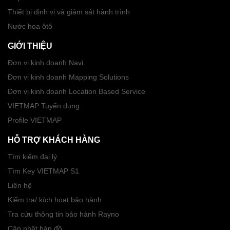
Thiết bị định vị và giám sát hành trình
Nước hoa ôtô
GIỚI THIỆU
Đơn vị kinh doanh Navi
Đơn vị kinh doanh Mapping Solutions
Đơn vị kinh doanh Location Based Service
VIETMAP Tuyển dụng
Profile VIETMAP
HỖ TRỢ KHÁCH HÀNG
Tìm kiếm đại lý
Tìm Key VIETMAP S1
Liên hệ
Kiểm tra/ kích hoạt bảo hành
Tra cứu thông tin bảo hành Rayno
Cập nhật bản đồ