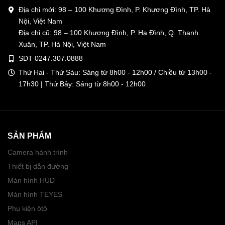
Địa chỉ mới: 98 – 100 Khương Đình, P. Khương Đình, TP. Hà
Nội, Việt Nam
Địa chỉ cũ: 98 – 100 Khương Đình, P. Hạ Đình, Q. Thanh
Xuân, TP. Hà Nội, Việt Nam
SDT 0247.307.0888
Thứ Hai - Thứ Sáu: Sáng từ 8h00 - 12h00 / Chiều từ 13h00 -
17h30 | Thứ Bảy: Sáng từ 8h00 - 12h00
SẢN PHẨM
Camera hành trình
Thiết bị dẫn đường
Màn hình HUD
Màn hình TEYES
Phụ kiện ôtô
Maps API