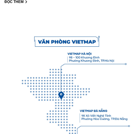
ĐỌC THÊM