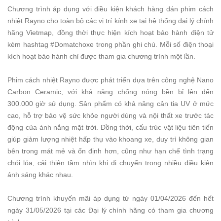
Chương trình áp dụng với điều kiện khách hàng dán phim cách
nhiệt Rayno cho toàn bộ các vị trí kính xe tại hệ thống đại lý chính
hãng Vietmap, đồng thời thực hiện kích hoạt bảo hành điện tử
kèm hashtag #Domatchoxe trong phần ghi chú. Mỗi số điện thoại
kích hoạt bảo hành chỉ được tham gia chương trình một lần.
Phim cách nhiệt Rayno được phát triển dựa trên công nghệ Nano
Carbon Ceramic, với khả năng chống nóng bền bỉ lên đến
300.000 giờ sử dụng. Sản phẩm có khả năng cản tia UV ở mức
cao, hỗ trợ bảo vệ sức khỏe người dùng và nội thất xe trước tác
động của ánh nắng mặt trời. Đồng thời, cấu trúc vật liệu tiên tiến
giúp giảm lượng nhiệt hấp thụ vào khoang xe, duy trì không gian
bên trong mát mẻ và ổn định hơn, cũng như hạn chế tình trạng
chói lóa, cải thiện tầm nhìn khi di chuyển trong nhiều điều kiện
ánh sáng khác nhau.
Chương trình khuyến mãi áp dụng từ ngày 01/04/2026 đến hết
ngày 31/05/2026 tại các Đại lý chính hãng có tham gia chương