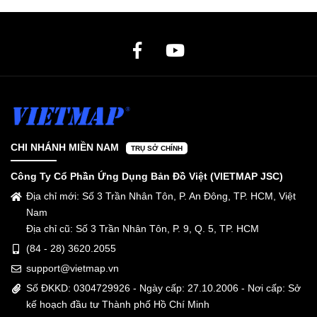
CHI NHÁNH MIỀN NAM
TRỤ SỞ CHÍNH
Công Ty Cổ Phần Ứng Dụng Bản Đồ Việt (VIETMAP JSC)
Địa chỉ mới: Số 3 Trần Nhân Tôn, P. An Đông, TP. HCM, Việt
Nam
Địa chỉ cũ: Số 3 Trần Nhân Tôn, P. 9, Q. 5, TP. HCM
(84 - 28) 3620.2055
support@vietmap.vn
Số ĐKKD: 0304729926 - Ngày cấp: 27.10.2006 - Nơi cấp: Sở
kế hoạch đầu tư Thành phố Hồ Chí Minh