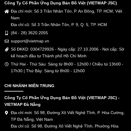
Công Ty Cổ Phần Ứng Dụng Bản Đồ Việt (VIETMAP JSC)
Địa chỉ mới: Số 3 Trần Nhân Tôn, P. An Đông, TP. HCM, Việt
Nam
Địa chỉ cũ: Số 3 Trần Nhân Tôn, P. 9, Q. 5, TP. HCM
(84 - 28) 3620.2055
support@vietmap.vn
Số ĐKKD: 0304729926 - Ngày cấp: 27.10.2006 - Nơi cấp: Sở
kế hoạch đầu tư Thành phố Hồ Chí Minh
Thứ Hai - Thứ Sáu: Sáng từ 8h00 - 12h00 / Chiều từ 13h00 -
17h30 | Thứ Bảy: Sáng từ 8h00 - 12h00
CHI NHÁNH MIỀN TRUNG
Công Ty Cổ Phần Ứng Dụng Bản Đồ Việt (VIETMAP JSC) -
VIETMAP Đà Nẵng
Địa chỉ mới: Số 98, Đường Xô Viết Nghệ Tĩnh, P. Hòa Cường,
TP Đà Nẵng, Việt Nam
Địa chỉ cũ: Số 98, Đường Xô Viết Nghệ Tĩnh, Phường Hòa