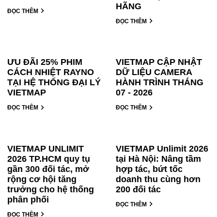
HÃNG
ĐỌC THÊM
ĐỌC THÊM
ƯU ĐÃI 25% PHIM
VIETMAP CẬP NHẬT
CÁCH NHIỆT RAYNO
DỮ LIỆU CAMERA
TẠI HỆ THỐNG ĐẠI LÝ
HÀNH TRÌNH THÁNG
VIETMAP
07 - 2026
ĐỌC THÊM
ĐỌC THÊM
VIETMAP UNLIMIT
VIETMAP Unlimit 2026
2026 TP.HCM quy tụ
tại Hà Nội: Nâng tầm
gần 300 đối tác, mở
hợp tác, bứt tốc
rộng cơ hội tăng
doanh thu cùng hơn
trưởng cho hệ thống
200 đối tác
phân phối
ĐỌC THÊM
ĐỌC THÊM