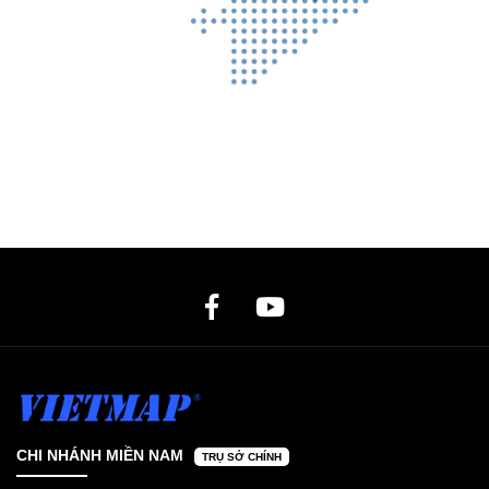
CHI NHÁNH MIỀN NAM
TRỤ SỞ CHÍNH