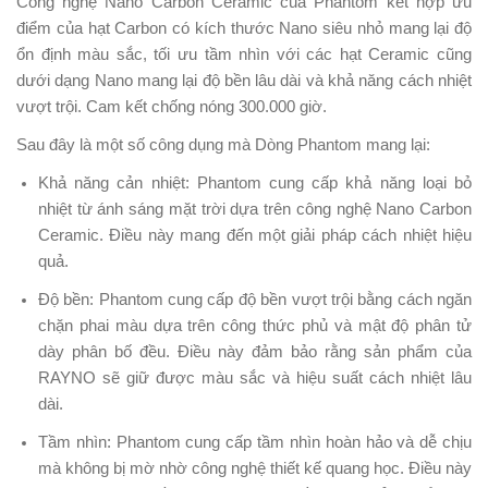
Công nghệ Nano Carbon Ceramic của Phantom kết hợp ưu
điểm của hạt Carbon có kích thước Nano siêu nhỏ mang lại độ
ổn định màu sắc, tối ưu tầm nhìn với các hạt Ceramic cũng
dưới dạng Nano mang lại độ bền lâu dài và khả năng cách nhiệt
vượt trội. Cam kết chống nóng 300.000 giờ.
Sau đây là một số công dụng mà Dòng Phantom mang lại:
Khả năng cản nhiệt: Phantom cung cấp khả năng loại bỏ
nhiệt từ ánh sáng mặt trời dựa trên công nghệ Nano Carbon
Ceramic. Điều này mang đến một giải pháp cách nhiệt hiệu
quả.
Độ bền: Phantom cung cấp độ bền vượt trội bằng cách ngăn
chặn phai màu dựa trên công thức phủ và mật độ phân tử
dày phân bố đều. Điều này đảm bảo rằng sản phẩm của
RAYNO sẽ giữ được màu sắc và hiệu suất cách nhiệt lâu
dài.
Tầm nhìn: Phantom cung cấp tầm nhìn hoàn hảo và dễ chịu
mà không bị mờ nhờ công nghệ thiết kế quang học. Điều này