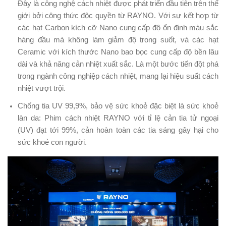
Đây là công nghệ cách nhiệt được phát triển đầu tiên trên thế
giới bởi công thức độc quyền từ RAYNO. Với sự kết hợp từ
các hạt Carbon kích cỡ Nano cung cấp độ ổn định màu sắc
hàng đầu mà không làm giảm độ trong suốt, và các hạt
Ceramic với kích thước Nano bao bọc cung cấp độ bền lâu
dài và khả năng cản nhiệt xuất sắc. Là một bước tiến đột phá
trong ngành công nghiệp cách nhiệt, mang lại hiệu suất cách
nhiệt vượt trội.
Chống tia UV 99,9%, bảo vệ sức khoẻ đặc biệt là sức khoẻ
làn da: Phim cách nhiệt RAYNO với tỉ lệ cản tia tử ngoại
(UV) đạt tới 99%, cản hoàn toàn các tia sáng gây hại cho
sức khoẻ con người.