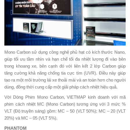
Mono Carbon sử dụng công nghệ phủ hạt có kích thước Nano,
giúp tối ưu tầm nhìn và hạn chế tối đa nhiệt lượng đi vào bên
trong khoang xe, bên cạnh đó với liên kết 2 lớp Carbon giúp
tăng cường khả năng chống tia cực tím (UVR). Điều này giúp
tạo ra một môi trường lái xe thoải mái và an toàn hơn cho người
dùng, đồng thời cung cấp một giải pháp cách nhiệt hiệu quả.
Với Dòng Phim Mono Carbon, VIETMAP kinh doanh với mã
phim cách nhiệt MC (Mono Carbon) tương ứng với 3 mức %
VLT (Độ truyền sáng) gồm: MC – 50 (VLT 50%); MC – 20 (VLT
20%) và MC – 05 (VLT 5%).
PHANTOM