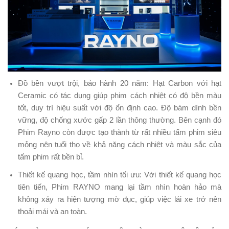
Đồ bền vượt trội, bảo hành 20 năm: Hạt Carbon với hạt
Ceramic có tác dụng giúp phim cách nhiệt có độ bền màu
tốt, duy trì hiệu suất với độ ổn định cao. Độ bám dính bền
vững, độ chống xước gấp 2 lần thông thường. Bên cạnh đó
Phim Rayno còn được tạo thành từ rất nhiều tấm phim siêu
mỏng nên tuổi thọ về khả năng cách nhiệt và màu sắc của
tấm phim rất bền bỉ.
Thiết kế quang học, tầm nhìn tối ưu: Với thiết kế quang học
tiên tiến, Phim RAYNO mang lại tầm nhìn hoàn hảo mà
không xảy ra hiện tượng mờ đục, giúp việc lái xe trở nên
thoải mái và an toàn.