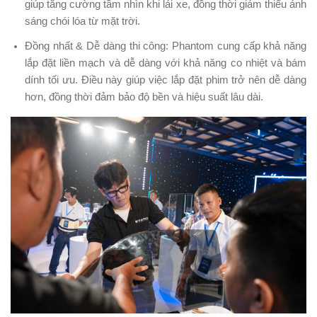
giúp tăng cường tầm nhìn khi lái xe, đồng thời giảm thiểu ánh
sáng chói lóa từ mặt trời.
Đồng nhất & Dễ dàng thi công: Phantom cung cấp khả năng
lắp đặt liền mạch và dễ dàng với khả năng co nhiệt và bám
dính tối ưu. Điều này giúp việc lắp đặt phim trở nên dễ dàng
hơn, đồng thời đảm bảo độ bền và hiệu suất lâu dài.