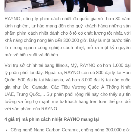
RAYNO, công ty phim cách nhiệt đa quốc gia với hơn 30 năm
kinh nghiệm, tự hào mang đến cho quý khách hàng những sản
phẩm phim cách nhiệt dành cho ô tô có chất lượng tốt nhất, với
khả năng chống nóng lên đến 300.000 giờ. Đây là một bước tiến
lớn trong ngành công nghiệp cách nhiệt, mở ra một kỷ nguyên
mới về hiệu suất và độ bền.
Với trụ sở chính tại bang Illinois, Mỹ, RAYNO có hơn 1.000 đại
lý phân phối tại đây. Ngoài ra, RAYNO còn có 800 đại lý tại Hàn
Quốc, 500 đại lý tại Malaysia, và hơn 3.000 đại lý tại các quốc
gia như Úc, Canada, Các Tiểu Vương Quốc Ả Thống Nhất
UAE, Trung Quốc,... Sự phân phối rộng rãi này cho thấy sự tin
tưởng và ủng hộ mạnh mẽ từ khách hàng trên toàn thế giới đối
với sản phẩm của RAYNO.
4 giá trị mà phim cách nhiệt RAYNO mang lại
Công nghệ Nano Carbon Ceramic, chống nóng 300.000 giờ: