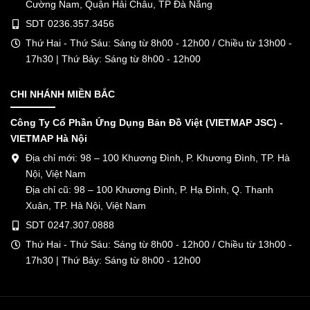
Cường Nam, Quận Hải Châu, TP Đà Nẵng
SDT 0236.357.3456
Thứ Hai - Thứ Sáu: Sáng từ 8h00 - 12h00 / Chiều từ 13h00 -
17h30 | Thứ Bảy: Sáng từ 8h00 - 12h00
CHI NHÁNH MIỀN BẮC
Công Ty Cổ Phần Ứng Dụng Bản Đồ Việt (VIETMAP JSC) -
VIETMAP Hà Nội
Địa chỉ mới: 98 – 100 Khương Đình, P. Khương Đình, TP. Hà
Nội, Việt Nam
Địa chỉ cũ: 98 – 100 Khương Đình, P. Hạ Đình, Q. Thanh
Xuân, TP. Hà Nội, Việt Nam
SDT 0247.307.0888
Thứ Hai - Thứ Sáu: Sáng từ 8h00 - 12h00 / Chiều từ 13h00 -
17h30 | Thứ Bảy: Sáng từ 8h00 - 12h00