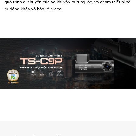
quá trình di chuyển của xe khi xảy ra rung lắc, va chạm thiết bị sẽ
tự động khóa và bảo vệ video.