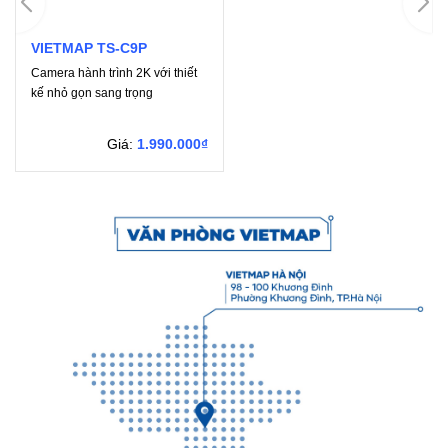
VIETMAP TS-C9P
Camera hành trình 2K với thiết
kế nhỏ gọn sang trọng
Giá:
1.990.000₫