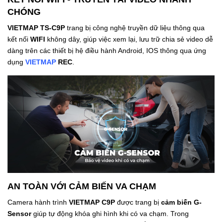
CHÓNG
VIETMAP TS-C9P
trang bị công nghệ truyền dữ liệu thông qua
kết nối
WIFI
không dây, giúp việc xem lại, lưu trữ chia sẻ video dễ
dàng trên các thiết bị hệ điều hành Android, IOS thông qua ứng
dụng
VIETMAP
REC
.
AN TOÀN VỚI CẢM BIẾN VA CHẠM
Camera hành trình
VIETMAP
C9P
được trang bị
cảm biến G-
Sensor
giúp tự động khóa ghi hình khi có va chạm. Trong