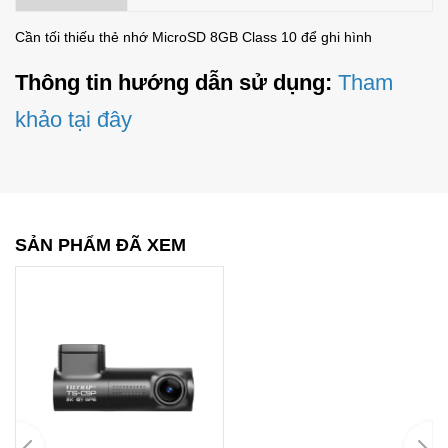
Cần tối thiếu thẻ nhớ MicroSD 8GB Class 10 để ghi hình
Thông tin hướng dẫn sử dụng:
Tham
khảo tại đây
SẢN PHẨM ĐÃ XEM