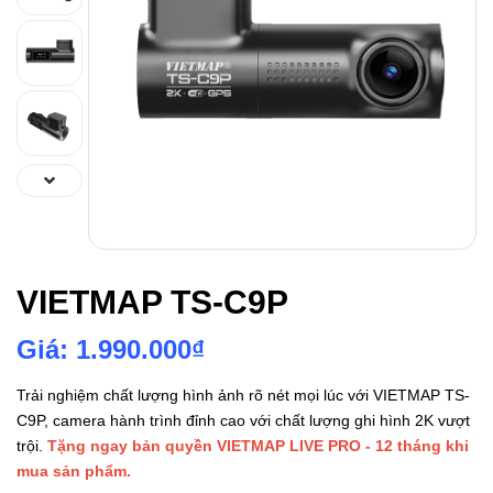
VIETMAP TS-C9P
Giá: 1.990.000₫
Trải nghiệm chất lượng hình ảnh rõ nét mọi lúc với VIETMAP TS-
C9P, camera hành trình đỉnh cao với chất lượng ghi hình 2K vượt
trội.
Tặng ngay bản quyền VIETMAP LIVE PRO - 12 tháng khi
mua sản phẩm.