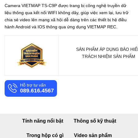
Camera VIETMAP TS-C9P được trang bị công nghệ truyền dữ
liệu thông qua kết nối WIFI không dây, giúp việc xem lại, lưu trữ
chia sẻ video lên mạng xã hội dễ dàng trên các thiết bị hệ điều
hành Android và IOS thông qua ứng dụng VIETMAP REC.
SẢN PHẨM ÁP DỤNG BẢO HI
TRÁCH NHIỆM SẢN PHẨM
Hỗ trợ tư vấn
089.616.4567
Tính năng nổi bật
Thông số kỹ thuật
Trong hộp có gì
Video sản phẩm