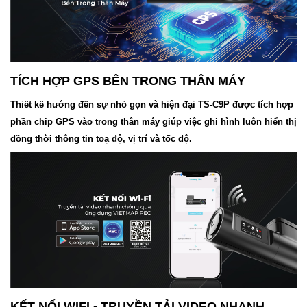
TÍCH HỢP GPS BÊN TRONG THÂN MÁY
Thiết kế hướng đến sự nhỏ gọn và hiện đại TS-C9P được tích hợp
phần chip GPS vào trong thân máy giúp việc ghi hình luôn hiển thị
đồng thời thông tin toạ độ, vị trí và tốc độ.
KẾT NỐI WIFI - TRUYỀN TẢI VIDEO NHANH