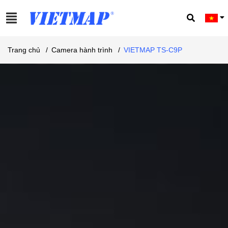
Trang chủ
/
Camera hành trình
/
VIETMAP TS-C9P