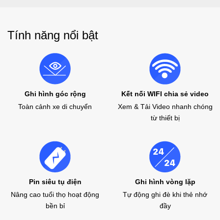
Tính năng nổi bật
Ghi hình góc rộng
Kết nối WIFI chia sẻ video
Toàn cảnh xe di chuyển
Xem & Tải Video nhanh chóng
từ thiết bị
Pin siêu tụ điện
Ghi hình vòng lặp
Nâng cao tuổi thọ hoạt động
Tự động ghi đè khi thẻ nhớ
bền bỉ
đầy