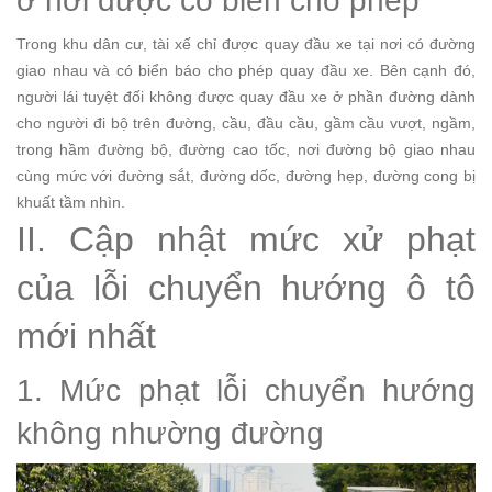
ở nơi được có biển cho phép
Trong khu dân cư, tài xế chỉ được quay đầu xe tại nơi có đường
giao nhau và có biển báo cho phép quay đầu xe. Bên cạnh đó,
người lái tuyệt đối không được quay đầu xe ở phần đường dành
cho người đi bộ trên đường, cầu, đầu cầu, gầm cầu vượt, ngầm,
trong hầm đường bộ, đường cao tốc, nơi đường bộ giao nhau
cùng mức với đường sắt, đường dốc, đường hẹp, đường cong bị
khuất tầm nhìn.
II. Cập nhật mức xử phạt
của lỗi chuyển hướng ô tô
mới nhất
1. Mức phạt lỗi chuyển hướng
không nhường đường