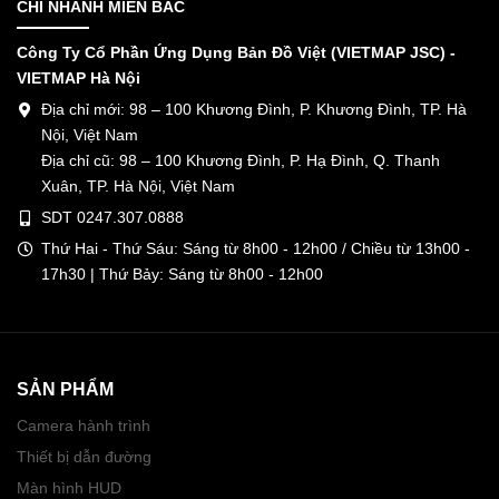
CHI NHÁNH MIỀN BẮC
Công Ty Cổ Phần Ứng Dụng Bản Đồ Việt (VIETMAP JSC) -
VIETMAP Hà Nội
Địa chỉ mới: 98 – 100 Khương Đình, P. Khương Đình, TP. Hà
Nội, Việt Nam
Địa chỉ cũ: 98 – 100 Khương Đình, P. Hạ Đình, Q. Thanh
Xuân, TP. Hà Nội, Việt Nam
SDT 0247.307.0888
Thứ Hai - Thứ Sáu: Sáng từ 8h00 - 12h00 / Chiều từ 13h00 -
17h30 | Thứ Bảy: Sáng từ 8h00 - 12h00
SẢN PHẨM
Camera hành trình
Thiết bị dẫn đường
Màn hình HUD