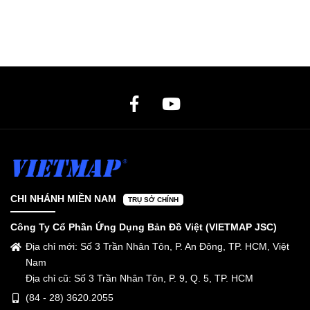
CHI NHÁNH MIỀN NAM
TRỤ SỞ CHÍNH
Công Ty Cổ Phần Ứng Dụng Bản Đồ Việt (VIETMAP JSC)
Địa chỉ mới: Số 3 Trần Nhân Tôn, P. An Đông, TP. HCM, Việt
Nam
Địa chỉ cũ: Số 3 Trần Nhân Tôn, P. 9, Q. 5, TP. HCM
(84 - 28) 3620.2055