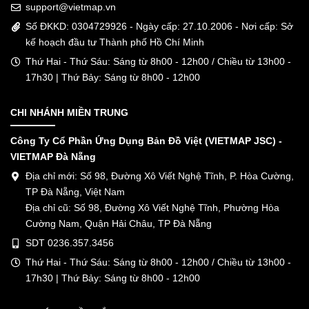
support@vietmap.vn
Số ĐKKD: 0304729926 - Ngày cấp: 27.10.2006 - Nơi cấp: Sở
kế hoạch đầu tư Thành phố Hồ Chí Minh
Thứ Hai - Thứ Sáu: Sáng từ 8h00 - 12h00 / Chiều từ 13h00 -
17h30 | Thứ Bảy: Sáng từ 8h00 - 12h00
CHI NHÁNH MIỀN TRUNG
Công Ty Cổ Phần Ứng Dụng Bản Đồ Việt (VIETMAP JSC) -
VIETMAP Đà Nẵng
Địa chỉ mới: Số 98, Đường Xô Viết Nghệ Tĩnh, P. Hòa Cường,
TP Đà Nẵng, Việt Nam
Địa chỉ cũ: Số 98, Đường Xô Viết Nghệ Tĩnh, Phường Hòa
Cường Nam, Quận Hải Châu, TP Đà Nẵng
SDT 0236.357.3456
Thứ Hai - Thứ Sáu: Sáng từ 8h00 - 12h00 / Chiều từ 13h00 -
17h30 | Thứ Bảy: Sáng từ 8h00 - 12h00