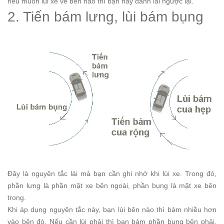
nếu muốn lùi xe về bên nào thì bạn hãy đánh lái ngược lại.
2. Tiến bám lưng, lùi bám bụng
Đây là nguyên tắc lái mà bạn cần ghi nhớ khi lùi xe. Trong đó,
phần lưng là phần mặt xe bên ngoài, phần bụng là mặt xe bên
trong.
Khi áp dụng nguyên tắc này, bạn lùi bên nào thì bám nhiều hơn
vào bên đó. Nếu cần lùi phải thì bạn bám phần bụng bên phải.