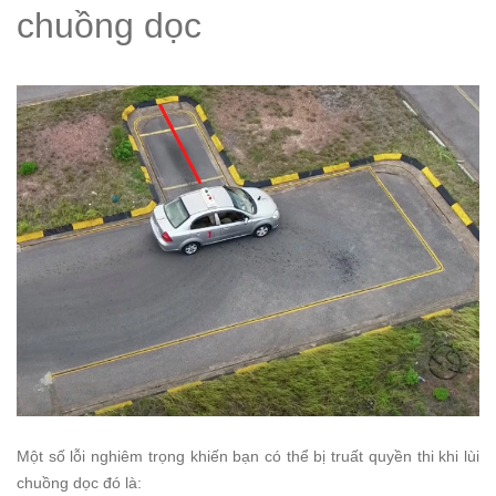
chuồng dọc
Một số lỗi nghiêm trọng khiến bạn có thể bị truất quyền thi khi lùi
chuồng dọc đó là: