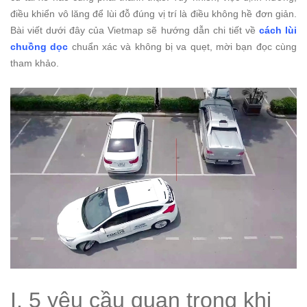
điều khiển vô lăng để lùi đỗ đúng vị trí là điều không hề đơn giản.
Bài viết dưới đây của Vietmap sẽ hướng dẫn chi tiết về
cách lùi
chuồng dọc
chuẩn xác và không bị va quẹt, mời bạn đọc cùng
tham khảo.
I. 5 yêu cầu quan trọng khi