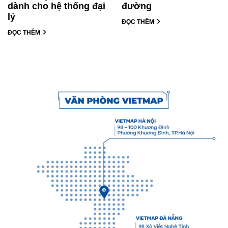
dành cho hệ thống đại
đường
lý
ĐỌC THÊM
ĐỌC THÊM