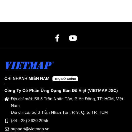
CHI NHÁNH MIỀN NAM
TRỤ SỞ CHÍNH
Công Ty Cổ Phần Ứng Dụng Bản Đồ Việt (VIETMAP JSC)
Địa chỉ mới: Số 3 Trần Nhân Tôn, P. An Đông, TP. HCM, Việt
Nam
Địa chỉ cũ: Số 3 Trần Nhân Tôn, P. 9, Q. 5, TP. HCM
(84 - 28) 3620.2055
support@vietmap.vn