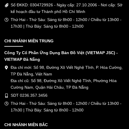
Số ĐKKD: 0304729926 - Ngày cấp: 27.10.2006 - Nơi cấp: Sở
kế hoạch đầu tư Thành phố Hồ Chí Minh
Thứ Hai - Thứ Sáu: Sáng từ 8h00 - 12h00 / Chiều từ 13h00 -
17h30 | Thứ Bảy: Sáng từ 8h00 - 12h00
CHI NHÁNH MIỀN TRUNG
Công Ty Cổ Phần Ứng Dụng Bản Đồ Việt (VIETMAP JSC) -
VIETMAP Đà Nẵng
Địa chỉ mới: Số 98, Đường Xô Viết Nghệ Tĩnh, P. Hòa Cường,
TP Đà Nẵng, Việt Nam
Địa chỉ cũ: Số 98, Đường Xô Viết Nghệ Tĩnh, Phường Hòa
Cường Nam, Quận Hải Châu, TP Đà Nẵng
SDT 0236.357.3456
Thứ Hai - Thứ Sáu: Sáng từ 8h00 - 12h00 / Chiều từ 13h00 -
17h30 | Thứ Bảy: Sáng từ 8h00 - 12h00
CHI NHÁNH MIỀN BẮC