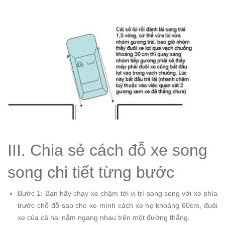
III. Chia sẻ cách đỗ xe song
song chi tiết từng bước
Bước 1: Bạn hãy chạy xe chậm tới vị trí song song với xe phía
trước chỗ đỗ sao cho xe mình cách xe họ khoảng 60cm, đuôi
xe của cả hai nằm ngang nhau trên một đường thẳng.