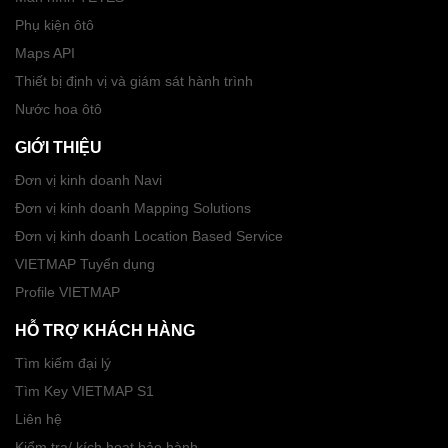
Phụ kiện ôtô
Maps API
Thiết bị định vị và giám sát hành trình
Nước hoa ôtô
GIỚI THIỆU
Đơn vị kinh doanh Navi
Đơn vị kinh doanh Mapping Solutions
Đơn vị kinh doanh Location Based Service
VIETMAP Tuyển dụng
Profile VIETMAP
HỖ TRỢ KHÁCH HÀNG
Tìm kiếm đại lý
Tìm Key VIETMAP S1
Liên hệ
Kiểm tra/ kích hoạt bảo hành