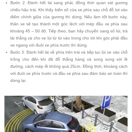
Bước 2: Đánh hết lái sang phải, đồng thời quan sát gương
chiếu hậu trái. Khi thấy biển số của xe phía sau chỗ đỗ lọt vào
điểm chính giữa của gương thì dừng. Nếu làm tốt bước này,
thân xe sẽ tạo thành một góc lệch với mép đầu xe phía sau
khoảng 45 – 50 độ. Tiếp theo, bạn hãy chuyển sang số lùi, trả
lái thẳng và cho xe lùi từ từ vào trong cho tới khi góc phải đầu
xe ngang với đuôi xe phía trước thì dừng.
Bước 3: Đánh hết lái về phía trên trái và tiếp tục lùi xe vào chỗ
trống cho đến khi đã đỗ thẳng hàng và song song với lề
đường, cách mép lề không quá 25cm. Đồng thời, khoảng cách
với đuôi xe phía trước và đầu xe phía sau đảm bảo an toàn thì
dừng lại.