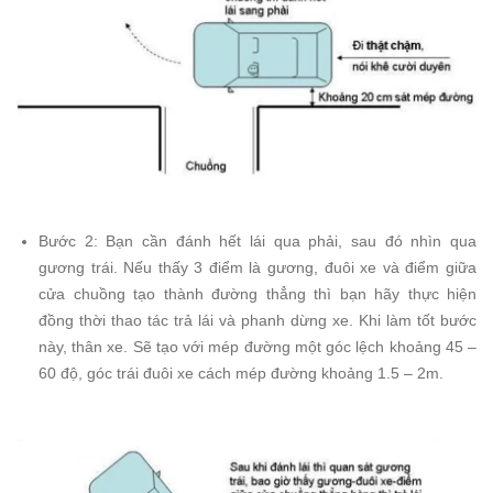
Bước 2: Bạn cần đánh hết lái qua phải, sau đó nhìn qua
gương trái. Nếu thấy 3 điểm là gương, đuôi xe và điểm giữa
cửa chuồng tạo thành đường thẳng thì bạn hãy thực hiện
đồng thời thao tác trả lái và phanh dừng xe. Khi làm tốt bước
này, thân xe. Sẽ tạo với mép đường một góc lệch khoảng 45 –
60 độ, góc trái đuôi xe cách mép đường khoảng 1.5 – 2m.