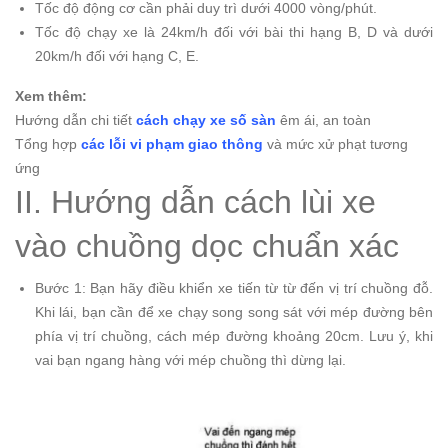
Tốc độ động cơ cần phải duy trì dưới 4000 vòng/phút.
Tốc độ chạy xe là 24km/h đối với bài thi hạng B, D và dưới
20km/h đối với hạng C, E.
Xem thêm:
Hướng dẫn chi tiết
cách chạy xe số sàn
êm ái, an toàn
Tổng hợp
các lỗi vi phạm giao thông
và mức xử phạt tương
ứng
II. Hướng dẫn cách lùi xe
vào chuồng dọc chuẩn xác
Bước 1: Bạn hãy điều khiển xe tiến từ từ đến vị trí chuồng đỗ.
Khi lái, bạn cần để xe chạy song song sát với mép đường bên
phía vị trí chuồng, cách mép đường khoảng 20cm. Lưu ý, khi
vai bạn ngang hàng với mép chuồng thì dừng lại.