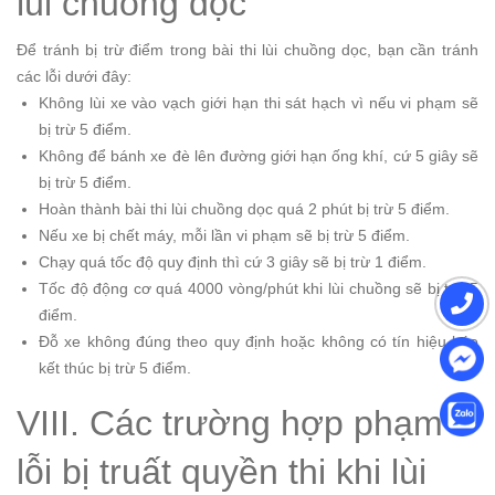
lùi chuồng dọc
Để tránh bị trừ điểm trong bài thi lùi chuồng dọc, bạn cần tránh
các lỗi dưới đây:
Không lùi xe vào vạch giới hạn thi sát hạch vì nếu vi phạm sẽ
bị trừ 5 điểm.
Không để bánh xe đè lên đường giới hạn ống khí, cứ 5 giây sẽ
bị trừ 5 điểm.
Hoàn thành bài thi lùi chuồng dọc quá 2 phút bị trừ 5 điểm.
Nếu xe bị chết máy, mỗi lần vi phạm sẽ bị trừ 5 điểm.
Chạy quá tốc độ quy định thì cứ 3 giây sẽ bị trừ 1 điểm.
Tốc độ động cơ quá 4000 vòng/phút khi lùi chuồng sẽ bị trừ 5
điểm.
Đỗ xe không đúng theo quy định hoặc không có tín hiệu báo
kết thúc bị trừ 5 điểm.
VIII. Các trường hợp phạm
lỗi bị truất quyền thi khi lùi