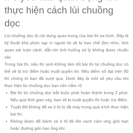
thực hiện cách lùi chuồng
dọc
Lùi chuồng dọc là nội dung quan trọng của bài thi sa hình. Đây là
kỹ thuật khá phức tạp vì người lái sẽ bị hạn chế tầm nhìn, khó
quan sát toàn cảnh, dẫn tới tình huống xử lý không được chuẩn
xác.
Trong bài thi, nếu thí sinh không làm tốt bài thi lùi chuồng dọc có
thể sẽ bị trừ điểm hoặc truất quyền thi. Nếu điểm số đạt trên 80
thì chứng tỏ bạn đã vượt qua. Dưới đây là một số yêu cầu khi
thực hiện lùi chuồng dọc bạn nên nắm rõ:
Bài thi lùi chuồng dọc bắt buộc phải hoàn thành trong 2 phút.
Nếu quá thời gian này, bạn sẽ bị truất quyền thi hoặc trừ điểm.
Tuyệt đối không để xe ô tô bị tắt máy trong quá trình thực hiện
bài thi.
Không được để bánh xe ô tô đè lên vạch cảm ứng giới hạn
hoặc đường giới hạn ống khí.