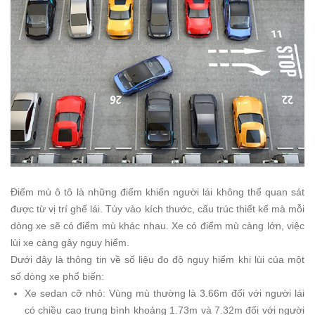
Điểm mù ô tô là những điểm khiến người lái không thể quan sát
được từ vị trí ghế lái. Tùy vào kích thước, cấu trúc thiết kế mà mỗi
dòng xe sẽ có điểm mù khác nhau. Xe có điểm mù càng lớn, việc
lùi xe càng gây nguy hiểm.
Dưới đây là thông tin về số liệu đo độ nguy hiểm khi lùi của một
số dòng xe phổ biến:
Xe sedan cỡ nhỏ: Vùng mù thường là 3.66m đối với người lái
có chiều cao trung bình khoảng 1.73m và 7.32m đối với người