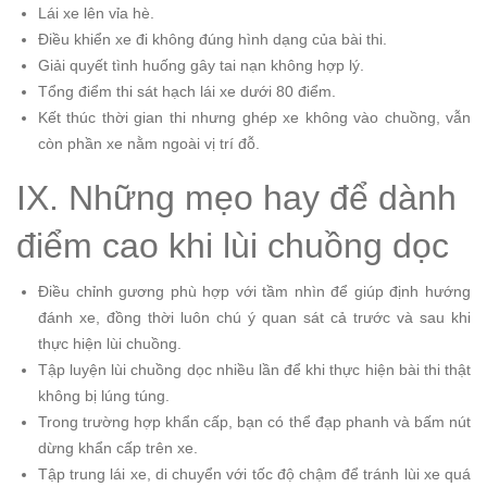
Lái xe lên vỉa hè.
Điều khiển xe đi không đúng hình dạng của bài thi.
Giải quyết tình huống gây tai nạn không hợp lý.
Tổng điểm thi sát hạch lái xe dưới 80 điểm.
Kết thúc thời gian thi nhưng ghép xe không vào chuồng, vẫn
còn phần xe nằm ngoài vị trí đỗ.
IX. Những mẹo hay để dành
điểm cao khi lùi chuồng dọc
Điều chỉnh gương phù hợp với tầm nhìn để giúp định hướng
đánh xe, đồng thời luôn chú ý quan sát cả trước và sau khi
thực hiện lùi chuồng.
Tập luyện lùi chuồng dọc nhiều lần để khi thực hiện bài thi thật
không bị lúng túng.
Trong trường hợp khẩn cấp, bạn có thể đạp phanh và bấm nút
dừng khẩn cấp trên xe.
Tập trung lái xe, di chuyển với tốc độ chậm để tránh lùi xe quá