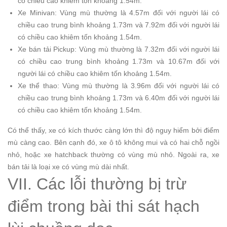
có chiều cao khiêm tốn khoảng 1.54m.
Xe Minivan: Vùng mù thường là 4.57m đối với người lái có
chiều cao trung bình khoảng 1.73m và 7.92m đối với người lái
có chiều cao khiêm tốn khoảng 1.54m.
Xe bán tải Pickup: Vùng mù thường là 7.32m đối với người lái
có chiều cao trung bình khoảng 1.73m và 10.67m đối với
người lái có chiều cao khiêm tốn khoảng 1.54m.
Xe thể thao: Vùng mù thường là 3.96m đối với người lái có
chiều cao trung bình khoảng 1.73m và 6.40m đối với người lái
có chiều cao khiêm tốn khoảng 1.54m.
Có thể thấy, xe có kích thước càng lớn thì độ nguy hiểm bởi điểm
mù càng cao. Bên cạnh đó, xe ô tô không mui và có hai chỗ ngồi
nhỏ, hoặc xe hatchback thường có vùng mù nhỏ. Ngoài ra, xe
bán tải là loại xe có vùng mù dài nhất.
VII. Các lỗi thường bị trừ
điểm trong bài thi sát hạch