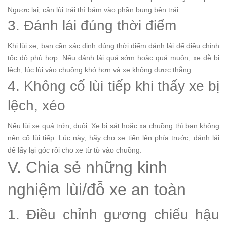
Ngược lại, cần lùi trái thì bám vào phần bụng bên trái.
3. Đánh lái đúng thời điểm
Khi lùi xe, bạn cần xác định đúng thời điểm đánh lái để điều chỉnh
tốc độ phù hợp. Nếu đánh lái quá sớm hoặc quá muộn, xe dễ bị
lệch, lúc lùi vào chuồng khó hơn và xe không được thẳng.
4. Không cố lùi tiếp khi thấy xe bị
lệch, xéo
Nếu lùi xe quá trớn, đuôi. Xe bị sát hoặc xa chuồng thì bạn không
nên cố lùi tiếp. Lúc này, hãy cho xe tiến lên phía trước, đánh lái
để lấy lại góc rồi cho xe từ từ vào chuồng.
V. Chia sẻ những kinh
nghiệm lùi/đỗ xe an toàn
1. Điều chỉnh gương chiếu hậu