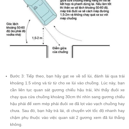
Bước 3: Tiếp theo, bạn hãy gạt xe về số lùi, đánh lái qua trái
khoảng 1.5 vòng và từ từ cho xe lùi vào chuồng. Lúc này, bạn
cần liên tục quan sát gương chiếu hậu trái, khi thấy đuôi xe
chạy qua cửa chuồng khoảng 30cm thì nhìn sang gương chiếu
hậu phải để xem mép phải đuôi xe đã lọt vào vạch chuồng hay
chưa. Sau đó, bạn hãy trả lái, di chuyển với tốc độ nhanh hay
chậm phụ thuộc vào việc quan sát 2 gương xem đã lùi thẳng
không.