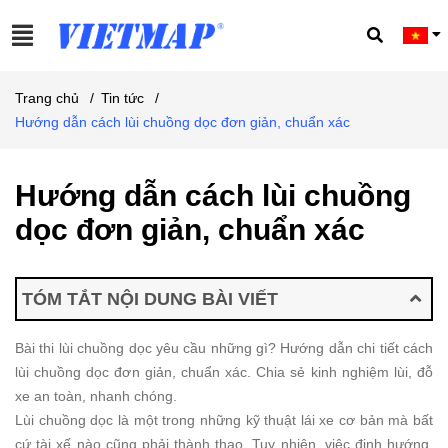
Trang chủ
/
Tin tức
/
Hướng dẫn cách lùi chuồng dọc đơn giản, chuẩn xác
Hướng dẫn cách lùi chuồng
dọc đơn giản, chuẩn xác
TÓM TẮT NỘI DUNG BÀI VIẾT
Bài thi lùi chuồng dọc yêu cầu những gì? Hướng dẫn chi tiết cách
lùi chuồng dọc đơn giản, chuẩn xác. Chia sẻ kinh nghiệm lùi, đỗ
xe an toàn, nhanh chóng.
Lùi chuồng dọc là một trong những kỹ thuật lái xe cơ bản mà bất
cứ tài xế nào cũng phải thành thạo. Tuy nhiên, việc định hướng,