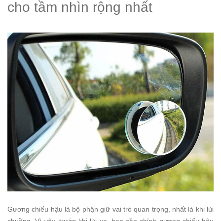
cho tầm nhìn rộng nhất
Gương chiếu hậu là bộ phận giữ vai trò quan trọng, nhất là khi lùi