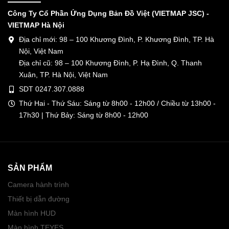
Công Ty Cổ Phần Ứng Dụng Bản Đồ Việt (VIETMAP JSC) -
VIETMAP Hà Nội
Địa chỉ mới: 98 – 100 Khương Đình, P. Khương Đình, TP. Hà
Nội, Việt Nam
Địa chỉ cũ: 98 – 100 Khương Đình, P. Hạ Đình, Q. Thanh
Xuân, TP. Hà Nội, Việt Nam
SDT 0247.307.0888
Thứ Hai - Thứ Sáu: Sáng từ 8h00 - 12h00 / Chiều từ 13h00 -
17h30 | Thứ Bảy: Sáng từ 8h00 - 12h00
SẢN PHẨM
Camera hành trình
Thiết bị dẫn đường
Màn hình HUD
Màn hình TEYES