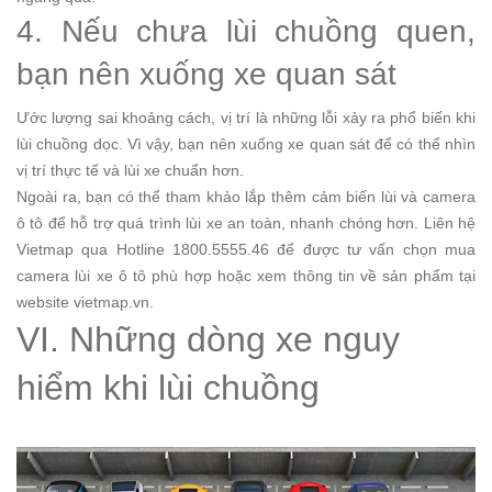
4. Nếu chưa lùi chuồng quen,
bạn nên xuống xe quan sát
Ước lượng sai khoảng cách, vị trí là những lỗi xảy ra phổ biến khi
lùi chuồng dọc. Vì vậy, bạn nên xuống xe quan sát để có thể nhìn
vị trí thực tế và lùi xe chuẩn hơn.
Ngoài ra, bạn có thể tham khảo lắp thêm cảm biến lùi và camera
ô tô để hỗ trợ quá trình lùi xe an toàn, nhanh chóng hơn. Liên hệ
Vietmap qua Hotline 1800.5555.46 để được tư vấn chọn mua
camera lùi xe ô tô phù hợp hoặc xem thông tin về sản phẩm tại
website vietmap.vn.
VI. Những dòng xe nguy
hiểm khi lùi chuồng