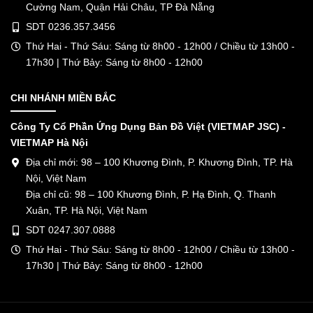
Cường Nam, Quận Hải Châu, TP Đà Nẵng
SDT 0236.357.3456
Thứ Hai - Thứ Sáu: Sáng từ 8h00 - 12h00 / Chiều từ 13h00 -
17h30 | Thứ Bảy: Sáng từ 8h00 - 12h00
CHI NHÁNH MIỀN BẮC
Công Ty Cổ Phần Ứng Dụng Bản Đồ Việt (VIETMAP JSC) -
VIETMAP Hà Nội
Địa chỉ mới: 98 – 100 Khương Đình, P. Khương Đình, TP. Hà
Nội, Việt Nam
Địa chỉ cũ: 98 – 100 Khương Đình, P. Hạ Đình, Q. Thanh
Xuân, TP. Hà Nội, Việt Nam
SDT 0247.307.0888
Thứ Hai - Thứ Sáu: Sáng từ 8h00 - 12h00 / Chiều từ 13h00 -
17h30 | Thứ Bảy: Sáng từ 8h00 - 12h00