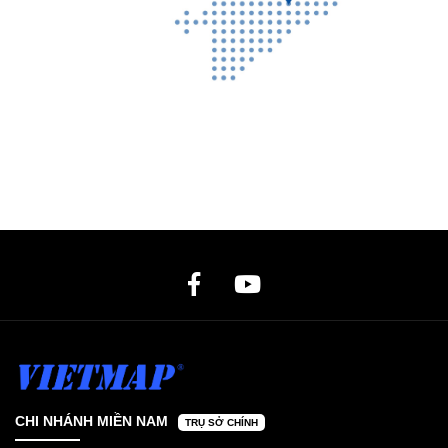
CHI NHÁNH MIỀN NAM
TRỤ SỞ CHÍNH