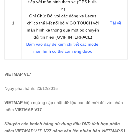
tiếp với màn hình theo xe (GPS built-
in)
Ghí Chú: Đối với các dòng xe Lexus
1
chỉ có thể kết nối bộ VIGO TOUCH với
Tải về
màn hình xe thông qua một bộ chuyển
đổi tín hiệu (GVIF INTERFACE)
Bấm vào đây để xem chi tiết các model
màn hình có thể cảm ứng được
VIETMAP V17
Ngày phát hành: 23/12/2015
VIETMAP
hiện ngừng cập nhật dữ liệu bản đồ mới đối với phần
mềm
VIETMAP
V17
.
Khuyến cáo khách hàng sử dụng đầu DVD tích hợp phần
mềm VIETMAP V17, V27 nâng cấp lên phiên bản VIETMAP S1