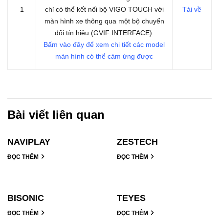
1
chỉ có thể kết nối bộ VIGO TOUCH với
Tải về
màn hình xe thông qua một bộ chuyển
đổi tín hiệu (GVIF INTERFACE)
Bấm vào đây để xem chi tiết các model
màn hình có thể cảm ứng được
Bài viết liên quan
NAVIPLAY
ZESTECH
ĐỌC THÊM
ĐỌC THÊM
BISONIC
TEYES
ĐỌC THÊM
ĐỌC THÊM