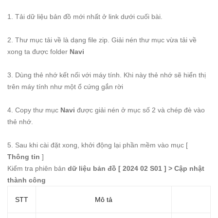
1. Tải dữ liệu bản đồ mới nhất ở link dưới cuối bài.
2. Thư mục tải về là dạng file zip. Giải nén thư mục vừa tải về
xong ta được folder
Navi
3. Dùng thẻ nhớ kết nối với máy tính. Khi này thẻ nhớ sẽ hiển thị
trên máy tính như một ổ cứng gắn rời
4. Copy thư mục
Navi
được giải nén ở mục số 2 và chép đè vào
thẻ nhớ.
5. Sau khi cài đặt xong, khởi động lại phần mềm vào mục [
Thông tin
]
Kiểm tra phiên bản
dữ liệu bản đồ [ 2024 02 S01 ] > Cập nhật
thành công
STT
Mô tả