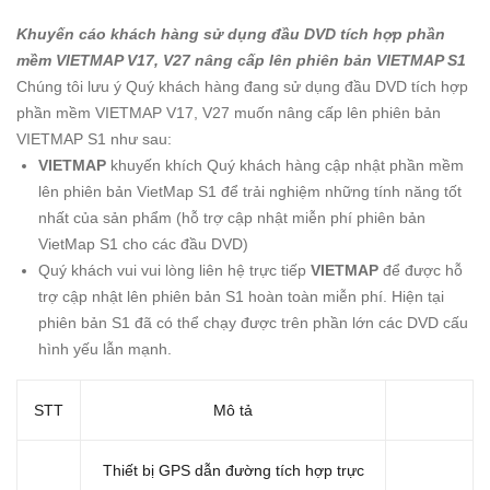
Khuyến cáo khách hàng sử dụng đầu DVD tích hợp phần
mềm
VIETMAP
V17, V27 nâng cấp lên phiên bản
VIETMAP
S1
Chúng tôi lưu ý Quý khách hàng đang sử dụng đầu DVD tích hợp
phần mềm VIETMAP V17, V27 muốn nâng cấp lên phiên bản
VIETMAP S1 như sau:
VIETMAP
khuyến khích Quý khách hàng cập nhật phần mềm
lên phiên bản VietMap S1 để trải nghiệm những tính năng tốt
nhất của sản phẩm (hỗ trợ cập nhật miễn phí phiên bản
VietMap S1 cho các đầu DVD)
Quý khách vui vui lòng liên hệ trực tiếp
VIETMAP
để được hỗ
trợ cập nhật lên phiên bản S1 hoàn toàn miễn phí. Hiện tại
phiên bản S1 đã có thể chạy được trên phần lớn các DVD cấu
hình yếu lẫn mạnh.
STT
Mô tả
Thiết bị GPS dẫn đường tích hợp trực