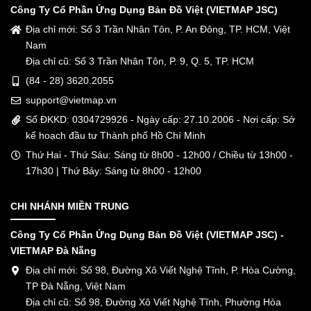
Công Ty Cổ Phần Ứng Dụng Bản Đồ Việt (VIETMAP JSC)
Địa chỉ mới: Số 3 Trần Nhân Tôn, P. An Đông, TP. HCM, Việt
Nam
Địa chỉ cũ: Số 3 Trần Nhân Tôn, P. 9, Q. 5, TP. HCM
(84 - 28) 3620.2055
support@vietmap.vn
Số ĐKKD: 0304729926 - Ngày cấp: 27.10.2006 - Nơi cấp: Sở
kế hoạch đầu tư Thành phố Hồ Chí Minh
Thứ Hai - Thứ Sáu: Sáng từ 8h00 - 12h00 / Chiều từ 13h00 -
17h30 | Thứ Bảy: Sáng từ 8h00 - 12h00
CHI NHÁNH MIỀN TRUNG
Công Ty Cổ Phần Ứng Dụng Bản Đồ Việt (VIETMAP JSC) -
VIETMAP Đà Nẵng
Địa chỉ mới: Số 98, Đường Xô Viết Nghệ Tĩnh, P. Hòa Cường,
TP Đà Nẵng, Việt Nam
Địa chỉ cũ: Số 98, Đường Xô Viết Nghệ Tĩnh, Phường Hòa