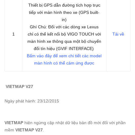
Thiết bị GPS dẫn đường tích hợp trực
tiếp với màn hình theo xe (GPS built-
in)
Ghí Chú: Đối với các dòng xe Lexus
1
chỉ có thể kết nối bộ VIGO TOUCH với
Tải về
màn hình xe thông qua một bộ chuyển
đổi tín hiệu (GVIF INTERFACE)
Bấm vào đây để xem chi tiết các model
màn hình có thể cảm ứng được
VIETMAP V27
Ngày phát hành: 23/12/2015
VIETMAP
hiện ngừng cập nhật dữ liệu bản đồ mới đối với phần
mềm
VIETMAP V27
.