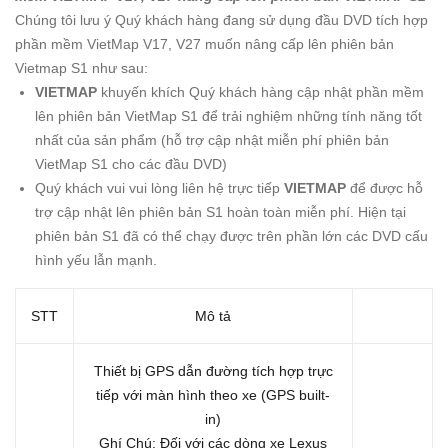
Chúng tôi lưu ý Quý khách hàng đang sử dụng đầu DVD tích hợp
phần mềm VietMap V17, V27 muốn nâng cấp lên phiên bản
Vietmap S1 như sau:
VIETMAP
khuyến khích Quý khách hàng cập nhật phần mềm
lên phiên bản VietMap S1 để trải nghiệm những tính năng tốt
nhất của sản phẩm (hỗ trợ cập nhật miễn phí phiên bản
VietMap S1 cho các đầu DVD)
Quý khách vui vui lòng liên hệ trực tiếp
VIETMAP
để được hỗ
trợ cập nhật lên phiên bản S1 hoàn toàn miễn phí. Hiện tại
phiên bản S1 đã có thể chạy được trên phần lớn các DVD cấu
hình yếu lẫn mạnh.
STT
Mô tả
Thiết bị GPS dẫn đường tích hợp trực
tiếp với màn hình theo xe (GPS built-
in)
Ghí Chú: Đối với các dòng xe Lexus