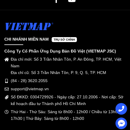
CHI NHÁNH MIỀN NAM
TRỤ SỞ CHÍNH
Công Ty Cổ Phần Ứng Dụng Bản Đồ Việt (VIETMAP JSC)
Địa chỉ mới: Số 3 Trần Nhân Tôn, P. An Đông, TP. HCM, Việt
Nam
Địa chỉ cũ: Số 3 Trần Nhân Tôn, P. 9, Q. 5, TP. HCM
(84 - 28) 3620.2055
support@vietmap.vn
Số ĐKKD: 0304729926 - Ngày cấp: 27.10.2006 - Nơi cấp: Sở
kế hoạch đầu tư Thành phố Hồ Chí Minh
Thứ Hai - Thứ Sáu: Sáng từ 8h00 - 12h00 / Chiều từ 13h00 -
17h30 | Thứ Bảy: Sáng từ 8h00 - 12h00