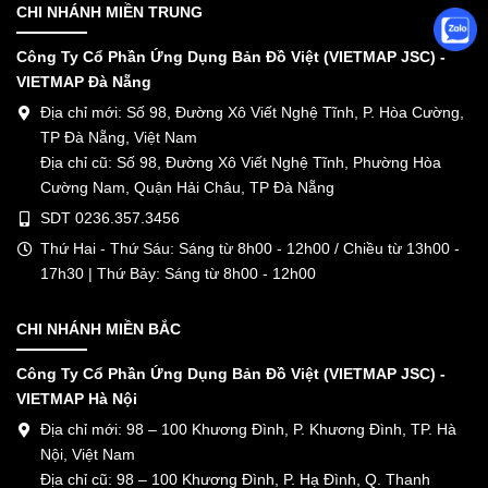
CHI NHÁNH MIỀN TRUNG
Công Ty Cổ Phần Ứng Dụng Bản Đồ Việt (VIETMAP JSC) -
VIETMAP Đà Nẵng
Địa chỉ mới: Số 98, Đường Xô Viết Nghệ Tĩnh, P. Hòa Cường,
TP Đà Nẵng, Việt Nam
Địa chỉ cũ: Số 98, Đường Xô Viết Nghệ Tĩnh, Phường Hòa
Cường Nam, Quận Hải Châu, TP Đà Nẵng
SDT 0236.357.3456
Thứ Hai - Thứ Sáu: Sáng từ 8h00 - 12h00 / Chiều từ 13h00 -
17h30 | Thứ Bảy: Sáng từ 8h00 - 12h00
CHI NHÁNH MIỀN BẮC
Công Ty Cổ Phần Ứng Dụng Bản Đồ Việt (VIETMAP JSC) -
VIETMAP Hà Nội
Địa chỉ mới: 98 – 100 Khương Đình, P. Khương Đình, TP. Hà
Nội, Việt Nam
Địa chỉ cũ: 98 – 100 Khương Đình, P. Hạ Đình, Q. Thanh