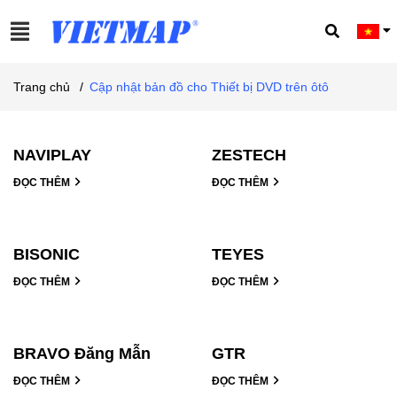
Trang chủ
/
Cập nhật bản đồ cho Thiết bị DVD trên ôtô
NAVIPLAY
ZESTECH
ĐỌC THÊM
ĐỌC THÊM
BISONIC
TEYES
ĐỌC THÊM
ĐỌC THÊM
BRAVO Đăng Mẫn
GTR
ĐỌC THÊM
ĐỌC THÊM