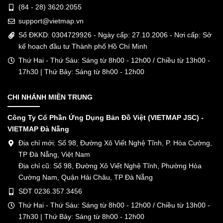
(84 - 28) 3620.2055
support@vietmap.vn
Số ĐKKD: 0304729926 - Ngày cấp: 27.10.2006 - Nơi cấp: Sở
kế hoạch đầu tư Thành phố Hồ Chí Minh
Thứ Hai - Thứ Sáu: Sáng từ 8h00 - 12h00 / Chiều từ 13h00 -
17h30 | Thứ Bảy: Sáng từ 8h00 - 12h00
CHI NHÁNH MIỀN TRUNG
Công Ty Cổ Phần Ứng Dụng Bản Đồ Việt (VIETMAP JSC) -
VIETMAP Đà Nẵng
Địa chỉ mới: Số 98, Đường Xô Viết Nghệ Tĩnh, P. Hòa Cường,
TP Đà Nẵng, Việt Nam
Địa chỉ cũ: Số 98, Đường Xô Viết Nghệ Tĩnh, Phường Hòa
Cường Nam, Quận Hải Châu, TP Đà Nẵng
SDT 0236.357.3456
Thứ Hai - Thứ Sáu: Sáng từ 8h00 - 12h00 / Chiều từ 13h00 -
17h30 | Thứ Bảy: Sáng từ 8h00 - 12h00