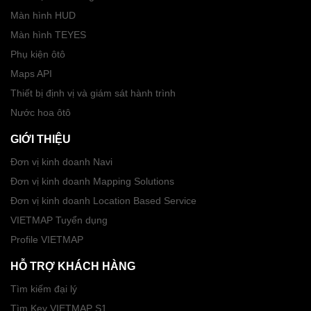
Màn hình HUD
Màn hình TEYES
Phụ kiện ôtô
Maps API
Thiết bị định vị và giám sát hành trình
Nước hoa ôtô
GIỚI THIỆU
Đơn vị kinh doanh Navi
Đơn vị kinh doanh Mapping Solutions
Đơn vị kinh doanh Location Based Service
VIETMAP Tuyển dụng
Profile VIETMAP
HỖ TRỢ KHÁCH HÀNG
Tìm kiếm đại lý
Tìm Key VIETMAP S1