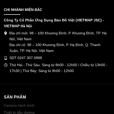
CHI NHÁNH MIỀN BẮC
Công Ty Cổ Phần Ứng Dụng Bản Đồ Việt (VIETMAP JSC) -
VIETMAP Hà Nội
Địa chỉ mới: 98 – 100 Khương Đình, P. Khương Đình, TP. Hà
Nội, Việt Nam
Địa chỉ cũ: 98 – 100 Khương Đình, P. Hạ Đình, Q. Thanh
Xuân, TP. Hà Nội, Việt Nam
SDT 0247.307.0888
Thứ Hai - Thứ Sáu: Sáng từ 8h00 - 12h00 / Chiều từ 13h00 -
17h30 | Thứ Bảy: Sáng từ 8h00 - 12h00
SẢN PHẨM
Camera hành trình
Thiết bị dẫn đường