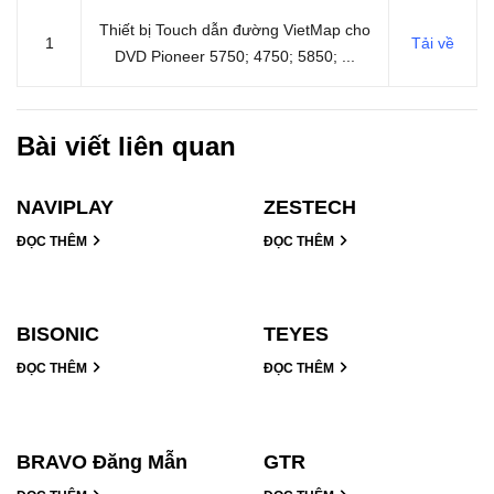
Thiết bị Touch dẫn đường VietMap cho
1
Tải về
DVD Pioneer 5750; 4750; 5850; ...
Bài viết liên quan
NAVIPLAY
ZESTECH
ĐỌC THÊM
ĐỌC THÊM
BISONIC
TEYES
ĐỌC THÊM
ĐỌC THÊM
BRAVO Đăng Mẫn
GTR