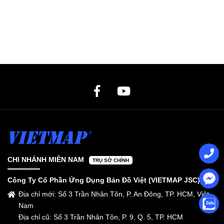
CHI NHÁNH MIỀN NAM
TRỤ SỞ CHÍNH
Công Ty Cổ Phần Ứng Dụng Bản Đồ Việt (VIETMAP JSC)
Địa chỉ mới: Số 3 Trần Nhân Tôn, P. An Đông, TP. HCM, Việt
Nam
Địa chỉ cũ: Số 3 Trần Nhân Tôn, P. 9, Q. 5, TP. HCM