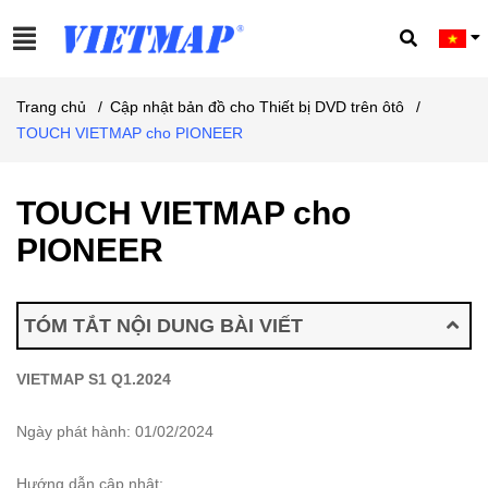
Trang chủ
/
Cập nhật bản đồ cho Thiết bị DVD trên ôtô
/
TOUCH VIETMAP cho PIONEER
TOUCH VIETMAP cho
PIONEER
TÓM TẮT NỘI DUNG BÀI VIẾT
VIETMAP S1 Q1.2024
Ngày phát hành: 01/02/2024
Hướng dẫn cập nhật: