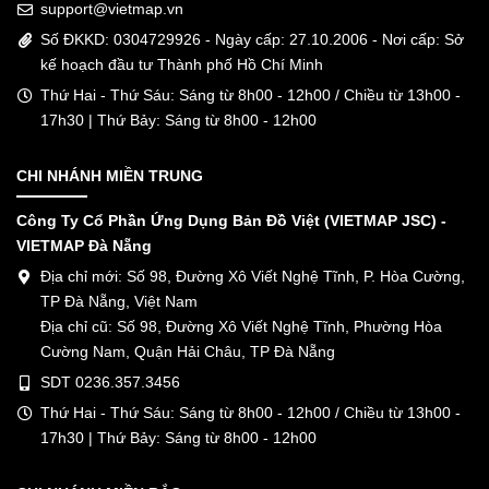
support@vietmap.vn
Số ĐKKD: 0304729926 - Ngày cấp: 27.10.2006 - Nơi cấp: Sở
kế hoạch đầu tư Thành phố Hồ Chí Minh
Thứ Hai - Thứ Sáu: Sáng từ 8h00 - 12h00 / Chiều từ 13h00 -
17h30 | Thứ Bảy: Sáng từ 8h00 - 12h00
CHI NHÁNH MIỀN TRUNG
Công Ty Cổ Phần Ứng Dụng Bản Đồ Việt (VIETMAP JSC) -
VIETMAP Đà Nẵng
Địa chỉ mới: Số 98, Đường Xô Viết Nghệ Tĩnh, P. Hòa Cường,
TP Đà Nẵng, Việt Nam
Địa chỉ cũ: Số 98, Đường Xô Viết Nghệ Tĩnh, Phường Hòa
Cường Nam, Quận Hải Châu, TP Đà Nẵng
SDT 0236.357.3456
Thứ Hai - Thứ Sáu: Sáng từ 8h00 - 12h00 / Chiều từ 13h00 -
17h30 | Thứ Bảy: Sáng từ 8h00 - 12h00