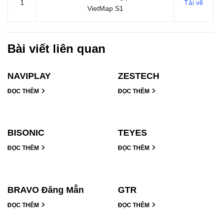
1
Tải về
VietMap S1
Bài viết liên quan
NAVIPLAY
ZESTECH
ĐỌC THÊM
ĐỌC THÊM
BISONIC
TEYES
ĐỌC THÊM
ĐỌC THÊM
BRAVO Đăng Mẫn
GTR
ĐỌC THÊM
ĐỌC THÊM