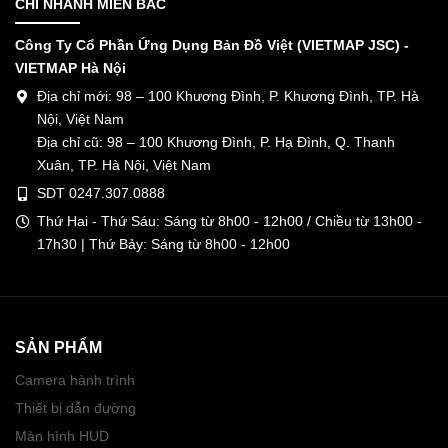
CHI NHÁNH MIỀN BẮC
Công Ty Cổ Phần Ứng Dụng Bản Đồ Việt (VIETMAP JSC) -
VIETMAP Hà Nội
Địa chỉ mới: 98 – 100 Khương Đình, P. Khương Đình, TP. Hà
Nội, Việt Nam
Địa chỉ cũ: 98 – 100 Khương Đình, P. Hạ Đình, Q. Thanh
Xuân, TP. Hà Nội, Việt Nam
SDT 0247.307.0888
Thứ Hai - Thứ Sáu: Sáng từ 8h00 - 12h00 / Chiều từ 13h00 -
17h30 | Thứ Bảy: Sáng từ 8h00 - 12h00
SẢN PHẨM
Camera hành trình
Thiết bị dẫn đường
Màn hình HUD