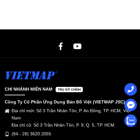
CHI NHÁNH MIỀN NAM
TRỤ SỞ CHÍNH
Công Ty Cổ Phần Ứng Dụng Bản Đồ Việt (VIETMAP JSC)
Địa chỉ mới: Số 3 Trần Nhân Tôn, P. An Đông, TP. HCM, Việt
Nam
Địa chỉ cũ: Số 3 Trần Nhân Tôn, P. 9, Q. 5, TP. HCM
(84 - 28) 3620.2055