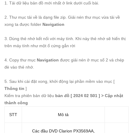
1. Tải dữ liệu bản đồ mới nhất ở link dưới cuối bài.
2. Thư mục tải về là dạng file zip. Giải nén thư mục vừa tải về
xong ta được folder
Navigation
3. Dùng thẻ nhớ kết nối với máy tính. Khi này thẻ nhớ sẽ hiển thị
trên máy tính như một ổ cứng gắn rời
4. Copy thư mục
Navigation
được giải nén ở mục số 2 và chép
đè vào thẻ nhớ.
5. Sau khi cài đặt xong, khởi động lại phần mềm vào mục [
Thông tin
]
Kiểm tra phiên bản dữ liệu
bản đồ [ 2024 02 S01 ] > Cập nhật
thành công
STT
Mô tả
Các đầu DVD Clarion PX3569AA,