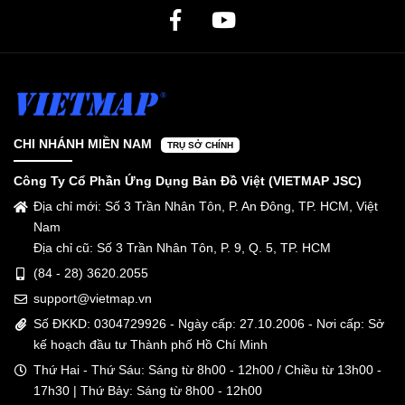
CHI NHÁNH MIỀN NAM
TRỤ SỞ CHÍNH
Công Ty Cổ Phần Ứng Dụng Bản Đồ Việt (VIETMAP JSC)
Địa chỉ mới: Số 3 Trần Nhân Tôn, P. An Đông, TP. HCM, Việt
Nam
Địa chỉ cũ: Số 3 Trần Nhân Tôn, P. 9, Q. 5, TP. HCM
(84 - 28) 3620.2055
support@vietmap.vn
Số ĐKKD: 0304729926 - Ngày cấp: 27.10.2006 - Nơi cấp: Sở
kế hoạch đầu tư Thành phố Hồ Chí Minh
Thứ Hai - Thứ Sáu: Sáng từ 8h00 - 12h00 / Chiều từ 13h00 -
17h30 | Thứ Bảy: Sáng từ 8h00 - 12h00