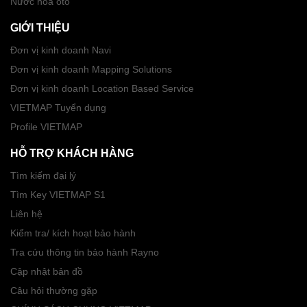
Nước hoa ôtô
GIỚI THIỆU
Đơn vị kinh doanh Navi
Đơn vị kinh doanh Mapping Solutions
Đơn vị kinh doanh Location Based Service
VIETMAP Tuyển dụng
Profile VIETMAP
HỖ TRỢ KHÁCH HÀNG
Tìm kiếm đại lý
Tìm Key VIETMAP S1
Liên hệ
Kiểm tra/ kích hoạt bảo hành
Tra cứu thông tin bảo hành Rayno
Cập nhật bản đồ
Câu hỏi thường gặp