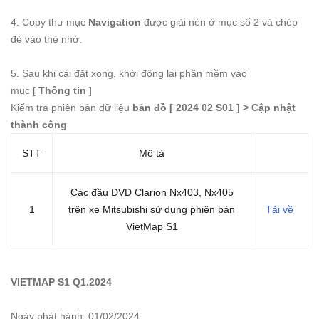
4. Copy thư mục
Navigation
được giải nén ở mục số 2 và chép
đè vào thẻ nhớ.
5. Sau khi cài đặt xong, khởi động lại phần mềm vào
mục [
Thông tin
]
Kiểm tra phiên bản dữ liệu
bản đồ [ 2024 02 S01 ] > Cập nhật
thành công
STT
Mô tả
Các đầu DVD Clarion Nx403, Nx405
1
trên xe Mitsubishi sử dụng phiên bản
Tải về
VietMap S1
VIETMAP S1 Q1.2024
Ngày phát hành: 01/02/2024