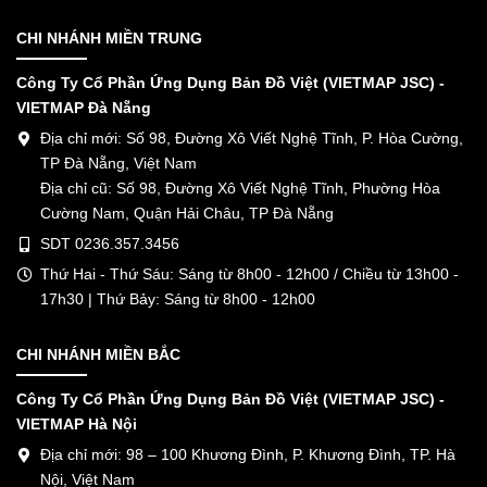
CHI NHÁNH MIỀN TRUNG
Công Ty Cổ Phần Ứng Dụng Bản Đồ Việt (VIETMAP JSC) -
VIETMAP Đà Nẵng
Địa chỉ mới: Số 98, Đường Xô Viết Nghệ Tĩnh, P. Hòa Cường,
TP Đà Nẵng, Việt Nam
Địa chỉ cũ: Số 98, Đường Xô Viết Nghệ Tĩnh, Phường Hòa
Cường Nam, Quận Hải Châu, TP Đà Nẵng
SDT 0236.357.3456
Thứ Hai - Thứ Sáu: Sáng từ 8h00 - 12h00 / Chiều từ 13h00 -
17h30 | Thứ Bảy: Sáng từ 8h00 - 12h00
CHI NHÁNH MIỀN BẮC
Công Ty Cổ Phần Ứng Dụng Bản Đồ Việt (VIETMAP JSC) -
VIETMAP Hà Nội
Địa chỉ mới: 98 – 100 Khương Đình, P. Khương Đình, TP. Hà
Nội, Việt Nam