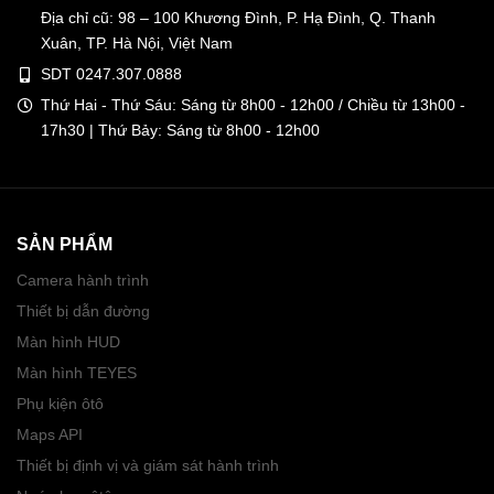
Địa chỉ cũ: 98 – 100 Khương Đình, P. Hạ Đình, Q. Thanh
Xuân, TP. Hà Nội, Việt Nam
SDT 0247.307.0888
Thứ Hai - Thứ Sáu: Sáng từ 8h00 - 12h00 / Chiều từ 13h00 -
17h30 | Thứ Bảy: Sáng từ 8h00 - 12h00
SẢN PHẨM
Camera hành trình
Thiết bị dẫn đường
Màn hình HUD
Màn hình TEYES
Phụ kiện ôtô
Maps API
Thiết bị định vị và giám sát hành trình