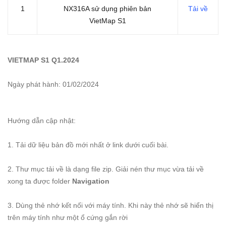
1
NX316A sử dụng phiên bản
Tải về
VietMap S1
VIETMAP S1 Q1.2024
Ngày phát hành: 01/02/2024
Hướng dẫn cập nhật:
1. Tải dữ liệu bản đồ mới nhất ở link dưới cuối bài.
2. Thư mục tải về là dạng file zip. Giải nén thư mục vừa tải về
xong ta được folder
Navigation
3. Dùng thẻ nhớ kết nối với máy tính. Khi này thẻ nhớ sẽ hiển thị
trên máy tính như một ổ cứng gắn rời