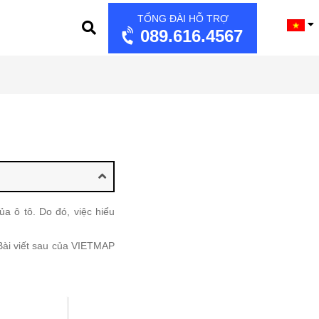
TỔNG ĐÀI HỖ TRỢ
089.616.4567
a ô tô. Do đó, việc hiểu
ài viết sau của VIETMAP