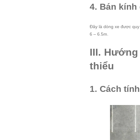
4. Bán kính 
Đây là dòng xe được quy đ
6 – 6.5m.
III. Hướng
thiểu
1. Cách tính