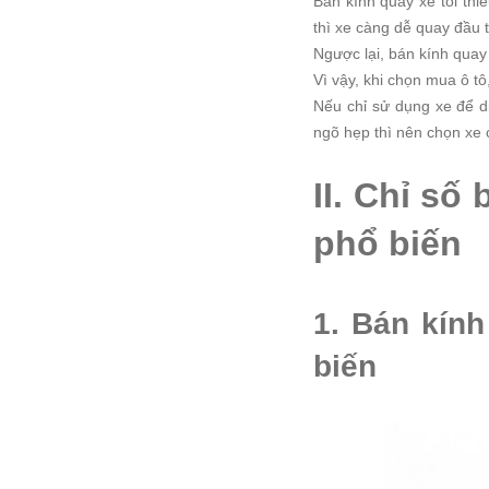
Bán kính quay xe tối thi
thì xe càng dễ quay đầu 
Ngược lại, bán kính quay 
Vì vậy, khi chọn mua ô t
Nếu chỉ sử dụng xe để d
ngõ hẹp thì nên chọn xe 
II. Chỉ số
phổ biến
1. Bán kính
biến