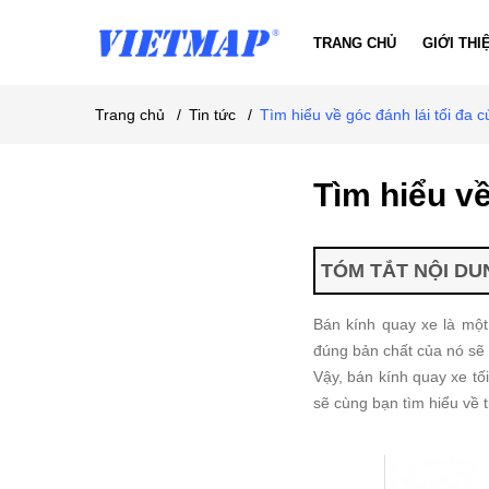
TRANG CHỦ
GIỚI THI
Trang chủ
/
Tin tức
/
Tìm hiểu về góc đánh lái tối đa c
Tìm hiểu về
TÓM TẮT NỘI DUN
Bán kính quay xe là một
đúng bản chất của nó sẽ g
Vậy, bán kính quay xe tối
sẽ cùng bạn tìm hiểu về t