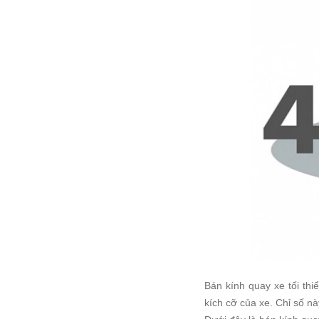
Bán kính quay xe tối th
kích cỡ của xe. Chỉ số n