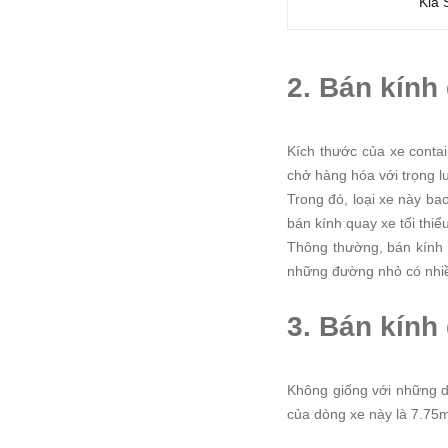
Kia 
2. Bán kính 
Kích thước của xe contai
chở hàng hóa với trọng l
Trong đó, loại xe này ba
bán kính quay xe tối thi
Thông thường, bán kính 
những đường nhỏ có nhiề
3. Bán kính
Không giống với những dò
của dòng xe này là 7.75