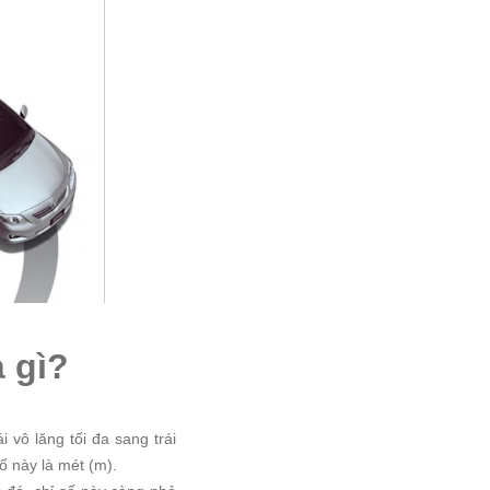
à gì?
i vô lăng tối đa sang trái
ố này là mét (m).