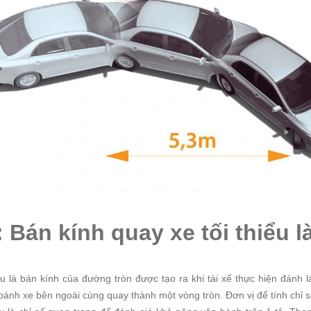
: Bán kính quay xe tối thiểu l
u là bán kính của đường tròn được tạo ra khi tài xế thực hiện đánh lá
bánh xe bên ngoài cùng quay thành một vòng tròn. Đơn vị để tính chỉ s