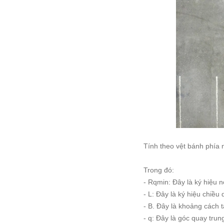
Tính theo vệt bánh phía n
Trong đó:
- Rqmin: Đây là ký hiệu n
- L: Đây là ký hiệu chiều 
- B. Đây là khoảng cách 
- q: Đây là góc quay tru