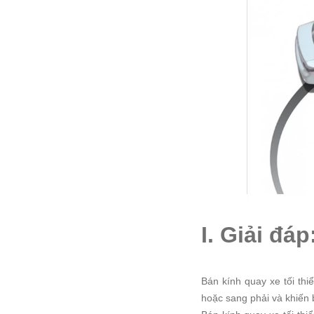
I. Giải đáp
Bán kính quay xe tối thiể
hoặc sang phải và khiến 