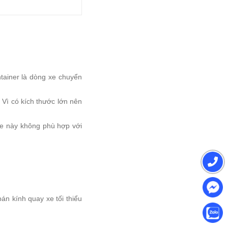
ntainer là dòng xe chuyển
Vì có kích thước lớn nên
xe này không phù hợp với
án kính quay xe tối thiểu