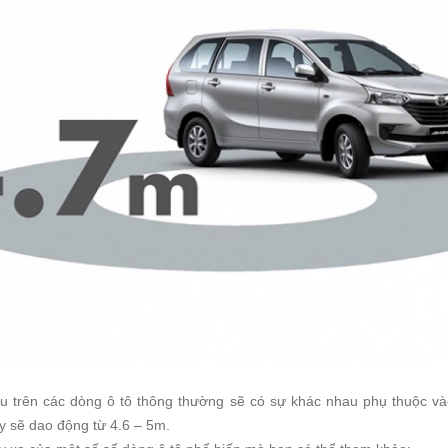
iểu trên các dòng ô tô thông thường sẽ có sự khác nhau phụ thuộc và
ày sẽ dao động từ 4.6 – 5m.