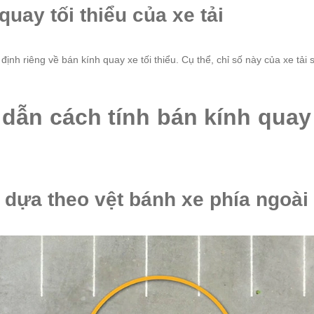
quay tối thiểu của xe tải
ịnh riêng về bán kính quay xe tối thiểu. Cụ thể, chỉ số này của xe tả
 dẫn cách tính bán kính quay 
 dựa theo vệt bánh xe phía ngoài 