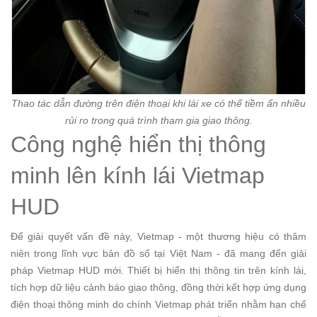
Thao tác dẫn đường trên điện thoại khi lái xe có thể tiềm ẩn nhiều
rủi ro trong quá trình tham gia giao thông.
Công nghệ hiển thị thông
minh lên kính lái Vietmap
HUD
Để giải quyết vấn đề này, Vietmap - một thương hiệu có thâm
niên trong lĩnh vực bản đồ số tại Việt Nam - đã mang đến giải
pháp Vietmap HUD mới. Thiết bị hiển thị thông tin trên kính lái,
tích hợp dữ liệu cảnh báo giao thông, đồng thời kết hợp ứng dụng
điện thoại thông minh do chính Vietmap phát triển nhằm hạn chế