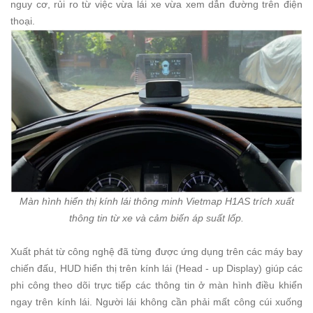
nguy cơ, rủi ro từ việc vừa lái xe vừa xem dẫn đường trên điện
thoại.
Màn hình hiển thị kính lái thông minh Vietmap H1AS trích xuất
thông tin từ xe và cảm biến áp suất lốp.
Xuất phát từ công nghệ đã từng được ứng dụng trên các máy bay
chiến đấu, HUD hiển thị trên kính lái (Head - up Display) giúp các
phi công theo dõi trực tiếp các thông tin ở màn hình điều khiển
ngay trên kính lái. Người lái không cần phải mất công cúi xuống