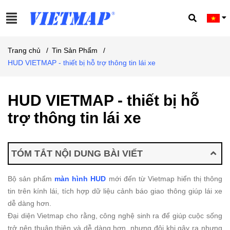
Trang chủ
/
Tin Sản Phẩm
/
HUD VIETMAP - thiết bị hỗ trợ thông tin lái xe
HUD VIETMAP - thiết bị hỗ
trợ thông tin lái xe
TÓM TẮT NỘI DUNG BÀI VIẾT
Bộ sản phẩm
màn hình HUD
mới đến từ Vietmap hiển thị thông
tin trên kính lái, tích hợp dữ liệu cảnh báo giao thông giúp lái xe
dễ dàng hơn.
Đại diện Vietmap cho rằng, công nghệ sinh ra để giúp cuộc sống
trở nên thuận thiện và dễ dàng hơn, nhưng đôi khi gây ra nhưng