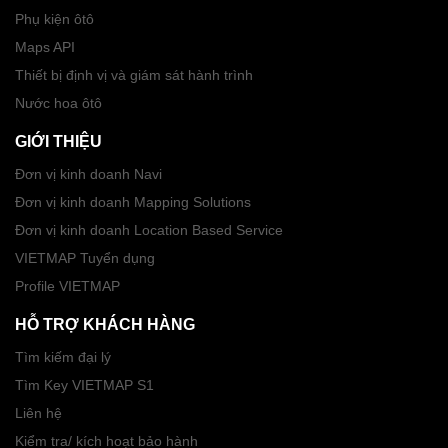
Phụ kiện ôtô
Maps API
Thiết bị định vị và giám sát hành trình
Nước hoa ôtô
GIỚI THIỆU
Đơn vị kinh doanh Navi
Đơn vị kinh doanh Mapping Solutions
Đơn vị kinh doanh Location Based Service
VIETMAP Tuyển dụng
Profile VIETMAP
HỖ TRỢ KHÁCH HÀNG
Tìm kiếm đại lý
Tìm Key VIETMAP S1
Liên hệ
Kiểm tra/ kích hoạt bảo hành