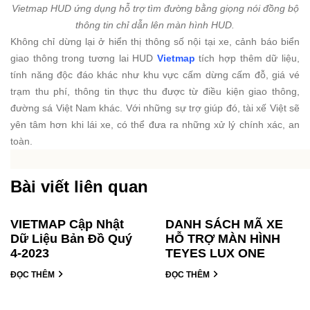
Vietmap HUD ứng dụng hỗ trợ tìm đường bằng giọng nói đồng bộ
thông tin chỉ dẫn lên màn hình HUD.
Không chỉ dừng lại ở hiển thị thông số nội tại xe, cảnh báo biển
giao thông trong tương lai HUD
Vietmap
tích hợp thêm dữ liệu,
tính năng độc đáo khác như khu vực cấm dừng cấm đỗ, giá vé
trạm thu phí, thông tin thực thu được từ điều kiện giao thông,
đường sá Việt Nam khác. Với những sự trợ giúp đó, tài xế Việt sẽ
yên tâm hơn khi lái xe, có thể đưa ra những xử lý chính xác, an
toàn.
Bài viết liên quan
VIETMAP Cập Nhật
DANH SÁCH MÃ XE
Dữ Liệu Bản Đồ Quý
HỖ TRỢ MÀN HÌNH
4-2023
TEYES LUX ONE
ĐỌC THÊM
ĐỌC THÊM