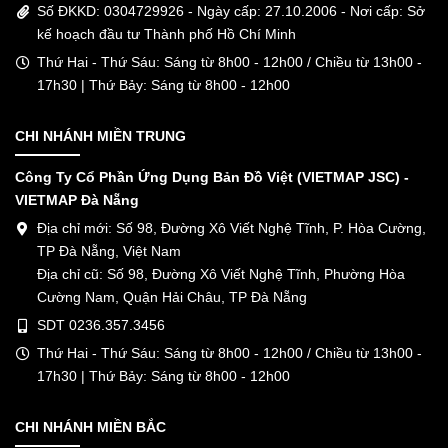
Số ĐKKD: 0304729926 - Ngày cấp: 27.10.2006 - Nơi cấp: Sở
kế hoạch đầu tư Thành phố Hồ Chí Minh
Thứ Hai - Thứ Sáu: Sáng từ 8h00 - 12h00 / Chiều từ 13h00 -
17h30 | Thứ Bảy: Sáng từ 8h00 - 12h00
CHI NHÁNH MIỀN TRUNG
Công Ty Cổ Phần Ứng Dụng Bản Đồ Việt (VIETMAP JSC) -
VIETMAP Đà Nẵng
Địa chỉ mới: Số 98, Đường Xô Viết Nghệ Tĩnh, P. Hòa Cường,
TP Đà Nẵng, Việt Nam
Địa chỉ cũ: Số 98, Đường Xô Viết Nghệ Tĩnh, Phường Hòa
Cường Nam, Quận Hải Châu, TP Đà Nẵng
SDT 0236.357.3456
Thứ Hai - Thứ Sáu: Sáng từ 8h00 - 12h00 / Chiều từ 13h00 -
17h30 | Thứ Bảy: Sáng từ 8h00 - 12h00
CHI NHÁNH MIỀN BẮC