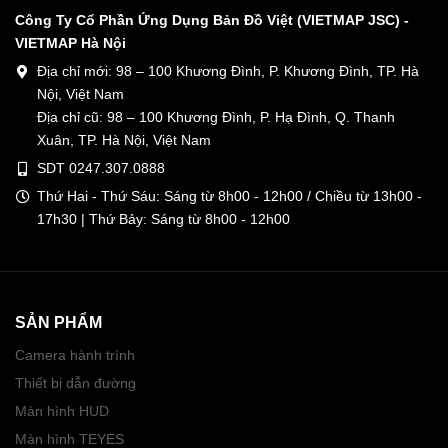
Công Ty Cổ Phần Ứng Dụng Bản Đồ Việt (VIETMAP JSC) -
VIETMAP Hà Nội
Địa chỉ mới: 98 – 100 Khương Đình, P. Khương Đình, TP. Hà
Nội, Việt Nam
Địa chỉ cũ: 98 – 100 Khương Đình, P. Hạ Đình, Q. Thanh
Xuân, TP. Hà Nội, Việt Nam
SDT 0247.307.0888
Thứ Hai - Thứ Sáu: Sáng từ 8h00 - 12h00 / Chiều từ 13h00 -
17h30 | Thứ Bảy: Sáng từ 8h00 - 12h00
SẢN PHẨM
Camera hành trình
Thiết bị dẫn đường
Màn hình HUD
Màn hình TEYES