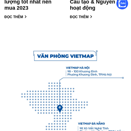
lượng tốt nhất nên
Cấu tạo & Nguyên lý
mua 2023
hoạt động
ĐỌC THÊM
ĐỌC THÊM