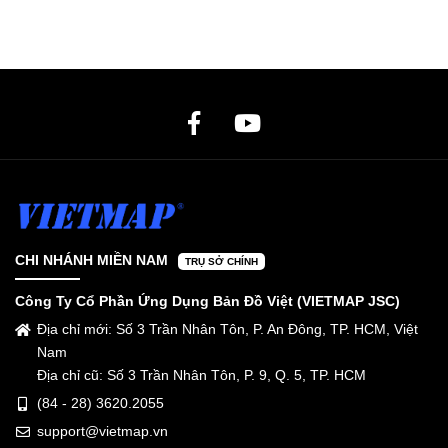
CHI NHÁNH MIỀN NAM
TRỤ SỞ CHÍNH
Công Ty Cổ Phần Ứng Dụng Bản Đồ Việt (VIETMAP JSC)
Địa chỉ mới: Số 3 Trần Nhân Tôn, P. An Đông, TP. HCM, Việt
Nam
Địa chỉ cũ: Số 3 Trần Nhân Tôn, P. 9, Q. 5, TP. HCM
(84 - 28) 3620.2055
support@vietmap.vn