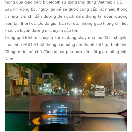
thông qua giao thức bluetooth sử dụng ứng dụng Vietmap HUD.
Sau khi đồng bộ, người tài xế sẽ được cung cấp rất nhiều thông
tin hữu ích: chi dẫn đường đến đích đến, thông tin đoạn đường
hiện tại, thời tiết, tốc độ giới hạn tối đa, những giao thông chi tiết
khác về tuyền đường di chuyển sắp tới.
Trong quá trình di chuyển khi xe đang chạy quá tốc độ di chuyển
cho phép HUD H1 sẽ thông báo bằng âm thanh kết hợp hình ảnh
để người tài xế chủ động lái xe phù hợp với luật giao thông Việt
Nam.