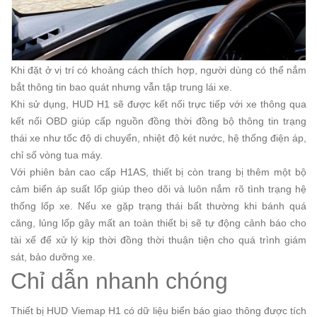
Khi đặt ở vị trí có khoảng cách thích hợp, người dùng có thể nắm
bắt thông tin bao quát nhưng vẫn tập trung lái xe.
Khi sử dụng, HUD H1 sẽ được kết nối trực tiếp với xe thông qua
kết nối OBD giúp cấp nguồn đồng thời đồng bộ thông tin trạng
thái xe như tốc độ di chuyển, nhiệt độ két nước, hệ thống điện áp,
chỉ số vòng tua máy.
Với phiên bản cao cấp H1AS, thiết bị còn trang bị thêm một bộ
cảm biến áp suất lốp giúp theo dõi và luôn nắm rõ tình trạng hệ
thống lốp xe. Nếu xe gặp trạng thái bất thường khi bánh quá
căng, lủng lốp gây mất an toàn thiết bị sẽ tự động cảnh báo cho
tài xế để xử lý kịp thời đồng thời thuận tiện cho quá trình giám
sát, bảo dưỡng xe.
Chỉ dẫn nhanh chóng
Thiết bị HUD Viemap H1 có dữ liệu biển báo giao thông được tích