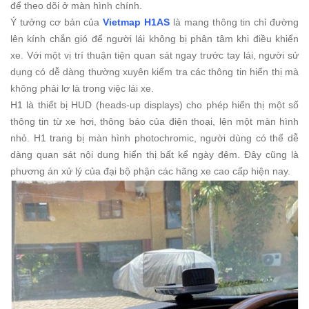
để theo dõi ở màn hình chính.
Ý tưởng cơ bản của
Vietmap H1AS
là mang thông tin chỉ đường
lên kính chắn gió để người lái không bị phân tâm khi điều khiển
xe. Với một vị trí thuận tiện quan sát ngay trước tay lái, người sử
dụng có dễ dàng thường xuyên kiểm tra các thông tin hiển thị mà
không phải lơ là trong việc lái xe.
H1 là thiết bị HUD (heads-up displays) cho phép hiển thị một số
thông tin từ xe hơi, thông báo của điện thoại, lên một màn hình
nhỏ. H1 trang bị màn hình photochromic, người dùng có thể dễ
dàng quan sát nội dung hiển thị bất kể ngày đêm. Đây cũng là
phương án xử lý của đại bộ phận các hãng xe cao cấp hiện nay.