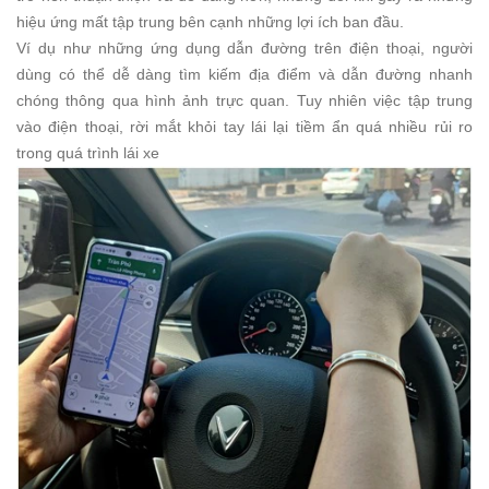
hiệu ứng mất tập trung bên cạnh những lợi ích ban đầu.
Ví dụ như những ứng dụng dẫn đường trên điện thoại, người
dùng có thể dễ dàng tìm kiếm địa điểm và dẫn đường nhanh
chóng thông qua hình ảnh trực quan. Tuy nhiên việc tập trung
vào điện thoại, rời mắt khỏi tay lái lại tiềm ẩn quá nhiều rủi ro
trong quá trình lái xe