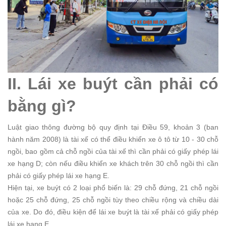
II. Lái xe buýt cần phải có
bằng gì?
Luật giao thông đường bộ quy định tại Điều 59, khoản 3 (ban
hành năm 2008) là tài xế có thể điều khiển xe ô tô từ 10 - 30 chỗ
ngồi, bao gồm cả chỗ ngồi của tài xế thì cần phải có giấy phép lái
xe hạng D; còn nếu điều khiển xe khách trên 30 chỗ ngồi thì cần
phải có giấy phép lái xe hạng E.
Hiện tại, xe buýt có 2 loại phổ biến là: 29 chỗ đứng, 21 chỗ ngồi
hoặc 25 chỗ đứng, 25 chỗ ngồi tùy theo chiều rộng và chiều dài
của xe. Do đó, điều kiện để lái xe buýt là tài xế phải có giấy phép
lái xe hạng E.