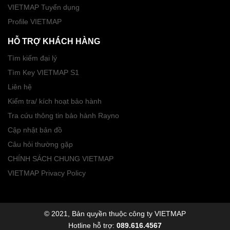
VIETMAP Tuyển dụng
Profile VIETMAP
HỖ TRỢ KHÁCH HÀNG
Tìm kiếm đại lý
Tìm Key VIETMAP S1
Liên hệ
Kiểm tra/ kích hoạt bảo hành
Tra cứu thông tin bảo hành Rayno
Cập nhật bản đồ
Câu hỏi thường gặp
CHÍNH SÁCH CHUNG VIETMAP
VIETMAP Privacy Policy
© 2021, Bản quyền thuộc công ty VIETMAP
Hotline hỗ trợ:
089.616.4567