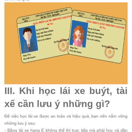
III. Khi học lái xe buýt, tài
xế cần lưu ý những gì?
Để việc học lái xe được an toàn và hiệu quả, bạn nên nắm vững
những lưu ý sau:
- Bằng lái xe hạng E không thể thi trực tiếp mà phải học và dần