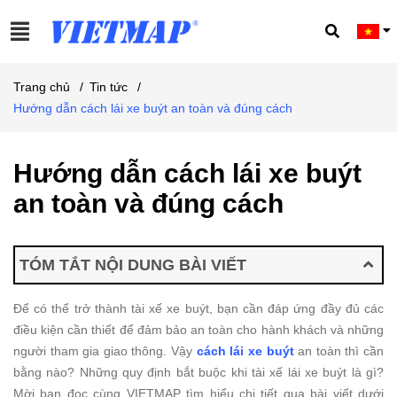
Trang chủ
/
Tin tức
/
Hướng dẫn cách lái xe buýt an toàn và đúng cách
Hướng dẫn cách lái xe buýt
an toàn và đúng cách
TÓM TẮT NỘI DUNG BÀI VIẾT
Để có thể trở thành tài xế xe buýt, bạn cần đáp ứng đầy đủ các
điều kiện cần thiết để đảm bảo an toàn cho hành khách và những
người tham gia giao thông. Vậy
cách lái xe buýt
an toàn thì cần
bằng nào? Những quy định bắt buộc khi tài xế lái xe buýt là gì?
Mời bạn đọc cùng VIETMAP tìm hiểu chi tiết qua bài viết dưới