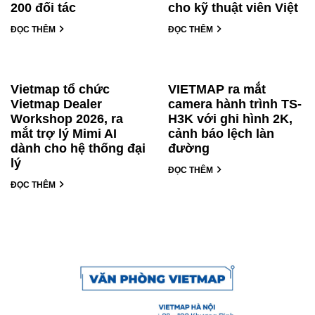
200 đối tác
cho kỹ thuật viên Việt
ĐỌC THÊM
ĐỌC THÊM
Vietmap tổ chức
VIETMAP ra mắt
Vietmap Dealer
camera hành trình TS-
Workshop 2026, ra
H3K với ghi hình 2K,
mắt trợ lý Mimi AI
cảnh báo lệch làn
dành cho hệ thống đại
đường
lý
ĐỌC THÊM
ĐỌC THÊM