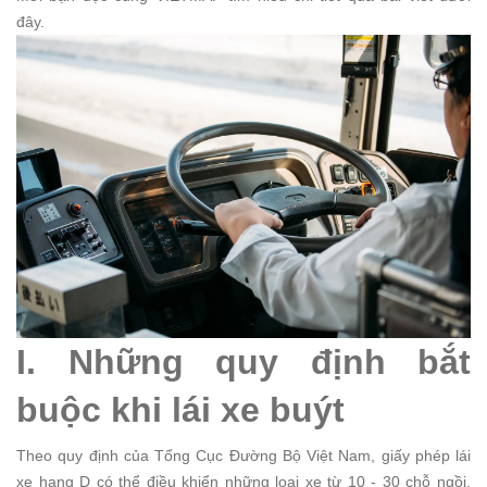
đây.
I. Những quy định bắt
buộc khi lái xe buýt
Theo quy định của Tổng Cục Đường Bộ Việt Nam, giấy phép lái
xe hạng D có thể điều khiển những loại xe từ 10 - 30 chỗ ngồi,