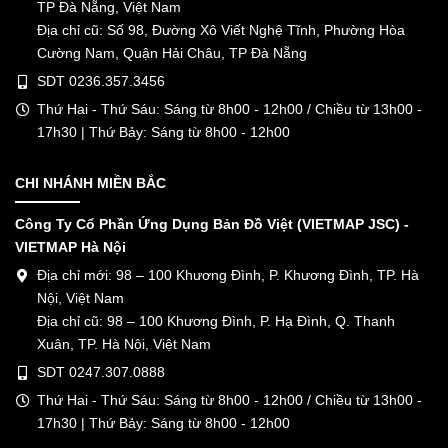
TP Đà Nẵng, Việt Nam
Địa chỉ cũ: Số 98, Đường Xô Viết Nghệ Tĩnh, Phường Hòa
Cường Nam, Quận Hải Châu, TP Đà Nẵng
SDT 0236.357.3456
Thứ Hai - Thứ Sáu: Sáng từ 8h00 - 12h00 / Chiều từ 13h00 -
17h30 | Thứ Bảy: Sáng từ 8h00 - 12h00
CHI NHÁNH MIỀN BẮC
Công Ty Cổ Phần Ứng Dụng Bản Đồ Việt (VIETMAP JSC) -
VIETMAP Hà Nội
Địa chỉ mới: 98 – 100 Khương Đình, P. Khương Đình, TP. Hà
Nội, Việt Nam
Địa chỉ cũ: 98 – 100 Khương Đình, P. Hạ Đình, Q. Thanh
Xuân, TP. Hà Nội, Việt Nam
SDT 0247.307.0888
Thứ Hai - Thứ Sáu: Sáng từ 8h00 - 12h00 / Chiều từ 13h00 -
17h30 | Thứ Bảy: Sáng từ 8h00 - 12h00