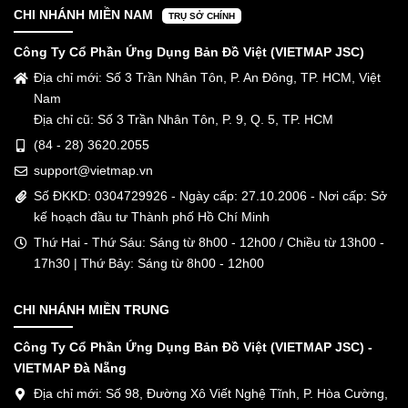
CHI NHÁNH MIỀN NAM
TRỤ SỞ CHÍNH
Công Ty Cổ Phần Ứng Dụng Bản Đồ Việt (VIETMAP JSC)
Địa chỉ mới: Số 3 Trần Nhân Tôn, P. An Đông, TP. HCM, Việt
Nam
Địa chỉ cũ: Số 3 Trần Nhân Tôn, P. 9, Q. 5, TP. HCM
(84 - 28) 3620.2055
support@vietmap.vn
Số ĐKKD: 0304729926 - Ngày cấp: 27.10.2006 - Nơi cấp: Sở
kế hoạch đầu tư Thành phố Hồ Chí Minh
Thứ Hai - Thứ Sáu: Sáng từ 8h00 - 12h00 / Chiều từ 13h00 -
17h30 | Thứ Bảy: Sáng từ 8h00 - 12h00
CHI NHÁNH MIỀN TRUNG
Công Ty Cổ Phần Ứng Dụng Bản Đồ Việt (VIETMAP JSC) -
VIETMAP Đà Nẵng
Địa chỉ mới: Số 98, Đường Xô Viết Nghệ Tĩnh, P. Hòa Cường,