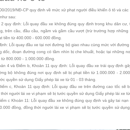
00/2019/NĐ-CP quy định về mức xử phạt người điều khiển ô tô và các lo
 như sau:
 2 quy định: Lỗi quay đầu xe không đúng quy định trong khu dân cư,
g, trên cầu, đầu cầu, ngầm và gầm cầu vượt (trừ trường hợp những k
ạt tiền từ 400.000 - 600.000 đồng.
ịnh: Lỗi quay đầu xe tại nơi đường bộ giao nhau cùng mức với đường 
 dốc, đoạn đường cong có tầm nhìn bị che khuất, hoặc tại những n
n từ 800.000 - 1.000.000 đồng.
oản 4 và Điểm b, Khoản 11 quy định: Lỗi quay đầu xe trái quy định gâ
ng bộ không đúng nơi quy định sẽ bị phạt tiền từ 1.000.000 - 2.00
ước quyền sử dụng Giấy phép lái xe từ 01 - 03 tháng.
iểm c, Khoản 11 quy định: Lỗi quay đầu xe trên đường cao tốc sẽ bị 
thời người lái xe vi phạm sẽ bị tước quyền sử dụng Giấy phép lái xe từ
ểm c Khoản 11: Lỗi quay đầu xe không đúng quy định và gây tai nạn g
0.000 đồng, đồng thời người lái xe vi phạm sẽ bị tước quyền sử dụng 