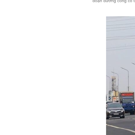
đoạn đường cong có t