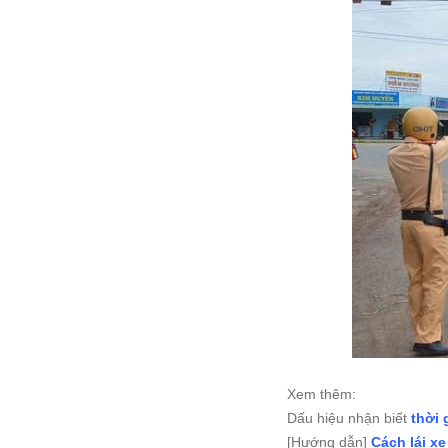
Xem thêm:
Dấu hiệu nhận biết
thời 
[Hướng dẫn]
Cách lái xe