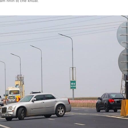
ầm nhìn bị che khuất.