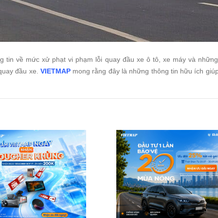
ng tin về mức xử phạt vi phạm lỗi quay đầu xe ô tô, xe máy và những
quay đầu xe.
VIETMAP
mong rằng đây là những thông tin hữu ích giúp