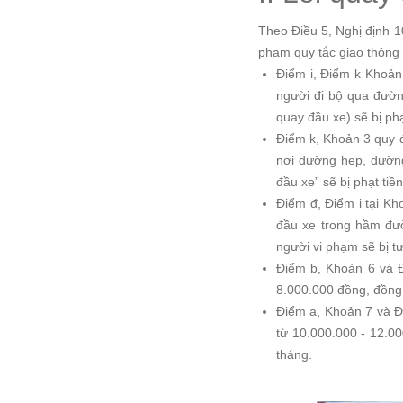
Theo Điều 5, Nghị định 1
phạm quy tắc giao thông
Điểm i, Điểm k Khoản
người đi bộ qua đườn
quay đầu xe) sẽ bị ph
Điểm k, Khoản 3 quy đ
nơi đường hẹp, đường
đầu xe” sẽ bị phạt tiề
Điểm đ, Điểm i tại Kh
đầu xe trong hầm đườ
người vi phạm sẽ bị t
Điểm b, Khoản 6 và Đ
8.000.000 đồng, đồng 
Điểm a, Khoản 7 và Đi
từ 10.000.000 - 12.00
tháng.