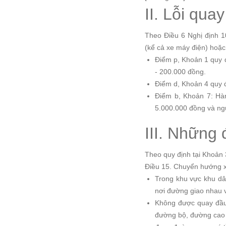
II. Lỗi qua
Theo Điều 6 Nghị định 1
(kể cả xe máy điện) hoặc
Điểm p, Khoản 1 quy đ
- 200.000 đồng.
Điểm d, Khoản 4 quy đ
Điểm b, Khoản 7: Hàn
5.000.000 đồng và ngư
III. Những
Theo quy định tại Khoản
Điều 15. Chuyển hướng 
Trong khu vực khu dâ
nơi đường giao nhau 
Không được quay đầu
đường bộ, đường cao 