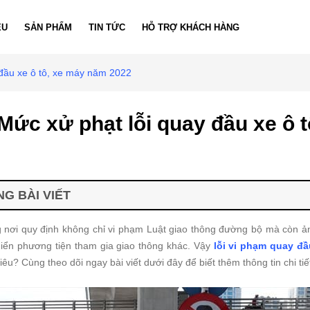
ỆU
SẢN PHẨM
TIN TỨC
HỖ TRỢ KHÁCH HÀNG
 đầu xe ô tô, xe máy năm 2022
Mức xử phạt lỗi quay đầu xe ô 
G BÀI VIẾT
nơi quy định không chỉ vi phạm Luật giao thông đường bộ mà còn ả
iển phương tiện tham gia giao thông khác.
Vậy
lỗi vi phạm quay đầ
iêu? Cùng theo dõi ngay bài viết dưới đây để biết thêm thông tin chi tiế