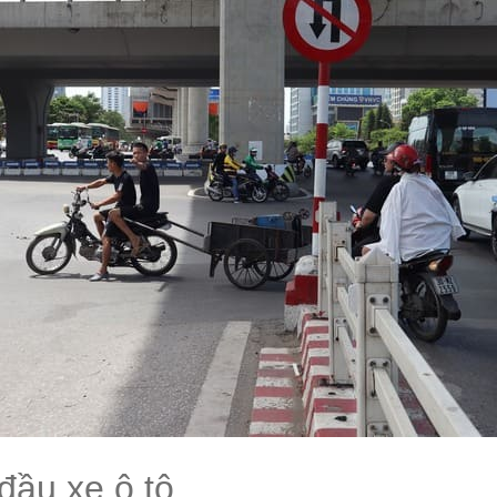
 đầu xe ô tô