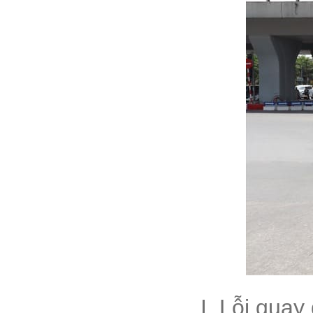
I. Lỗi quay