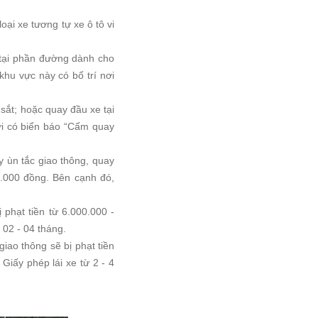
ại xe tương tự xe ô tô vi
 tại phần đường dành cho
hu vực này có bố trí nơi
sắt; hoặc quay đầu xe tại
ơi có biển báo “Cấm quay
y ùn tắc giao thông, quay
0.000 đồng. Bên cạnh đó,
phạt tiền từ 6.000.000 -
 02 - 04 tháng.
iao thông sẽ bị phạt tiền
Giấy phép lái xe từ 2 - 4