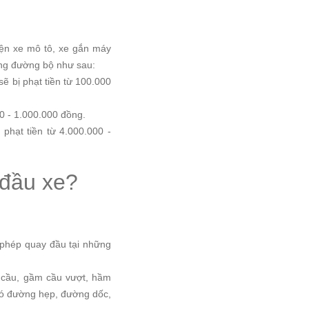
ện xe mô tô, xe gắn máy
ông đường bộ như sau:
ẽ bị phạt tiền từ 100.000
00 - 1.000.000 đồng.
phạt tiền từ 4.000.000 -
 đầu xe?
 phép quay đầu tại những
 cầu, gầm cầu vượt, hầm
có đường hẹp, đường dốc,