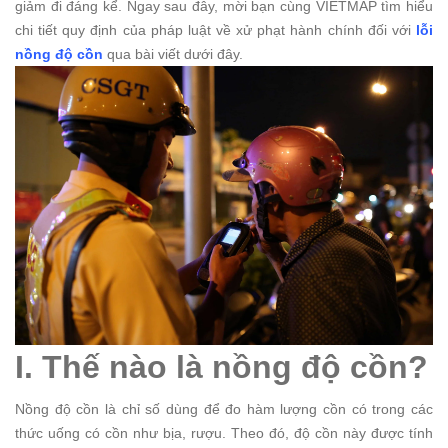
giảm đi đáng kể. Ngay sau đây, mời bạn cùng VIETMAP tìm hiểu
chi tiết quy định của pháp luật về xử phạt hành chính đối với
lỗi
nồng độ cồn
qua bài viết dưới đây.
I. Thế nào là nồng độ cồn?
Nồng độ cồn là chỉ số dùng để đo hàm lượng cồn có trong các
thức uống có cồn như bịa, rượu. Theo đó, độ cồn này được tính