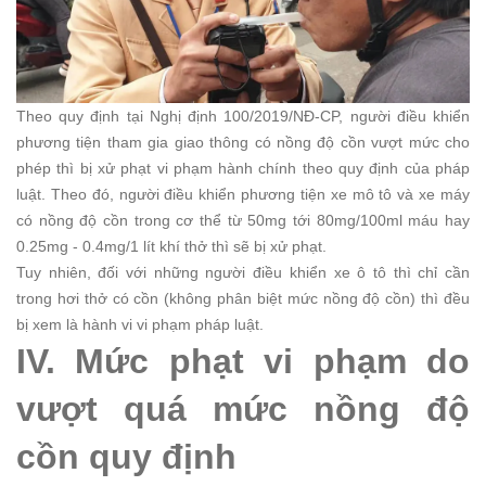
Theo quy định tại Nghị định 100/2019/NĐ-CP, người điều khiển
phương tiện tham gia giao thông có nồng độ cồn vượt mức cho
phép thì bị xử phạt vi phạm hành chính theo quy định của pháp
luật.
Theo đó, người điều khiển phương tiện xe mô tô và xe máy
có nồng độ cồn trong cơ thể từ 50mg tới 80mg/100ml máu hay
0.25mg - 0.4mg/1 lít khí thở thì sẽ bị xử phạt.
Tuy nhiên, đối với những người điều khiển xe ô tô thì chỉ cần
trong hơi thở có cồn (không phân biệt mức nồng độ cồn) thì đều
bị xem là hành vi vi phạm pháp luật.
IV. Mức phạt vi phạm do
vượt quá mức nồng độ
cồn quy định