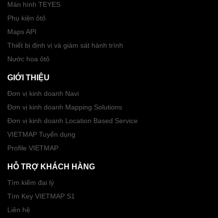
Màn hình TEYES
Phụ kiện ôtô
Maps API
Thiết bị định vị và giám sát hành trình
Nước hoa ôtô
GIỚI THIỆU
Đơn vị kinh doanh Navi
Đơn vị kinh doanh Mapping Solutions
Đơn vị kinh doanh Location Based Service
VIETMAP Tuyển dụng
Profile VIETMAP
HỖ TRỢ KHÁCH HÀNG
Tìm kiếm đại lý
Tìm Key VIETMAP S1
Liên hệ