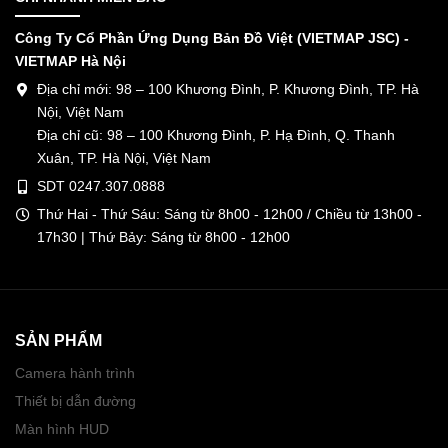
Công Ty Cổ Phần Ứng Dụng Bản Đồ Việt (VIETMAP JSC) -
VIETMAP Hà Nội
Địa chỉ mới: 98 – 100 Khương Đình, P. Khương Đình, TP. Hà
Nội, Việt Nam
Địa chỉ cũ: 98 – 100 Khương Đình, P. Hạ Đình, Q. Thanh
Xuân, TP. Hà Nội, Việt Nam
SDT 0247.307.0888
Thứ Hai - Thứ Sáu: Sáng từ 8h00 - 12h00 / Chiều từ 13h00 -
17h30 | Thứ Bảy: Sáng từ 8h00 - 12h00
SẢN PHẨM
Camera hành trình
Thiết bị dẫn đường
Màn hình HUD