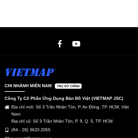
CHI NHÁNH MIỀN NAM
TRỤ SỞ CHÍNH
Công Ty Cổ Phần Ứng Dụng Bản Đồ Việt (VIETMAP JSC)
Địa chỉ mới: Số 3 Trần Nhân Tôn, P. An Đông, TP. HCM, Việt
Nam
Địa chỉ cũ: Số 3 Trần Nhân Tôn, P. 9, Q. 5, TP. HCM
(84 - 28) 3620.2055