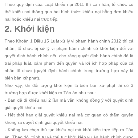
Theo quy định của Luật khiếu nại 2011 thì cá nhân, tổ chức có
thể khiếu nại thông qua hai hình thức: khiếu nại bằng đơn khiếu
nại hoặc khiếu nại trực tiếp.
2. Khởi kiện
Theo Khoản 1 Điều 15 Luật xử lý vi phạm hành chính 2012 thì cá
nhân, tổ chức bị xử lý vi phạm hành chính có khởi kiện đối với
quyết định hành chính nếu cho rằng quyết định hành chính đó là
trái pháp luật, xâm phạm đến quyền và lợi ích hợp pháp của cá
nhân tổ chức (quyết định hành chính trong trường hợp này là
biên bản xử phạt).
Như vậy, khi đối tượng khởi kiện là biên bản xử phạt thì có 3
trường hợp được khởi kiện ra Tòa án như sau:
- Bạn đã đi khiếu nại 2 lần mà vẫn không đồng ý với quyết định
giải quyết khiếu nại.
- Hết thời hạn giải quyết khiếu nại mà cơ quan có thẩm quyền
không ra quyết định giải quyết khiếu nại.
- Không lựa chọn thủ tục khiếu nại mà khởi kiện trực tiếp ra Tòa
án.
Theo đó, trình tự và thủ tục khởi kiện vụ án hành chính được