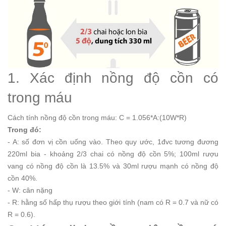
1. Xác định nồng độ cồn có
trong máu
Cách tính nồng độ cồn trong máu: C = 1.056*A:(10W*R)
Trong đó:
- A: số đơn vị cồn uống vào. Theo quy ước, 1đvc tương đương
220ml bia - khoảng 2/3 chai có nồng độ cồn 5%; 100ml rượu
vang có nồng độ cồn là 13.5% và 30ml rượu mạnh có nồng độ
cồn 40%.
- W: cân nặng
- R: hằng số hấp thụ rượu theo giới tính (nam có R = 0.7 và nữ có
R = 0.6).