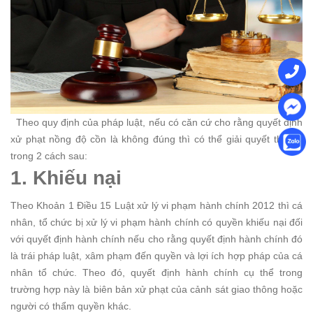
Theo quy định của pháp luật, nếu có căn cứ cho rằng quyết định
xử phạt nồng độ cồn là không đúng thì có thể giải quyết theo 1
trong 2 cách sau:
1. Khiếu nại
Theo Khoản 1 Điều 15 Luật xử lý vi phạm hành chính 2012 thì cá
nhân, tổ chức bị xử lý vi phạm hành chính có quyền khiếu nại đối
với quyết định hành chính nếu cho rằng quyết định hành chính đó
là trái pháp luật, xâm phạm đến quyền và lợi ích hợp pháp của cá
nhân tổ chức. Theo đó, quyết định hành chính cụ thể trong
trường hợp này là biên bản xử phạt của cảnh sát giao thông hoặc
người có thẩm quyền khác.