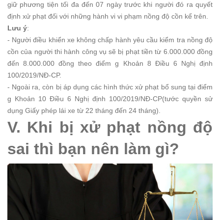
giữ phương tiện tối đa đến 07 ngày trước khi người đó ra quyết
định xử phạt đối với những hành vi vi phạm nồng độ cồn kể trên.
Lưu ý
:
- Người điều khiển xe không chấp hành yêu cầu kiểm tra nồng độ
cồn của người thi hành công vụ sẽ bị phạt tiền từ 6.000.000 đồng
đến 8.000.000 đồng theo điểm g Khoản 8 Điều 6 Nghị định
100/2019/NĐ-CP.
- Ngoài ra, còn bị áp dụng các hình thức xử phạt bổ sung tại điểm
g Khoản 10 Điều 6 Nghị định 100/2019/NĐ-CP(tước quyền sử
dụng Giấy phép lái xe từ 22 tháng đến 24 tháng).
V. Khi bị xử phạt nồng độ
sai thì bạn nên làm gì?