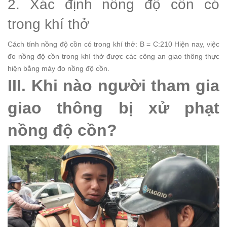
2. Xác định nồng độ cồn có
trong khí thở
Cách tính nồng độ cồn có trong khí thở: B = C:210
Hiện nay, việc
đo nồng độ cồn trong khí thở được các công an giao thông thực
hiện bằng máy đo nồng độ cồn.
III. Khi nào người tham gia
giao thông bị xử phạt
nồng độ cồn?