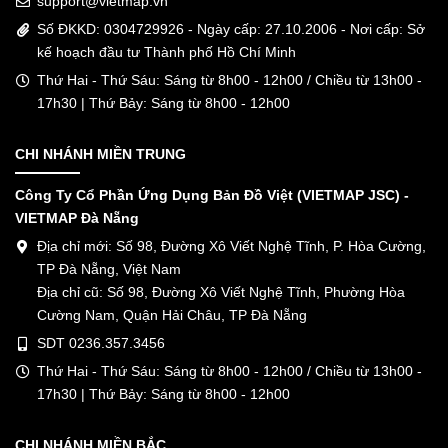
support@vietmap.vn
Số ĐKKD: 0304729926 - Ngày cấp: 27.10.2006 - Nơi cấp: Sở
kế hoạch đầu tư Thành phố Hồ Chí Minh
Thứ Hai - Thứ Sáu: Sáng từ 8h00 - 12h00 / Chiều từ 13h00 -
17h30 | Thứ Bảy: Sáng từ 8h00 - 12h00
CHI NHÁNH MIỀN TRUNG
Công Ty Cổ Phần Ứng Dụng Bản Đồ Việt (VIETMAP JSC) -
VIETMAP Đà Nẵng
Địa chỉ mới: Số 98, Đường Xô Viết Nghệ Tĩnh, P. Hòa Cường,
TP Đà Nẵng, Việt Nam
Địa chỉ cũ: Số 98, Đường Xô Viết Nghệ Tĩnh, Phường Hòa
Cường Nam, Quận Hải Châu, TP Đà Nẵng
SDT 0236.357.3456
Thứ Hai - Thứ Sáu: Sáng từ 8h00 - 12h00 / Chiều từ 13h00 -
17h30 | Thứ Bảy: Sáng từ 8h00 - 12h00
CHI NHÁNH MIỀN BẮC