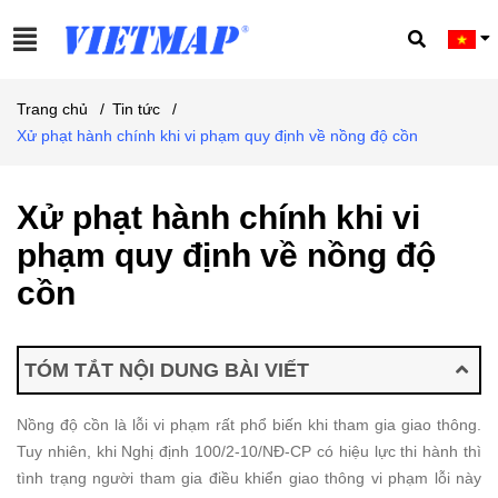
Trang chủ
/
Tin tức
/
Xử phạt hành chính khi vi phạm quy định về nồng độ cồn
Xử phạt hành chính khi vi
phạm quy định về nồng độ
cồn
TÓM TẮT NỘI DUNG BÀI VIẾT
Nồng độ cồn là lỗi vi phạm rất phổ biến khi tham gia giao thông.
Tuy nhiên, khi Nghị định 100/2-10/NĐ-CP có hiệu lực thi hành thì
tình trạng người tham gia điều khiển giao thông vi phạm lỗi này