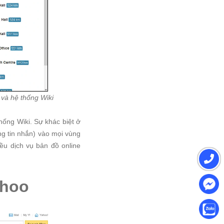
 và hệ thống Wiki
hống Wiki. Sự khác biệt ở
ng tin nhắn) vào mọi vùng
ều dịch vụ bản đồ online
ahoo