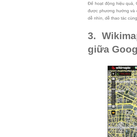
Để hoạt động hiệu quả, 
được phương hướng và đ
dễ nhìn, dễ thao tác cùn
3. Wikima
giữa Goog