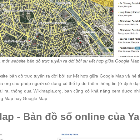
 một website bản đồ trực tuyến ra đời bởi sự kết hợp giữa Google Map
site bản đồ trực tuyến ra đời bởi sự kết hợp giữa Google Map và hệ t
ia.org cho phép người sử dụng có thể tự do thêm thông tin (ở định dạ
ài ra, thông qua Wikimapia.org, bạn cũng có khả năng xem được nhi
ng Map hay Google Map.
Map - Bản đồ số online của Y