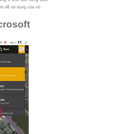
nh dễ sử dụng của nó.
crosoft