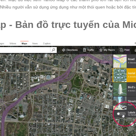
 Nhiều người vẫn sử dụng ứng dụng như một thói quen hoặc bởi đặc tí
p - Bản đồ trực tuyến của Mi