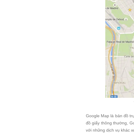
Google Map là bản đồ trực
đồ giấy thông thường, G
với những dịch vụ khác 