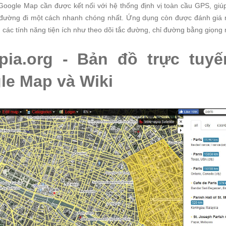
Google Map cần được kết nối với hệ thống định vị toàn cầu GPS, giú
ường đi một cách nhanh chóng nhất. Ứng dụng còn được đánh giá rấ
g các tính năng tiện ích như theo dõi tắc đường, chỉ đường bằng giọng
pia.org - Bản đồ trực tuy
le Map và Wiki