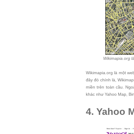
Wikimapia.org là
Wikimapia.org là một web
đây đó chính là, Wikimap
miền trên toàn cầu. Ngo
khác như Yahoo Map, Bi
4. Yahoo 