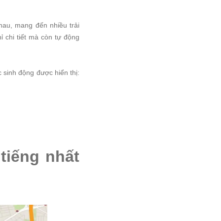
nhau, mang đến nhiều trải
ỉ chi tiết mà còn tự động
 sinh động được hiển thị:
tiếng nhất