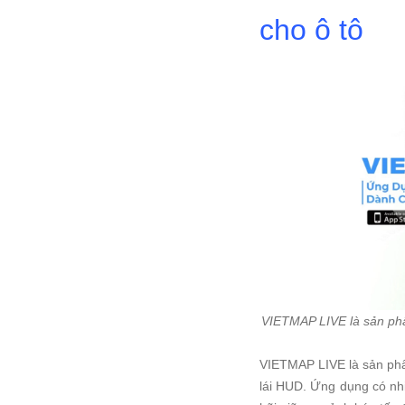
cho ô tô
VIETMAP LIVE là sản phẩm
VIETMAP LIVE là sản phẩm
lái HUD. Ứng dụng có nhi