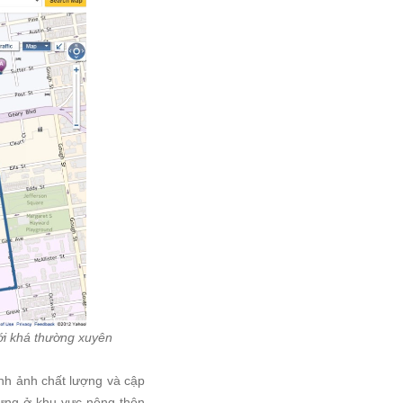
ới khá thường xuyên
nh ảnh chất lượng và cập
hưng ở khu vực nông thôn