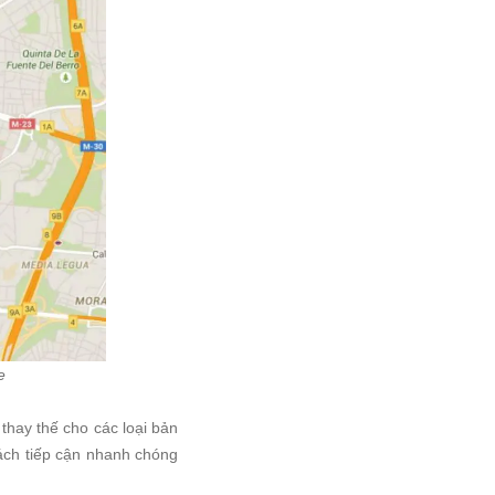
e
 thay thế cho các loại bản
ách tiếp cận nhanh chóng