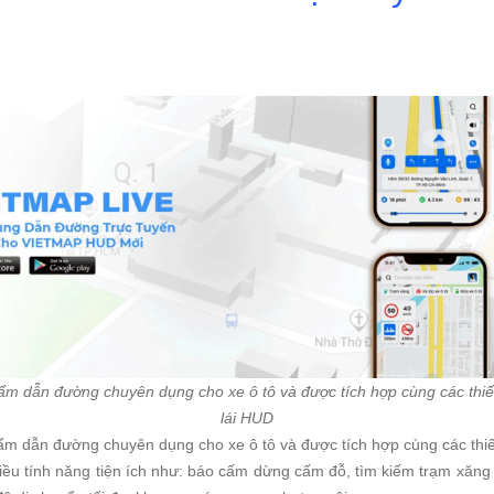
 dẫn đường chuyên dụng cho xe ô tô và được tích hợp cùng các thiết b
lái HUD
 dẫn đường chuyên dụng cho xe ô tô và được tích hợp cùng các thiết b
ều tính năng tiện ích như: báo cấm dừng cấm đỗ, tìm kiếm trạm xăng