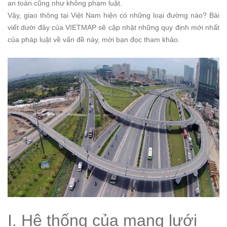
an toàn cũng như không phạm luật.
Vậy, giao thông tại Việt Nam hiện có những loại đường nào? Bài
viết dưới đây của VIETMAP sẽ cập nhật những quy định mới nhất
của pháp luật về vấn đề này, mời bạn đọc tham khảo.
I. Hệ thống của mạng lưới