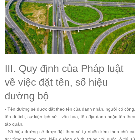
III. Quy định của Pháp luật
về việc đặt tên, số hiệu
đường bộ
- Tên đường sẽ được đặt theo tên của danh nhân, người có công,
tên di tích, sự kiện lịch sử - văn hóa, tên địa danh hoặc tên theo
tập quán.
- Số hiệu đường sẽ được đặt theo số tự nhiên kèm theo chữ cái
tùy từng trường hợp. Nếu đường đô thị trùng với quốc lộ thì sử