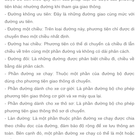
tiện khác nhường đường khi tham gia giao thông.
- Đường không ưu tiên: Đây là những đường giao cùng mức với
đường ưu tiên.
- Đường một chiều: Trên loại đường này, phương tiện chỉ được di
chuyển theo một chiều nhất định.
- Đường hai chiều: Phương tiện có thể di chuyển cả chiều đi lẫn
chiều về trên cùng một phần đường và không có dải phân cách.
- Đường đôi: Là những đường được phân biệt chiều đi, chiều về
bằng dải phân cách.
- Phần đường xe chạy: Thuộc một phần của đường bộ được
dùng cho phương tiện giao thông di chuyển.
- Phần đường dành cho xe cơ giới: Là phần đường bộ cho phép
phương tiện giao thông cơ giới và xe máy qua lại.
- Phần đường dành cho xe thô sơ: Là phần đường bộ cho phép
phương tiện giao thông thô sơ di chuyển.
- Làn đường: Là một phần thuộc phần đường xe chạy được chia
theo chiều dọc của đường, đảm bảo độ rộng để xe lưu thông an
toàn. Bên cạnh đó, một phần đường xe chạy có thể là một hoặc