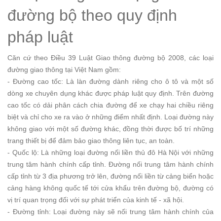
đường bộ theo quy định
pháp luật
Căn cứ theo Điều 39 Luật Giao thông đường bộ 2008, các loại
đường giao thông tại Việt Nam gồm:
- Đường cao tốc: Là làn đường dành riêng cho ô tô và một số
dòng xe chuyên dụng khác được pháp luật quy định. Trên đường
cao tốc có dải phân cách chia đường để xe chạy hai chiều riêng
biệt và chỉ cho xe ra vào ở những điểm nhất định. Loại đường này
không giao với một số đường khác, đồng thời được bố trí những
trang thiết bị để đảm bảo giao thông liên tục, an toàn.
- Quốc lộ: Là những loại đường nối liền thủ đô Hà Nội với những
trung tâm hành chính cấp tỉnh. Đường nối trung tâm hành chính
cấp tỉnh từ 3 địa phương trở lên, đường nối liền từ cảng biển hoặc
cảng hàng không quốc tế tới cửa khẩu trên đường bộ, đường có
vị trí quan trọng đối với sự phát triển của kinh tế - xã hội.
- Đường tỉnh: Loại đường này sẽ nối trung tâm hành chính của