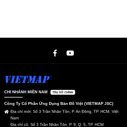
CHI NHÁNH MIỀN NAM
TRỤ SỞ CHÍNH
Công Ty Cổ Phần Ứng Dụng Bản Đồ Việt (VIETMAP JSC)
Địa chỉ mới: Số 3 Trần Nhân Tôn, P. An Đông, TP. HCM, Việt
Nam
Địa chỉ cũ: Số 3 Trần Nhân Tôn, P. 9, Q. 5, TP. HCM