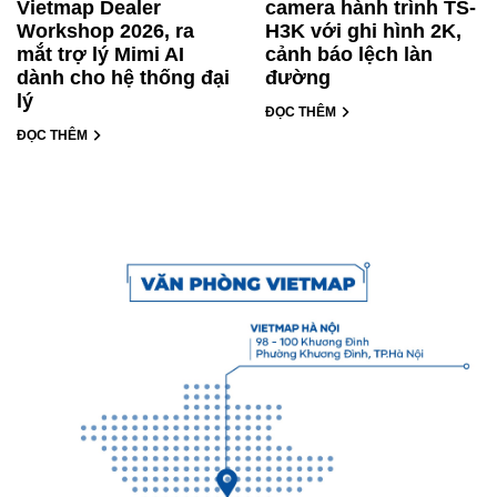
Vietmap Dealer
camera hành trình TS-
Workshop 2026, ra
H3K với ghi hình 2K,
mắt trợ lý Mimi AI
cảnh báo lệch làn
dành cho hệ thống đại
đường
lý
ĐỌC THÊM
ĐỌC THÊM