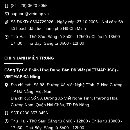
(84 - 28) 3620.2055
support@vietmap.vn
Số ĐKKD: 0304729926 - Ngày cấp: 27.10.2006 - Nơi cấp: Sở
kế hoạch đầu tư Thành phố Hồ Chí Minh
Thứ Hai - Thứ Sáu: Sáng từ 8h00 - 12h00 / Chiều từ 13h00 -
17h30 | Thứ Bảy: Sáng từ 8h00 - 12h00
CHI NHÁNH MIỀN TRUNG
Công Ty Cổ Phần Ứng Dụng Bản Đồ Việt (VIETMAP JSC) -
VIETMAP Đà Nẵng
Địa chỉ mới: Số 98, Đường Xô Viết Nghệ Tĩnh, P. Hòa Cường,
TP Đà Nẵng, Việt Nam
Địa chỉ cũ: Số 98, Đường Xô Viết Nghệ Tĩnh, Phường Hòa
Cường Nam, Quận Hải Châu, TP Đà Nẵng
SDT 0236.357.3456
Thứ Hai - Thứ Sáu: Sáng từ 8h00 - 12h00 / Chiều từ 13h00 -
17h30 | Thứ Bảy: Sáng từ 8h00 - 12h00