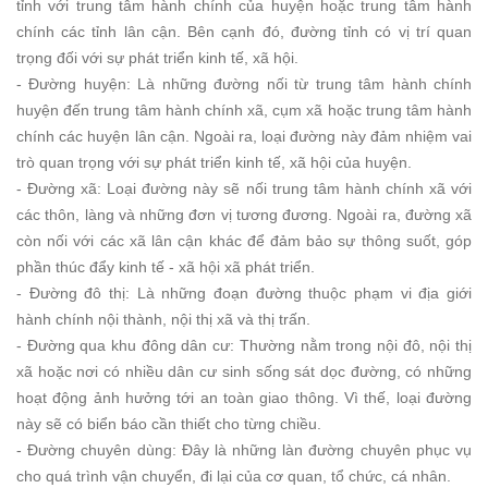
tỉnh với trung tâm hành chính của huyện hoặc trung tâm hành
chính các tỉnh lân cận. Bên cạnh đó, đường tỉnh có vị trí quan
trọng đối với sự phát triển kinh tế, xã hội.
- Đường huyện: Là những đường nối từ trung tâm hành chính
huyện đến trung tâm hành chính xã, cụm xã hoặc trung tâm hành
chính các huyện lân cận. Ngoài ra, loại đường này đảm nhiệm vai
trò quan trọng với sự phát triển kinh tế, xã hội của huyện.
- Đường xã: Loại đường này sẽ nối trung tâm hành chính xã với
các thôn, làng và những đơn vị tương đương. Ngoài ra, đường xã
còn nối với các xã lân cận khác để đảm bảo sự thông suốt, góp
phần thúc đẩy kinh tế - xã hội xã phát triển.
- Đường đô thị: Là những đoạn đường thuộc phạm vi địa giới
hành chính nội thành, nội thị xã và thị trấn.
- Đường qua khu đông dân cư: Thường nằm trong nội đô, nội thị
xã hoặc nơi có nhiều dân cư sinh sống sát dọc đường, có những
hoạt động ảnh hưởng tới an toàn giao thông. Vì thế, loại đường
này sẽ có biển báo cần thiết cho từng chiều.
- Đường chuyên dùng: Đây là những làn đường chuyên phục vụ
cho quá trình vận chuyển, đi lại của cơ quan, tổ chức, cá nhân.