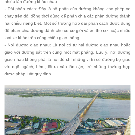
nhiều làn đường khác nhau.
- Dải phân cách: Đây là bộ phận của đường không cho phép xe
chạy trên đó, đồng thời dùng để phân chia các phần đường thành
hai chiều riêng biệt. Một số trường hợp dải phân cách được dùng
để phân chia đường dành cho xe cơ giới và xe thô sơ hoặc nhiều
loại xe khác trên cùng chiều giao thông.
- Nơi đường giao nhau: Là nơi có từ hai đường giao nhau hoặc
giao với đường sắt trên cùng một mặt phẳng. Lưu ý, nơi đường
giao nhau không phải là nơi để chỉ những vị trí có đường bộ giao
với ngõ ngách, hẻm, lối ra vào lân cận, trừ những trường hợp
được pháp luật quy định.