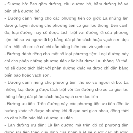
- Đường bộ: Bao gồm đường, cầu đường bộ, hầm đường bộ và
bến phà đường bộ.
- Đường dành riêng cho các phương tiện cơ giới: Là những làn
đường, tuyến đường cho phương tiện cơ giới lưu thông. Bên cạnh
đó, loại đường này sẽ được tách biệt với đường đi của phương
tiện thô sơ và người đi bộ bằng dải phân cách hoặc vạch sơn dọc
liền. Một số nơi sẽ có chỉ dẫn bằng biển báo và vạch sơn.
- Đường dành riêng cho một số loại phương tiện: Loại đường này
chỉ cho phép những phương tiện đặc biệt được lưu thông. Vì thế,
nó sẽ được tách biệt với phần đường khác và được chỉ dẫn bằng
biển báo hoặc vạch sơn.
- Đường dành riêng cho phương tiện thô sơ và người đi bộ: Là
những loại đường được tách biệt với làn đường cho xe cơ giới lưu
thông bằng dải phân cách hoặc vạch sơn dọc liền.
- Đường ưu tiên: Trên đường này, các phương tiện ưu tiên đến từ
hướng khác sẽ được nhường khi đi qua nơi giao nhau, đồng thời
có cắm biển báo hiệu đường ưu tiên.
- Làn đường ưu tiên: Là làn đường mà trên đó có phương tiện
được ưu tiên theo quy định của pháp luật sẽ được các phương