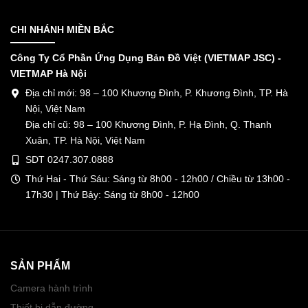
CHI NHÁNH MIỀN BẮC
Công Ty Cổ Phần Ứng Dụng Bản Đồ Việt (VIETMAP JSC) -
VIETMAP Hà Nội
Địa chỉ mới: 98 – 100 Khương Đình, P. Khương Đình, TP. Hà
Nội, Việt Nam
Địa chỉ cũ: 98 – 100 Khương Đình, P. Hạ Đình, Q. Thanh
Xuân, TP. Hà Nội, Việt Nam
SDT 0247.307.0888
Thứ Hai - Thứ Sáu: Sáng từ 8h00 - 12h00 / Chiều từ 13h00 -
17h30 | Thứ Bảy: Sáng từ 8h00 - 12h00
SẢN PHẨM
Camera hành trình
Thiết bị dẫn đường