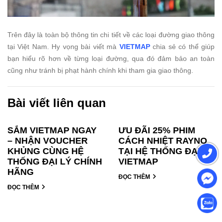
Trên đây là toàn bộ thông tin chi tiết về các loại đường giao thông
tại Việt Nam. Hy vọng bài viết mà
VIETMAP
chia sẻ có thể giúp
bạn hiểu rõ hơn về từng loại đường, qua đó đảm bảo an toàn
cũng như tránh bị phạt hành chính khi tham gia giao thông.
Bài viết liên quan
SẮM VIETMAP NGAY
ƯU ĐÃI 25% PHIM
– NHẬN VOUCHER
CÁCH NHIỆT RAYNO
KHỦNG CÙNG HỆ
TẠI HỆ THỐNG ĐẠI LÝ
THỐNG ĐẠI LÝ CHÍNH
VIETMAP
HÃNG
ĐỌC THÊM
ĐỌC THÊM