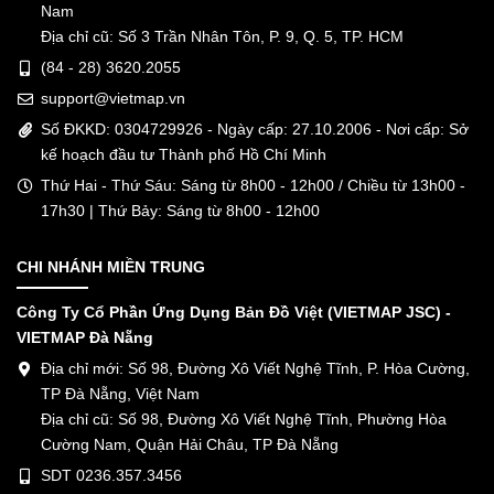
Nam
Địa chỉ cũ: Số 3 Trần Nhân Tôn, P. 9, Q. 5, TP. HCM
(84 - 28) 3620.2055
support@vietmap.vn
Số ĐKKD: 0304729926 - Ngày cấp: 27.10.2006 - Nơi cấp: Sở
kế hoạch đầu tư Thành phố Hồ Chí Minh
Thứ Hai - Thứ Sáu: Sáng từ 8h00 - 12h00 / Chiều từ 13h00 -
17h30 | Thứ Bảy: Sáng từ 8h00 - 12h00
CHI NHÁNH MIỀN TRUNG
Công Ty Cổ Phần Ứng Dụng Bản Đồ Việt (VIETMAP JSC) -
VIETMAP Đà Nẵng
Địa chỉ mới: Số 98, Đường Xô Viết Nghệ Tĩnh, P. Hòa Cường,
TP Đà Nẵng, Việt Nam
Địa chỉ cũ: Số 98, Đường Xô Viết Nghệ Tĩnh, Phường Hòa
Cường Nam, Quận Hải Châu, TP Đà Nẵng
SDT 0236.357.3456