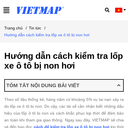
Trang chủ
/
Tin tức
/
Hướng dẫn cách kiểm tra lốp xe ô tô bị non hơi
Hướng dẫn cách kiểm tra lốp
xe ô tô bị non hơi
TÓM TẮT NỘI DUNG BÀI VIẾT
Theo số liệu thống kê, hàng năm có khoảng 5% vụ tai nạn xảy ra
do lốp xe ô tô bị non. Do vậy, các tài xế cần nhận biết những dấu
hiệu của lốp ô tô bị non và cách khắc phục kịp thời để đảm bảo
an toàn khi tham gia giao thông. Ngay sau đây, VIETMAP sẽ chia
sẻ đến bạn đọc
cách để kiểm tra lốp xe ô tô bị non hơi
kịp thời