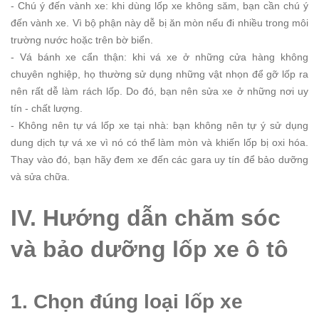
- Chú ý đến vành xe: khi dùng lốp xe không săm, bạn cần chú ý
đến vành xe. Vì bộ phận này dễ bị ăn mòn nếu đi nhiều trong môi
trường nước hoặc trên bờ biển.
- Vá bánh xe cẩn thận: khi vá xe ở những cửa hàng không
chuyên nghiệp, họ thường sử dụng những vật nhọn để gỡ lốp ra
nên rất dễ làm rách lốp. Do đó, bạn nên sửa xe ở những nơi uy
tín - chất lượng.
- Không nên tự vá lốp xe tại nhà: bạn không nên tự ý sử dụng
dung dịch tự vá xe vì nó có thể làm mòn và khiến lốp bị oxi hóa.
Thay vào đó, bạn hãy đem xe đến các gara uy tín để bảo dưỡng
và sửa chữa.
IV. Hướng dẫn chăm sóc
và bảo dưỡng lốp xe ô tô
1. Chọn đúng loại lốp xe