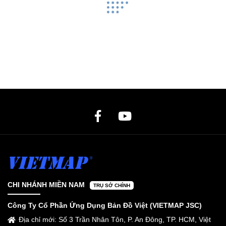
CHI NHÁNH MIỀN NAM
TRỤ SỞ CHÍNH
Công Ty Cổ Phần Ứng Dụng Bản Đồ Việt (VIETMAP JSC)
Địa chỉ mới: Số 3 Trần Nhân Tôn, P. An Đông, TP. HCM, Việt