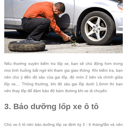
Nếu thường xuyên kiểm tra lốp xe, bạn sẽ chủ động hơn trong
mọi tình huống bất ngờ khi tham gia giao thông. Khi kiểm tra, bạn
nên chú ý đến độ sâu của gai lốp, độ mòn 2 bên và chính giữa
lốp xe,... Thông thường, khi độ sâu gai lốp dưới 1,6mm thì bạn
nên thay lốp để đảm bảo độ bám đường khi xe di chuyển.
3. Bảo dưỡng lốp xe ô tô
Chủ xe ô tô nên bảo dưỡng lốp xe định kỳ 3 - 6 tháng/lần và nên