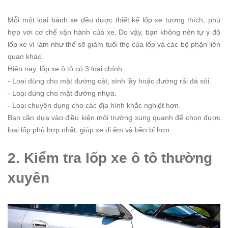
Mỗi một loại bánh xe đều được thiết kế lốp xe tương thích, phù
hợp với cơ chế vận hành của xe. Do vậy, bạn không nên tự ý độ
lốp xe vì làm như thế sẽ giảm tuổi thọ của lốp và các bộ phận liên
quan khác.
Hiện nay, lốp xe ô tô có 3 loại chính:
- Loại dùng cho mặt đường cát, sình lầy hoặc đường rải đá sỏi.
- Loại dùng cho mặt đường nhựa.
- Loại chuyên dụng cho các địa hình khắc nghiệt hơn.
Bạn cần dựa vào điều kiện môi trường xung quanh để chọn được
loại lốp phù hợp nhất, giúp xe đi êm và bền bỉ hơn.
2. Kiểm tra lốp xe ô tô thường
xuyên