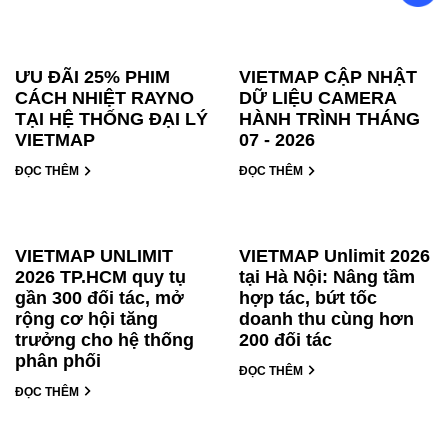
ƯU ĐÃI 25% PHIM
VIETMAP CẬP NHẬT
CÁCH NHIỆT RAYNO
DỮ LIỆU CAMERA
TẠI HỆ THỐNG ĐẠI LÝ
HÀNH TRÌNH THÁNG
VIETMAP
07 - 2026
ĐỌC THÊM
ĐỌC THÊM
VIETMAP UNLIMIT
VIETMAP Unlimit 2026
2026 TP.HCM quy tụ
tại Hà Nội: Nâng tầm
gần 300 đối tác, mở
hợp tác, bứt tốc
rộng cơ hội tăng
doanh thu cùng hơn
trưởng cho hệ thống
200 đối tác
phân phối
ĐỌC THÊM
ĐỌC THÊM