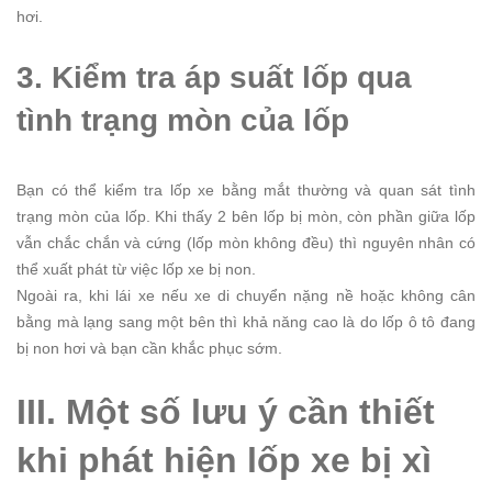
hơi.
3. Kiểm tra áp suất lốp qua
tình trạng mòn của lốp
Bạn có thể kiểm tra lốp xe bằng mắt thường và quan sát tình
trạng mòn của lốp. Khi thấy 2 bên lốp bị mòn, còn phần giữa lốp
vẫn chắc chắn và cứng (lốp mòn không đều) thì nguyên nhân có
thể xuất phát từ việc lốp xe bị non.
Ngoài ra, khi lái xe nếu xe di chuyển nặng nề hoặc không cân
bằng mà lạng sang một bên thì khả năng cao là do lốp ô tô đang
bị non hơi và bạn cần khắc phục sớm.
III. Một số lưu ý cần thiết
khi phát hiện lốp xe bị xì