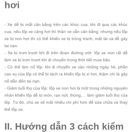
hơi
- Xe dễ bị mất cân bằng trên các khúc cua: khi đi qua các khúc
cua, nếu lốp xe căng hơi thì thân xe vẫn cân bằng; nhưng nếu lốp
xe bị non hơi thì có thể khiến xe bị tròng trành, mất lái và dễ gây
tai nạn.
- Xe bị trơn trượt khi đi trên đoạn đường ướt: lốp xe non rất dễ
làm xe bị trơn trượt khi di chuyển trong thời tiết mưa bão.
- Có thể làm nổ lốp: khi di chuyển xe vào những ngày hè, phần
cao su của lốp có thể bị tách ra khiến lốp bị xì hơi, thậm chí là gây
nổ dẫn đến tai nạn.
- Giảm tuổi thọ của lốp: lốp xe non hơi là một trong những nguyên
nhân khiến lốp dễ bị mòn, rạn nứt, thủng,… làm giảm tuổi thọ của
lốp. Từ đó, chủ xe sẽ mất nhiều chi phí hơn để sửa chữa và thay
thế lốp xe.
II. Hướng dẫn 3 cách kiểm