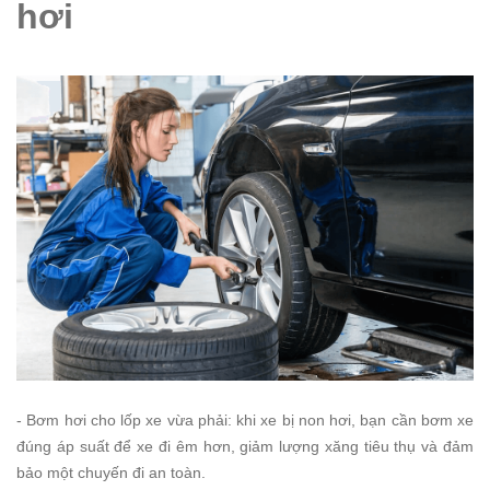
hơi
- Bơm hơi cho lốp xe vừa phải: khi xe bị non hơi, bạn cần bơm xe
đúng áp suất để xe đi êm hơn, giảm lượng xăng tiêu thụ và đảm
bảo một chuyến đi an toàn.