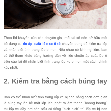
Theo lời khuyên của các chuyên gia, mỗi tài xế nên sở hữu một
bộ dụng cụ
đo áp suất lốp xe ô tô
chuyên dụng để kiểm tra lốp
và nhận biết tình trạng lốp bị non. Nếu chưa có kinh nghiệm, bạn
có thể tham khảo bảng hướng dẫn về tiêu chuẩn áp suất lốp ở
trên cửa lái để nhận biết tình trạng lốp xe bị non một cách chính
xác nhất.
2. Kiểm tra bằng cách búng tay
Bạn có thể nhận biết tình trạng lốp xe bị non bằng cách đơn giản
là búng tay lên bề mặt lốp. Khi phát ra âm thanh “boong boong”
thì lốp xe đầy hơi còn nếu có tiếng “bịch bịch” thì lốp xe bị non