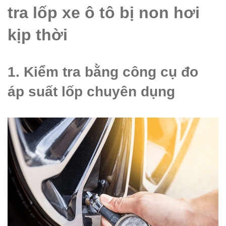
tra lốp xe ô tô bị non hơi
kịp thời
1. Kiểm tra bằng công cụ đo
áp suất lốp chuyên dụng