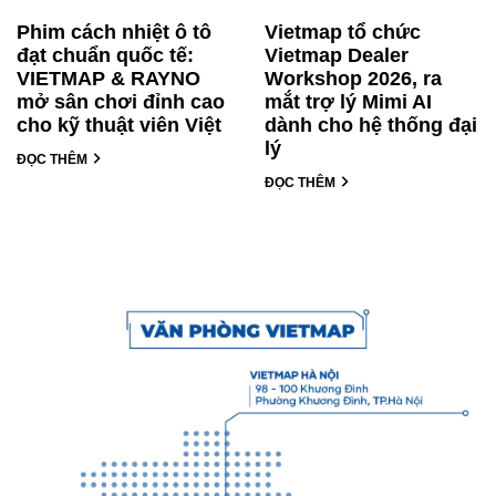
Phim cách nhiệt ô tô
Vietmap tổ chức
đạt chuẩn quốc tế:
Vietmap Dealer
VIETMAP & RAYNO
Workshop 2026, ra
mở sân chơi đỉnh cao
mắt trợ lý Mimi AI
cho kỹ thuật viên Việt
dành cho hệ thống đại
lý
ĐỌC THÊM
ĐỌC THÊM