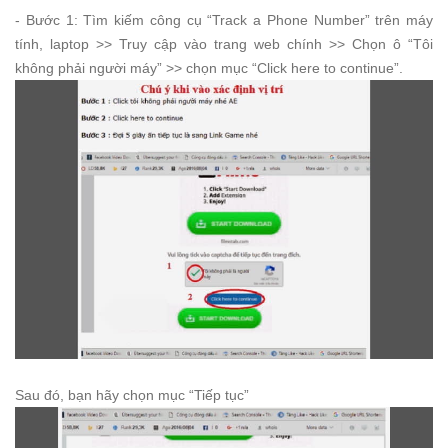
- Bước 1: Tìm kiếm công cụ “Track a Phone Number” trên máy
tính, laptop >> Truy cập vào trang web chính >> Chọn ô “Tôi
không phải người máy” >> chọn mục “Click here to continue”.
Sau đó, bạn hãy chọn mục “Tiếp tục”