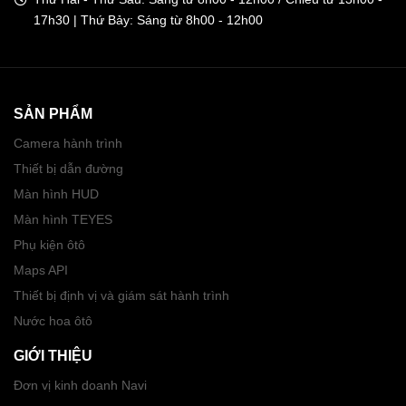
17h30 | Thứ Bảy: Sáng từ 8h00 - 12h00
SẢN PHẨM
Camera hành trình
Thiết bị dẫn đường
Màn hình HUD
Màn hình TEYES
Phụ kiện ôtô
Maps API
Thiết bị định vị và giám sát hành trình
Nước hoa ôtô
GIỚI THIỆU
Đơn vị kinh doanh Navi