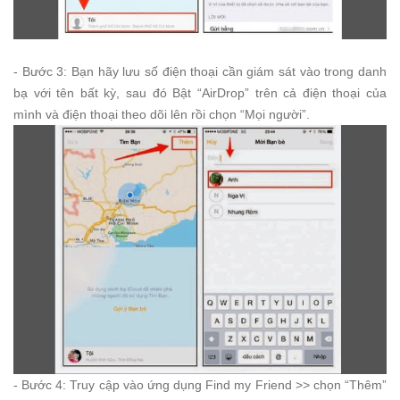
- Bước 3: Bạn hãy lưu số điện thoại cần giám sát vào trong danh
bạ với tên bất kỳ, sau đó Bật “AirDrop” trên cả điện thoại của
mình và điện thoại theo dõi lên rồi chọn “Mọi người”.
- Bước 4: Truy cập vào ứng dụng Find my Friend >> chọn “Thêm”