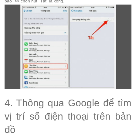
báo” >> chọn nút “Tắt” là xong.
4. Thông qua Google để tìm
vị trí số điện thoại trên bản
đồ