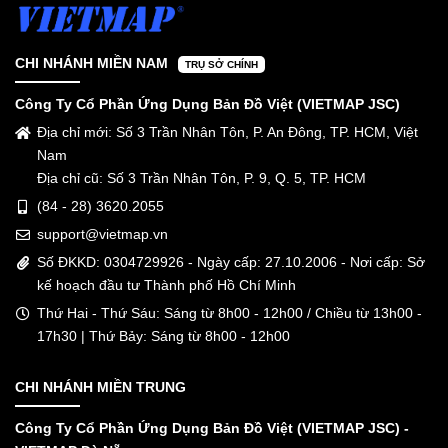
CHI NHÁNH MIỀN NAM
TRỤ SỞ CHÍNH
Công Ty Cổ Phần Ứng Dụng Bản Đồ Việt (VIETMAP JSC)
Địa chỉ mới: Số 3 Trần Nhân Tôn, P. An Đông, TP. HCM, Việt
Nam
Địa chỉ cũ: Số 3 Trần Nhân Tôn, P. 9, Q. 5, TP. HCM
(84 - 28) 3620.2055
support@vietmap.vn
Số ĐKKD: 0304729926 - Ngày cấp: 27.10.2006 - Nơi cấp: Sở
kế hoạch đầu tư Thành phố Hồ Chí Minh
Thứ Hai - Thứ Sáu: Sáng từ 8h00 - 12h00 / Chiều từ 13h00 -
17h30 | Thứ Bảy: Sáng từ 8h00 - 12h00
CHI NHÁNH MIỀN TRUNG
Công Ty Cổ Phần Ứng Dụng Bản Đồ Việt (VIETMAP JSC) -