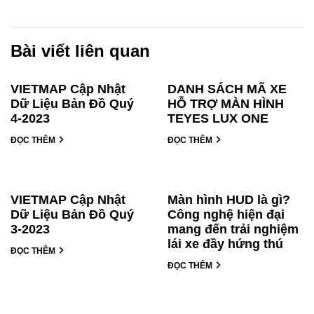
Bài viết liên quan
VIETMAP Cập Nhật
DANH SÁCH MÃ XE
Dữ Liệu Bản Đồ Quý
HỖ TRỢ MÀN HÌNH
4-2023
TEYES LUX ONE
ĐỌC THÊM
ĐỌC THÊM
VIETMAP Cập Nhật
Màn hình HUD là gì?
Dữ Liệu Bản Đồ Quý
Công nghệ hiện đại
3-2023
mang đến trải nghiệm
lái xe đầy hứng thú
ĐỌC THÊM
ĐỌC THÊM