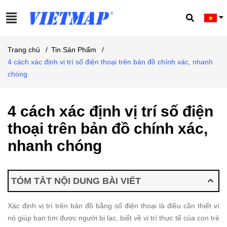
Trang chủ
/
Tin Sản Phẩm
/
4 cách xác định vị trí số điện thoại trên bản đồ chính xác, nhanh
chóng
4 cách xác định vị trí số điện
thoại trên bản đồ chính xác,
nhanh chóng
TÓM TẮT NỘI DUNG BÀI VIẾT
Xác định vị trí trên bản đồ bằng số điện thoại là điều cần thiết vì
nó giúp bạn tìm được người bị lạc, biết về vị trí thực tế của con trẻ