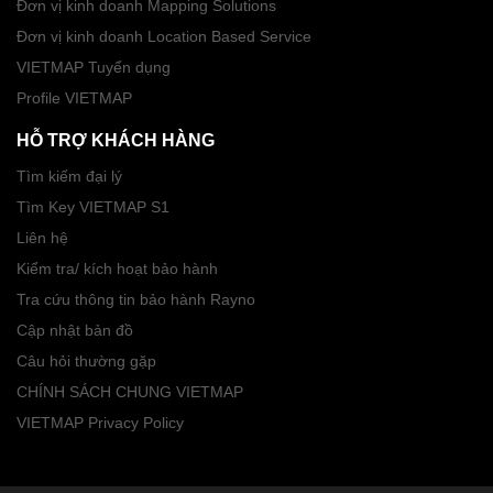
Đơn vị kinh doanh Mapping Solutions
Đơn vị kinh doanh Location Based Service
VIETMAP Tuyển dụng
Profile VIETMAP
HỖ TRỢ KHÁCH HÀNG
Tìm kiếm đại lý
Tìm Key VIETMAP S1
Liên hệ
Kiểm tra/ kích hoạt bảo hành
Tra cứu thông tin bảo hành Rayno
Cập nhật bản đồ
Câu hỏi thường gặp
CHÍNH SÁCH CHUNG VIETMAP
VIETMAP Privacy Policy