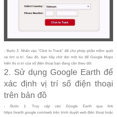
- Bước 3: Nhấn vào “Click to Track” để cho phép phần mềm quét
và tìm vị trí. Sau đó, bạn hãy chờ đợi một lúc để Google Maps
hiển thị vị trí của số điện thoại bạn đang cần theo dõi.
2. Sử dụng Google Earth để
xác định vị trí số điện thoại
trên bản đồ
- Bước 1: Truy cập vào Google Earth qua link
https://earth.google.com/web trên trình duyệt web điện thoại hoặc