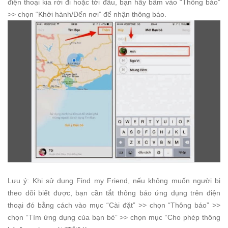
điện thoại kia rời đi hoặc tới đâu, bạn hãy bấm vào “Thông báo”
>> chọn “Khởi hành/Đến nơi” để nhận thông báo.
Lưu ý: Khi sử dụng Find my Friend, nếu không muốn người bị
theo dõi biết được, bạn cần tắt thông báo ứng dụng trên điện
thoại đó bằng cách vào mục “Cài đặt” >> chọn “Thông báo” >>
chọn “Tìm ứng dụng của bạn bè” >> chọn mục “Cho phép thông