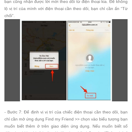
bạn cũng nhận được lời mời theo dõi từ điện thoại kia. Để không
lộ vị trí của mình với điện thoại cần theo dõi, bạn chỉ cần ấn “Từ
chối”.
- Bước 7: Để định vị vị trí của chiếc điện thoại cần theo dõi, bạn
chỉ cần mở ứng dụng Find my Friend >> chọn vào biểu tượng bạn
muốn biết thêm ở trên giao diện ứng dụng. Nếu muốn biết số