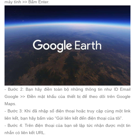
máy tính >> Bấm Enter.
- Bước 2: Bạn hãy điền toàn bộ những thông tin như ID Email
Google >> Điền mật khẩu của thiết bị để theo dõi trên Google
Maps.
- Bước 3: Khi đã nhập số điện thoại hoặc truy cập cùng một link
liên kết, bạn hãy bấm vào “Gửi liên kết đến điện thoại của tôi”.
- Bước 4: Trên điện thoại của bạn sẽ lập tức nhận được một tin
nhắn có liên kết URL.