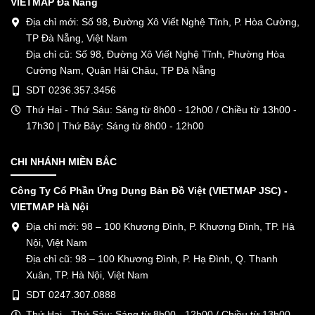
VIETMAP Đà Nẵng
Địa chỉ mới: Số 98, Đường Xô Viết Nghệ Tĩnh, P. Hòa Cường,
TP Đà Nẵng, Việt Nam
Địa chỉ cũ: Số 98, Đường Xô Viết Nghệ Tĩnh, Phường Hòa
Cường Nam, Quận Hải Châu, TP Đà Nẵng
SDT 0236.357.3456
Thứ Hai - Thứ Sáu: Sáng từ 8h00 - 12h00 / Chiều từ 13h00 -
17h30 | Thứ Bảy: Sáng từ 8h00 - 12h00
CHI NHÁNH MIỀN BẮC
Công Ty Cổ Phần Ứng Dụng Bản Đồ Việt (VIETMAP JSC) -
VIETMAP Hà Nội
Địa chỉ mới: 98 – 100 Khương Đình, P. Khương Đình, TP. Hà
Nội, Việt Nam
Địa chỉ cũ: 98 – 100 Khương Đình, P. Hạ Đình, Q. Thanh
Xuân, TP. Hà Nội, Việt Nam
SDT 0247.307.0888
Thứ Hai - Thứ Sáu: Sáng từ 8h00 - 12h00 / Chiều từ 13h00 -