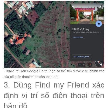
- Bước 7: Trên Google Earth, bạn có thể tìm được vị trí chính xác
của số điện thoại mình cần theo dõi.
3. Dùng Find my Friend xác
định vị trí số điện thoại trên
bản đồ