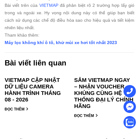
Bài viết trên của
VIETMAP
đã phân biệt rõ 2 trường hợp lấy gió
trong và ngoài xe. Hy vọng nội dung này có thể giúp bạn biết
cách sử dụng các chế độ điều hòa sao cho hiệu quả và tiết kiệm
nhiên liệu nhất.
Tham khảo thêm:
Máy lọc không khí ô tô, khử mùi xe hơi tốt nhất 2023
Bài viết liên quan
VIETMAP CẬP NHẬT
SẮM VIETMAP NGAY
DỮ LIỆU CAMERA
– NHẬN VOUCHER
HÀNH TRÌNH THÁNG
KHỦNG CÙNG HỆ
08 - 2026
THỐNG ĐẠI LÝ CHÍNH
HÃNG
ĐỌC THÊM
ĐỌC THÊM