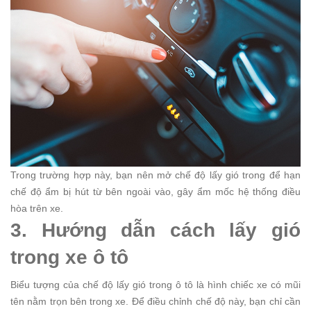
Trong trường hợp này, bạn nên mở chế độ lấy gió trong để hạn
chế độ ẩm bị hút từ bên ngoài vào, gây ẩm mốc hệ thống điều
hòa trên xe.
3. Hướng dẫn cách lấy gió
trong xe ô tô
Biểu tượng của chế độ lấy gió trong ô tô là hình chiếc xe có mũi
tên nằm trọn bên trong xe. Để điều chỉnh chế độ này, bạn chỉ cần