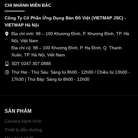
CHI NHÁNH MIỀN BẮC
Công Ty Cổ Phần Ứng Dụng Bản Đồ Việt (VIETMAP JSC) -
VIETMAP Hà Nội
Địa chỉ mới: 98 – 100 Khương Đình, P. Khương Đình, TP. Hà
Nội, Việt Nam
Địa chỉ cũ: 98 – 100 Khương Đình, P. Hạ Đình, Q. Thanh
Xuân, TP. Hà Nội, Việt Nam
SDT 0247.307.0888
Thứ Hai - Thứ Sáu: Sáng từ 8h00 - 12h00 / Chiều từ 13h00 -
17h30 | Thứ Bảy: Sáng từ 8h00 - 12h00
SẢN PHẨM
Camera hành trình
Thiết bị dẫn đường