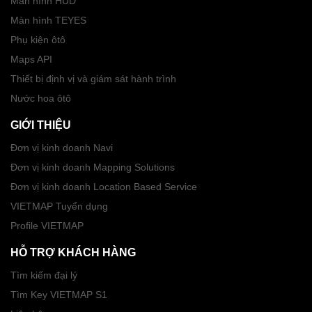
Màn hình HUD
Màn hình TEYES
Phụ kiện ôtô
Maps API
Thiết bị định vị và giám sát hành trình
Nước hoa ôtô
GIỚI THIỆU
Đơn vị kinh doanh Navi
Đơn vị kinh doanh Mapping Solutions
Đơn vị kinh doanh Location Based Service
VIETMAP Tuyển dụng
Profile VIETMAP
HỖ TRỢ KHÁCH HÀNG
Tìm kiếm đại lý
Tìm Key VIETMAP S1