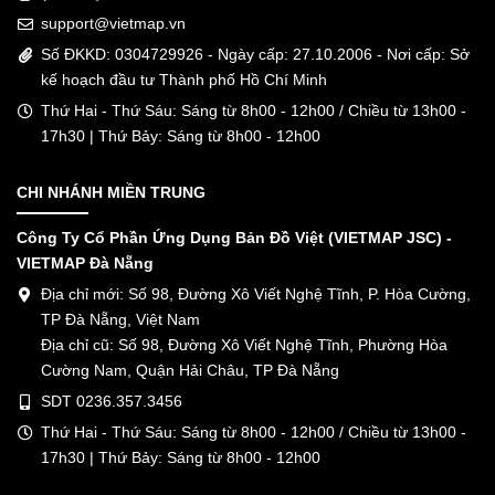
support@vietmap.vn
Số ĐKKD: 0304729926 - Ngày cấp: 27.10.2006 - Nơi cấp: Sở
kế hoạch đầu tư Thành phố Hồ Chí Minh
Thứ Hai - Thứ Sáu: Sáng từ 8h00 - 12h00 / Chiều từ 13h00 -
17h30 | Thứ Bảy: Sáng từ 8h00 - 12h00
CHI NHÁNH MIỀN TRUNG
Công Ty Cổ Phần Ứng Dụng Bản Đồ Việt (VIETMAP JSC) -
VIETMAP Đà Nẵng
Địa chỉ mới: Số 98, Đường Xô Viết Nghệ Tĩnh, P. Hòa Cường,
TP Đà Nẵng, Việt Nam
Địa chỉ cũ: Số 98, Đường Xô Viết Nghệ Tĩnh, Phường Hòa
Cường Nam, Quận Hải Châu, TP Đà Nẵng
SDT 0236.357.3456
Thứ Hai - Thứ Sáu: Sáng từ 8h00 - 12h00 / Chiều từ 13h00 -
17h30 | Thứ Bảy: Sáng từ 8h00 - 12h00