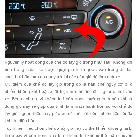
Nguyên lý hoạt động của chế độ lấy gió trong như sau: Không khí
bên trong cabin sẽ được quạt gió hút ngược vào trong để lọc
sạch bụi bẩn, sau đó quay trở lại các cửa gió để làm mát xe.
Ưu điểm của chế độ lấy gió trong đó là hạn chế nguy cơ bị ô
nhiễm không khí hoặc xuất hiện mùi hôi từ bên ngoài bị hút vào
xe. Bên cạnh đó, vì không khí bên trong thường lạnh nên khi sử
dụng gió này sẽ giúp quá trình làm mát nhanh hơn so với chế độ
lấy gió ngoài. Điều này giúp xe có thể tiết kiệm nhiên liệu tối đa
khi bật điều hòa.
Tuy nhiên, nếu chọn chế độ lấy gió này có thể khiến khoang lái bị
thiếu oxy vì bên trong khá kín, không khí không thể luân chuyển