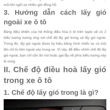
mỏi khi ngồi xe nhiều giờ đồng hồ.
3. Hướng dẫn cách lấy gió
ngoài xe ô tô
Bảng điều khiển của hệ thống điều hòa ô tô trên taplo sẽ có 2
biểu tượng tương ứng với chế độ lấy gió trong và lấy gió ngoài.
Trong đó, lấy gió ngoài được ký hiệu bằng hình chiếc xe có mũi
tên chỉ từ bên ngoài vào trong xe. Vì vậy, để điều chỉnh chế độ lấy
gió ngoài, bạn chỉ cần ấn nút hoặc gạt lẫy về phía biểu tượng này
là xong.
II. Chế độ điều hoà lấy gió
trong xe ô tô
1. Chế độ lấy gió trong là gì?