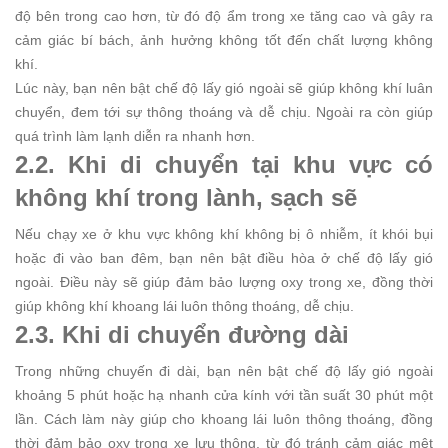
độ bên trong cao hơn, từ đó độ ẩm trong xe tăng cao và gây ra
cảm giác bí bách, ảnh hưởng không tốt đến chất lượng không
khí.
Lúc này, bạn nên bật chế độ lấy gió ngoài sẽ giúp không khí luân
chuyển, đem tới sự thông thoáng và dễ chịu. Ngoài ra còn giúp
quá trình làm lạnh diễn ra nhanh hơn.
2.2. Khi di chuyển tại khu vực có
không khí trong lành, sạch sẽ
Nếu chạy xe ở khu vực không khí không bị ô nhiễm, ít khói bụi
hoặc đi vào ban đêm, bạn nên bật điều hòa ở chế độ lấy gió
ngoài. Điều này sẽ giúp đảm bảo lượng oxy trong xe, đồng thời
giúp không khí khoang lái luôn thông thoáng, dễ chịu.
2.3. Khi di chuyển đường dài
Trong những chuyến đi dài, bạn nên bật chế độ lấy gió ngoài
khoảng 5 phút hoặc hạ nhanh cửa kính với tần suất 30 phút một
lần. Cách làm này giúp cho khoang lái luôn thông thoáng, đồng
thời đảm bảo oxy trong xe lưu thông, từ đó tránh cảm giác mệt