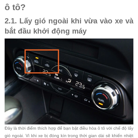
ô tô?
2.1. Lấy gió ngoài khi vừa vào xe và
bắt đầu khởi động máy
Đây là thời điểm thích hợp để bạn bật điều hòa ô tô với chế độ lấy
gió ngoài. Vì khi xe bị đóng kín trong thời gian dài sẽ khiến nhiệt