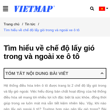
Trang chủ
/
Tin tức
/
Tìm hiểu về chế độ lấy gió trong và ngoài xe ô tô
Tìm hiểu về chế độ lấy gió
trong và ngoài xe ô tô
TÓM TẮT NỘI DUNG BÀI VIẾT
Hệ thống điều hòa trên ô tô được trang bị 2 chế độ lấy gió trong
và lấy gió ngoài. Việc hiểu đúng bản chất hoạt động của hệ thống
điều hòa sẽ mang tới nhiều lợi ích đặc biệt là sức khỏe, đồng thời
giúp trong xe luôn mát mà vẫn tiết kiệm nhiên liệu.
Vậy, khi nào
nên lấy gió ngoài ô tô? Trường hợp nào nên lấy gió trong? Bài