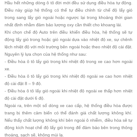
Hầu hết những dòng ô tô đời mới đều sử dụng điều hòa tự động.
Điều này giúp hệ thống có thể tự điều chỉnh từ chế độ lấy gió
trong sang lấy gió ngoài hoặc ngược lại trong khoảng thời gian
nhất định nhằm đảm bảo lượng oxy cần thiết cho khoang lái.
Khi chọn chế độ Auto trên điều khiển điều hòa, hệ thống sẽ tự
động lấy gió trong hoặc gió ngoài dựa vào nhiệt độ xe, sự chênh
lệch nhiệt độ với môi trường bên ngoài hoặc theo nhiệt độ cài đặt.
Nguyên lý lựa chọn của hệ thống như sau:
- Điều hòa ô tô lấy gió trong khi nhiệt độ trong xe cao hơn ngoài
xe.
- Điều hòa ô tô lấy gió trong khi nhiệt độ ngoài xe cao hơn nhiệt
độ cài đặt 8 – 9 độ.
- Điều hòa ô tô lấy gió ngoài khi nhiệt độ ngoài xe thấp hơn nhiệt
độ cài đặt dưới 6 độ.
Ngoài ra, trên một số dòng xe cao cấp, hệ thống điều hòa được
trang bị thêm cảm biến có thể đánh giá chất lượng không khí.
Nếu thấy chất lượng không khí bên ngoài ô nhiễm, điều hòa sẽ tự
động kích hoạt chế độ lấy gió trong để đảm bảo bên trong thông
thoáng, sạch sẽ, không mùi lạ.