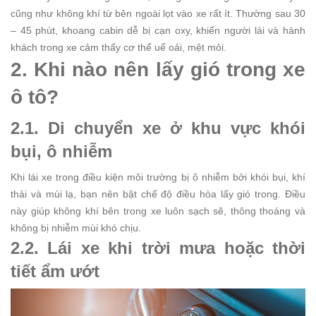
cũng như không khí từ bên ngoài lọt vào xe rất ít. Thường sau 30
– 45 phút, khoang cabin dễ bị cạn oxy, khiến người lái và hành
khách trong xe cảm thấy cơ thể uể oải, mệt mỏi.
2. Khi nào nên lấy gió trong xe
ô tô?
2.1. Di chuyển xe ở khu vực khói
bụi, ô nhiễm
Khi lái xe trong điều kiện môi trường bị ô nhiễm bởi khói bụi, khí
thải và mùi lạ, bạn nên bật chế độ điều hòa lấy gió trong. Điều
này giúp không khí bên trong xe luôn sạch sẽ, thông thoáng và
không bị nhiễm mùi khó chịu.
2.2. Lái xe khi trời mưa hoặc thời
tiết ẩm ướt