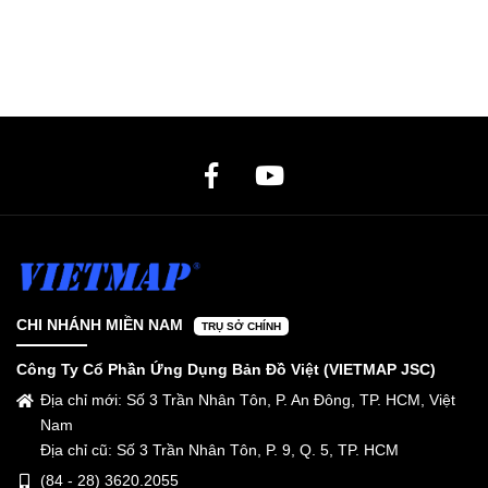
CHI NHÁNH MIỀN NAM
TRỤ SỞ CHÍNH
Công Ty Cổ Phần Ứng Dụng Bản Đồ Việt (VIETMAP JSC)
Địa chỉ mới: Số 3 Trần Nhân Tôn, P. An Đông, TP. HCM, Việt
Nam
Địa chỉ cũ: Số 3 Trần Nhân Tôn, P. 9, Q. 5, TP. HCM
(84 - 28) 3620.2055