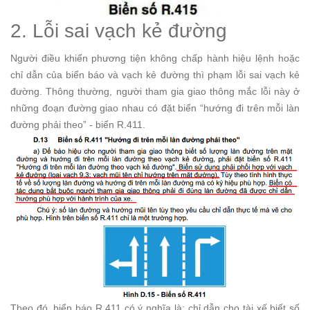
2. Lỗi sai vạch kẻ đường
Người điều khiển phương tiện không chấp hành hiệu lệnh hoặc
chỉ dẫn của biển báo và vạch kẻ đường thì phạm lỗi sai vạch kẻ
đường. Thông thường, người tham gia giao thông mắc lỗi này ở
những đoạn đường giao nhau có đặt biển “hướng đi trên mỗi làn
đường phải theo” - biển R.411.
Theo đó, biển báo R.411 có ý nghĩa là: chỉ dẫn cho tài xế biết số