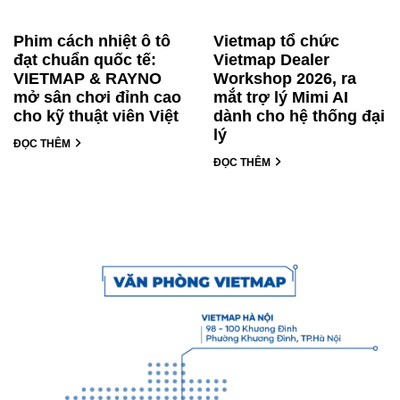
Phim cách nhiệt ô tô
Vietmap tổ chức
đạt chuẩn quốc tế:
Vietmap Dealer
VIETMAP & RAYNO
Workshop 2026, ra
mở sân chơi đỉnh cao
mắt trợ lý Mimi AI
cho kỹ thuật viên Việt
dành cho hệ thống đại
lý
ĐỌC THÊM
ĐỌC THÊM