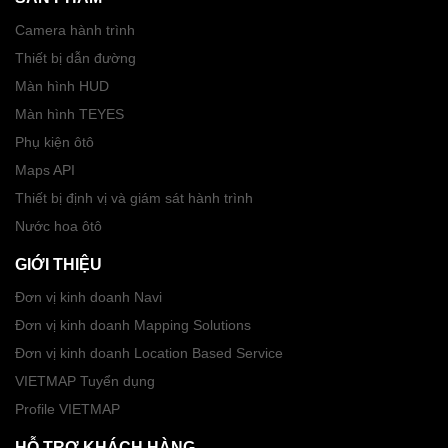
Camera hành trình
Thiết bị dẫn đường
Màn hình HUD
Màn hình TEYES
Phụ kiện ôtô
Maps API
Thiết bị định vị và giám sát hành trình
Nước hoa ôtô
GIỚI THIỆU
Đơn vị kinh doanh Navi
Đơn vị kinh doanh Mapping Solutions
Đơn vị kinh doanh Location Based Service
VIETMAP Tuyển dụng
Profile VIETMAP
HỖ TRỢ KHÁCH HÀNG