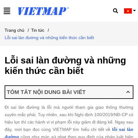
Trang chủ
/
Tin tức
/
Lỗi sai làn đường và những kiến thức cần biết
Lỗi sai làn đường và những
kiến thức cần biết
TÓM TẮT NỘI DUNG BÀI VIẾT
Đi sai làn đường là lỗi mà người tham gia giao thông thường
xuyên mắc phải. Tuy nhiên, sau khi Nghị định 100/2019/NĐ-CP có
hiệu lực thì các hành vi vi phạm lỗi này giảm đi đáng kể. Ngay sau
đây, mời bạn đọc cùng VIETMAP tìm hiểu chi tiết về
lỗi sai làn
đường
cũng như mức xử phạt theo quy định của pháp luật hiện