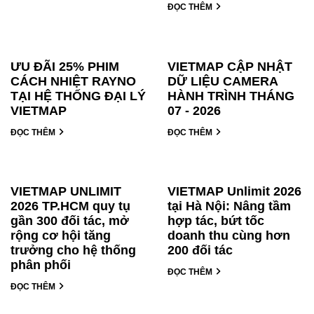
ĐỌC THÊM
ƯU ĐÃI 25% PHIM
VIETMAP CẬP NHẬT
CÁCH NHIỆT RAYNO
DỮ LIỆU CAMERA
TẠI HỆ THỐNG ĐẠI LÝ
HÀNH TRÌNH THÁNG
VIETMAP
07 - 2026
ĐỌC THÊM
ĐỌC THÊM
VIETMAP UNLIMIT
VIETMAP Unlimit 2026
2026 TP.HCM quy tụ
tại Hà Nội: Nâng tầm
gần 300 đối tác, mở
hợp tác, bứt tốc
rộng cơ hội tăng
doanh thu cùng hơn
trưởng cho hệ thống
200 đối tác
phân phối
ĐỌC THÊM
ĐỌC THÊM