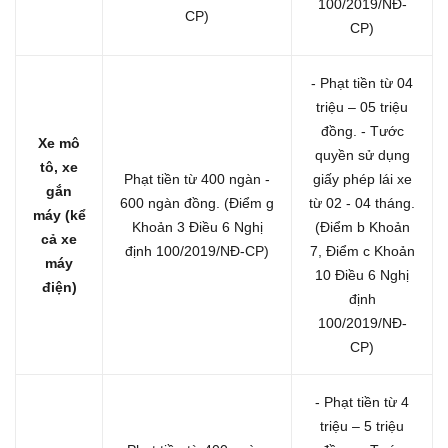
100/2019/NĐ-
CP)
CP)
- Phạt tiền từ 04
triệu – 05 triệu
đồng.
- Tước
Xe mô
quyền sử dụng
tô, xe
Phạt tiền từ 400 ngàn -
giấy phép lái xe
gắn
600 ngàn đồng.
(Điểm g
từ 02 - 04 tháng.
máy (kể
Khoản 3 Điều 6 Nghị
(Điểm b Khoản
cả xe
định 100/2019/NĐ-CP)
7, Điểm c Khoản
máy
10 Điều 6 Nghị
điện)
định
100/2019/NĐ-
CP)
- Phạt tiền từ 4
triệu – 5 triệu