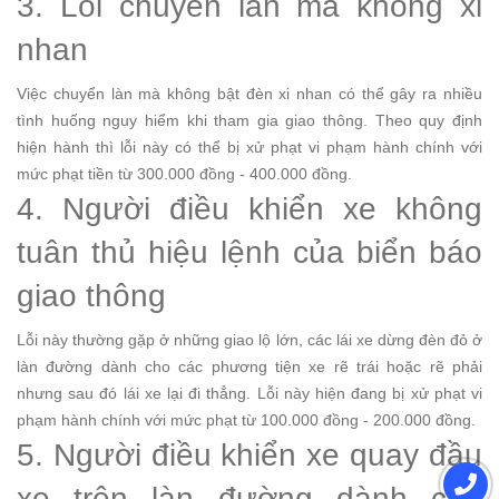
3. Lỗi chuyển làn mà không xi
nhan
Việc chuyển làn mà không bật đèn xi nhan có thể gây ra nhiều
tình huống nguy hiểm khi tham gia giao thông. Theo quy định
hiện hành thì lỗi này có thể bị xử phạt vi phạm hành chính với
mức phạt tiền từ 300.000 đồng - 400.000 đồng.
4. Người điều khiển xe không
tuân thủ hiệu lệnh của biển báo
giao thông
Lỗi này thường gặp ở những giao lộ lớn, các lái xe dừng đèn đỏ ở
làn đường dành cho các phương tiện xe rẽ trái hoặc rẽ phải
nhưng sau đó lái xe lại đi thẳng. Lỗi này hiện đang bị xử phạt vi
phạm hành chính với mức phạt từ 100.000 đồng - 200.000 đồng.
5. Người điều khiển xe quay đầu
xe trên làn đường dành cho