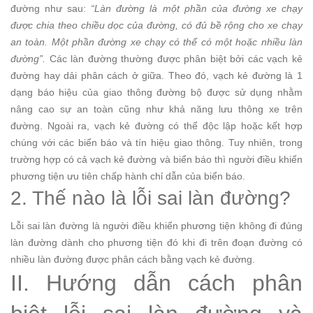
đường như sau:
“Làn đường là một phần của đường xe chạy
được chia theo chiều dọc của đường, có đủ bề rộng cho xe chạy
an toàn. Một phần đường xe chạy có thể có một hoặc nhiều làn
đường”.
Các làn đường thường được phân biệt bởi các vạch kẻ
đường hay dải phân cách ở giữa.
Theo đó, vạch kẻ đường là 1
dạng báo hiệu của giao thông đường bộ được sử dụng nhằm
nâng cao sự an toàn cũng như khả năng lưu thông xe trên
đường. Ngoài ra, vạch kẻ đường có thể độc lập hoặc kết hợp
chúng với các biển báo và tín hiệu giao thông. Tuy nhiên, trong
trường hợp có cả vạch kẻ đường và biển báo thì người điều khiển
phương tiện ưu tiên chấp hành chỉ dẫn của biển báo.
2. Thế nào là lỗi sai làn đường?
Lỗi sai làn đường là người điều khiển phương tiện không đi đúng
làn đường dành cho phương tiện đó khi đi trên đoạn đường có
nhiều làn đường được phân cách bằng vạch kẻ đường.
II. Hướng dẫn cách phân