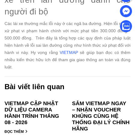
người đi bộ
Các lái xe thường mắc lỗi này ở các ngã ba đường. Hiện lỗi này bị
xử phạt vi phạm hành chính với mức phạt tiền 300.000 đồng -
500.000 đồng.
Trên đây là tổng hợp các quy định của pháp luật
hiện hành về lỗi sai làn đường cũng như hình thức xử phạt đối với
hành vi này. Hy vọng rằng
VIETMAP
sẽ giúp bạn đọc có thêm
nhiều kiến thức hữu ích để tham gia giao thông an toàn và đúng
luật.
Bài viết liên quan
VIETMAP CẬP NHẬT
SẮM VIETMAP NGAY
DỮ LIỆU CAMERA
– NHẬN VOUCHER
HÀNH TRÌNH THÁNG
KHỦNG CÙNG HỆ
08 - 2026
THỐNG ĐẠI LÝ CHÍNH
HÃNG
ĐỌC THÊM