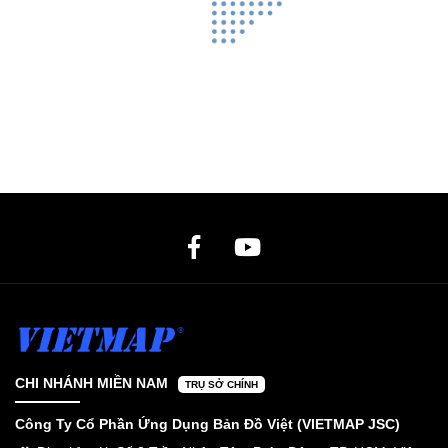
CHI NHÁNH MIỀN NAM
TRỤ SỞ CHÍNH
Công Ty Cổ Phần Ứng Dụng Bản Đồ Việt (VIETMAP JSC)