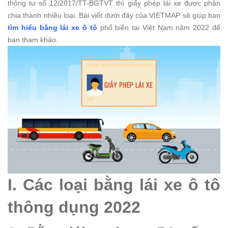
thông tư số 12/2017/TT-BGTVT thì giấy phép lái xe được phân
chia thành nhiều loại. Bài viết dưới đây của VIETMAP sẽ giúp bạn
tìm hiểu bằng lái xe ô tô
phổ biến tại Việt Nam năm 2022 để
bạn tham khảo.
I. Các loại bằng lái xe ô tô
thông dụng 2022