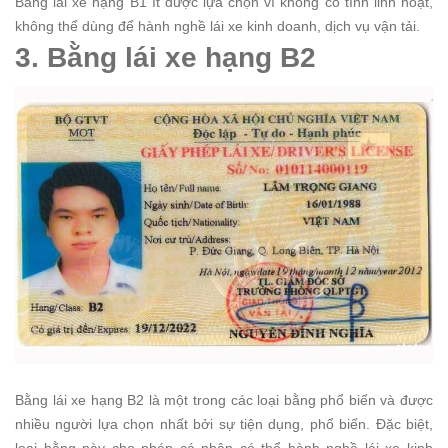
Bằng lái xe hạng B1 ít được lựa chọn vì không có tính linh hoạt,
không thể dùng để hành nghề lái xe kinh doanh, dịch vụ vận tải.
3. Bằng lái xe hạng B2
Bằng lái xe hạng B2 là một trong các loại bằng phổ biến và được
nhiều người lựa chọn nhất bởi sự tiện dụng, phổ biến. Đặc biệt,
loại bằng này cho phép cá nhân có thể hành nghề lái xe kinh