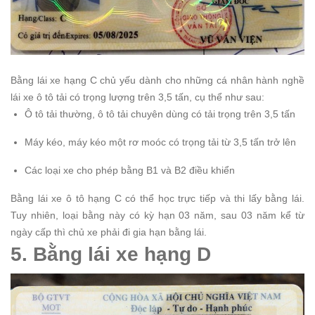
Bằng lái xe hạng C chủ yếu dành cho những cá nhân hành nghề
lái xe ô tô tải có trọng lượng trên 3,5 tấn, cụ thể như sau:
Ô tô tải thường, ô tô tải chuyên dùng có tải trọng trên 3,5 tấn
Máy kéo, máy kéo một rơ moóc có trọng tải từ 3,5 tấn trở lên
Các loại xe cho phép bằng B1 và B2 điều khiển
Bằng lái xe ô tô hạng C có thể học trực tiếp và thi lấy bằng lái.
Tuy nhiên, loại bằng này có kỳ hạn 03 năm, sau 03 năm kể từ
ngày cấp thì chủ xe phải đi gia hạn bằng lái.
5. Bằng lái xe hạng D