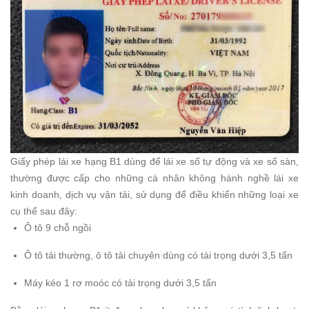
Giấy phép lái xe hạng B1 dùng để lái xe số tự động và xe số sàn,
thường được cấp cho những cá nhân không hành nghề lái xe
kinh doanh, dịch vụ vận tải, sử dụng để điều khiển những loại xe
cụ thể sau đây:
Ô tô 9 chỗ ngồi
Ô tô tải thường, ô tô tải chuyên dùng có tải trọng dưới 3,5 tấn
Máy kéo 1 rơ moóc có tải trọng dưới 3,5 tấn