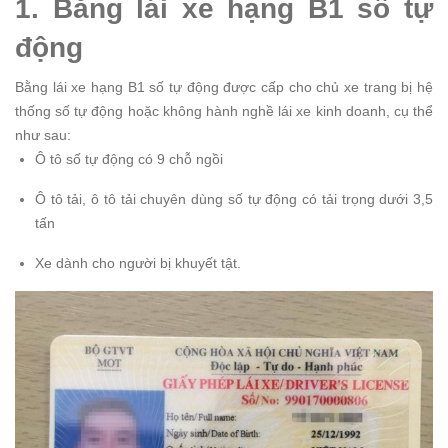
1. Bằng lái xe hạng B1 số tự
động
Bằng lái xe hạng B1 số tự động được cấp cho chủ xe trang bị hệ
thống số tự động hoặc không hành nghề lái xe kinh doanh, cụ thể
như sau:
Ô tô số tự động có 9 chỗ ngồi
Ô tô tải, ô tô tải chuyên dùng số tự động có tải trọng dưới 3,5
tấn
Xe dành cho người bị khuyết tật.