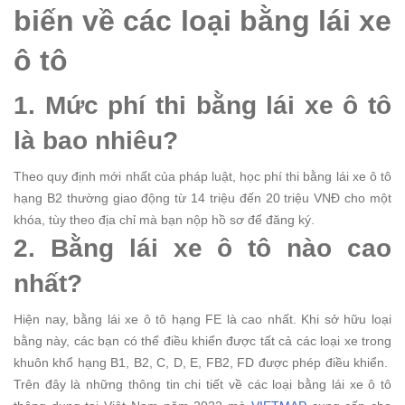
biến về các loại bằng lái xe
ô tô
1. Mức phí thi bằng lái xe ô tô
là bao nhiêu?
Theo quy định mới nhất của pháp luật, học phí thi bằng lái xe ô tô
hạng B2 thường giao động từ 14 triệu đến 20 triệu VNĐ cho một
khóa, tùy theo địa chỉ mà bạn nộp hồ sơ để đăng ký.
2. Bằng lái xe ô tô nào cao
nhất?
Hiện nay, bằng lái xe ô tô hạng FE là cao nhất. Khi sở hữu loại
bằng này, các bạn có thể điều khiển được tất cả các loại xe trong
khuôn khổ hạng B1, B2, C, D, E, FB2, FD được phép điều khiển.
Trên đây là những thông tin chi tiết về các loại bằng lái xe ô tô