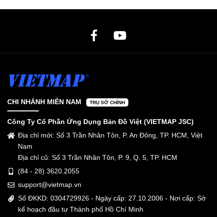
CHI NHÁNH MIỀN NAM
TRỤ SỞ CHÍNH
Công Ty Cổ Phần Ứng Dụng Bản Đồ Việt (VIETMAP JSC)
Địa chỉ mới: Số 3 Trần Nhân Tôn, P. An Đông, TP. HCM, Việt
Nam
Địa chỉ cũ: Số 3 Trần Nhân Tôn, P. 9, Q. 5, TP. HCM
(84 - 28) 3620.2055
support@vietmap.vn
Số ĐKKD: 0304729926 - Ngày cấp: 27.10.2006 - Nơi cấp: Sở
kế hoạch đầu tư Thành phố Hồ Chí Minh