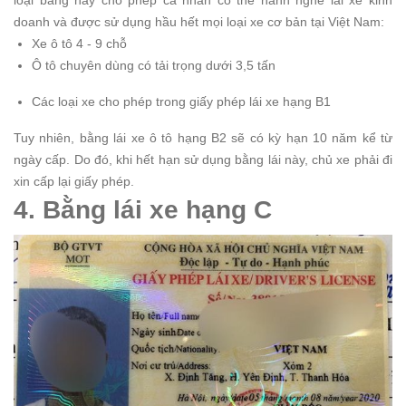
doanh và được sử dụng hầu hết mọi loại xe cơ bản tại Việt Nam:
Xe ô tô 4 - 9 chỗ
Ô tô chuyên dùng có tải trọng dưới 3,5 tấn
Các loại xe cho phép trong giấy phép lái xe hạng B1
Tuy nhiên, bằng lái xe ô tô hạng B2 sẽ có kỳ hạn 10 năm kể từ
ngày cấp. Do đó, khi hết hạn sử dụng bằng lái này, chủ xe phải đi
xin cấp lại giấy phép.
4. Bằng lái xe hạng C