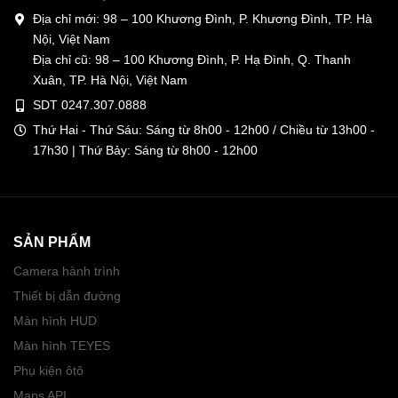
Địa chỉ mới: 98 – 100 Khương Đình, P. Khương Đình, TP. Hà
Nội, Việt Nam
Địa chỉ cũ: 98 – 100 Khương Đình, P. Hạ Đình, Q. Thanh
Xuân, TP. Hà Nội, Việt Nam
SDT 0247.307.0888
Thứ Hai - Thứ Sáu: Sáng từ 8h00 - 12h00 / Chiều từ 13h00 -
17h30 | Thứ Bảy: Sáng từ 8h00 - 12h00
SẢN PHẨM
Camera hành trình
Thiết bị dẫn đường
Màn hình HUD
Màn hình TEYES
Phụ kiện ôtô
Maps API