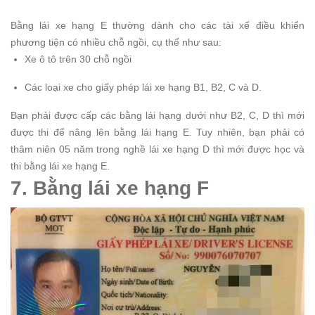
Bằng lái xe hạng E thường dành cho các tài xế điều khiển
phương tiện có nhiều chỗ ngồi, cụ thể như sau:
Xe ô tô trên 30 chỗ ngồi
Các loại xe cho giấy phép lái xe hạng B1, B2, C và D.
Bạn phải được cấp các bằng lái hạng dưới như B2, C, D thì mới
được thi để nâng lên bằng lái hạng E. Tuy nhiên, bạn phải có
thâm niên 05 năm trong nghề lái xe hạng D thì mới được học và
thi bằng lái xe hạng E.
7. Bằng lái xe hạng F