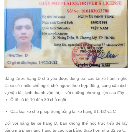
Bằng lái xe hạng D chủ yếu được dùng bởi các tài xế hành nghề
lái xe có nhiều chỗ ngồi, chở người theo hợp đồng, cung cấp dịch
vụ vận tải, kinh doanh vận tải,… với những phương tiện sau đây:
Ô tô có từ 10 đến 30 chỗ ngồi
Các loại xe cho phép trong bằng lái xe hạng B1, B2 và C
Đối với bằng lái xe hạng D, bạn không thể học trực tiếp để lấy
bằng mà phải nâng hạng từ các loại bằng thấp hơn như B2 và C.