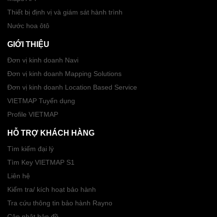
Thiết bị định vị và giám sát hành trình
Nước hoa ôtô
GIỚI THIỆU
Đơn vị kinh doanh Navi
Đơn vị kinh doanh Mapping Solutions
Đơn vị kinh doanh Location Based Service
VIETMAP Tuyển dụng
Profile VIETMAP
HỖ TRỢ KHÁCH HÀNG
Tìm kiếm đại lý
Tìm Key VIETMAP S1
Liên hệ
Kiểm tra/ kích hoạt bảo hành
Tra cứu thông tin bảo hành Rayno
Cập nhật bản đồ