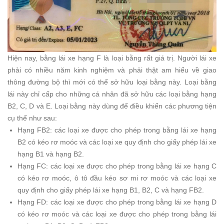
Hiện nay, bằng lái xe hạng F là loại bằng rất giá trị. Người lái xe
phải có nhiều năm kinh nghiệm và phải thật am hiểu về giao
thông đường bộ thì mới có thể sở hữu loại bằng này.
Loại bằng
lái này chỉ cấp cho những cá nhân đã sở hữu các loại bằng hạng
B2, C, D và E. Loại bằng này dùng để điều khiển các phương tiện
cụ thể như sau:
Hạng FB2: các loại xe được cho phép trong bằng lái xe hạng
B2 có kéo rơ moóc và các loại xe quy định cho giấy phép lái xe
hạng B1 và hạng B2.
Hạng FC: các loại xe được cho phép trong bằng lái xe hạng C
có kéo rơ moóc, ô tô đầu kéo sơ mi rơ moóc và các loại xe
quy định cho giấy phép lái xe hạng B1, B2, C và hạng FB2.
Hạng FD: các loại xe được cho phép trong bằng lái xe hạng D
có kéo rơ moóc và các loại xe được cho phép trong bằng lái