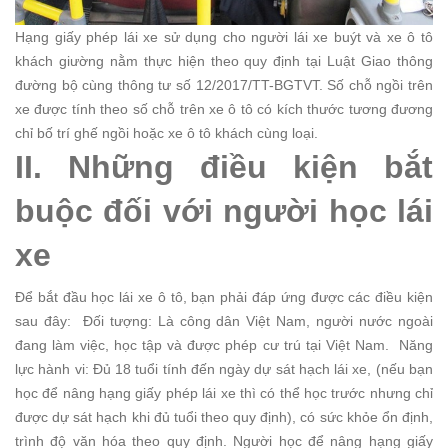
Hạng giấy phép lái xe sử dụng cho người lái xe buýt và xe ô tô
khách giường nằm thực hiện theo quy định tại Luật Giao thông
đường bộ cùng thông tư số 12/2017/TT-BGTVT. Số chỗ ngồi trên
xe được tính theo số chỗ trên xe ô tô có kích thước tương đương
chỉ bố trí ghế ngồi hoặc xe ô tô khách cùng loại.
II. Những điều kiện bắt
buộc đối với người học lái
xe
Để bắt đầu học lái xe ô tô, bạn phải đáp ứng được các điều kiện
sau đây:
Đối tượng: Là công dân Việt Nam, người nước ngoài
đang làm việc, học tập và được phép cư trú tại Việt Nam.
Năng
lực hành vi: Đủ 18 tuổi tính đến ngày dự sát hạch lái xe, (nếu bạn
học để nâng hạng giấy phép lái xe thì có thể học trước nhưng chỉ
được dự sát hạch khi đủ tuổi theo quy định), có sức khỏe ổn định,
trình độ văn hóa theo quy định.
Người học để nâng hạng giấy