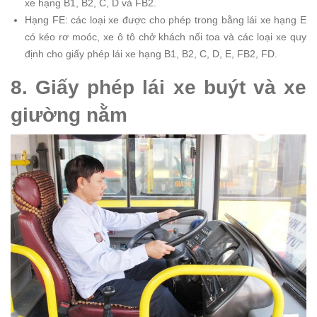
xe hạng B1, B2, C, D và FB2.
Hạng FE: các loại xe được cho phép trong bằng lái xe hạng E
có kéo rơ moóc, xe ô tô chở khách nối toa và các loại xe quy
định cho giấy phép lái xe hạng B1, B2, C, D, E, FB2, FD.
8. Giấy phép lái xe buýt và xe
giường nằm