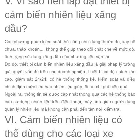
V. Vì sao nên lắp đặt thiết bị
cảm biến nhiên liệu xăng
dầu?
Các phương pháp kiểm soát thủ công như dùng thước đo, xây bể
chưa, tháo khoán,... không thể giúp theo dõi chặt chẽ về mức độ,
tình trạng sử dụng xăng dầu của phương tiện vận tải.
Do đó, thiết bị cảm biến nhiên liệu xăng dầu là giải pháp lý tưởng
giải quyết vấn đề trên cho doanh nghiệp. Thiết bị có độ chính xác
cao, giám sát 24/24, có hệ thống thống kê, kiểm soát và điều
chỉnh định mức tiêu hao nhiên liệu giúp tối ưu chi phí hiệu quả.
Ngoài ra, thông tin sẽ được cập nhật thông qua các hệ thống báo
cáo sử dụng nhiên liệu trên điện thoại, máy tính giúp người dùng
quản lý nhiên liệu mà không cần phải đến tận nơi kiểm tra.
VI. Cảm biến nhiên liệu có
thể dùng cho các loại xe