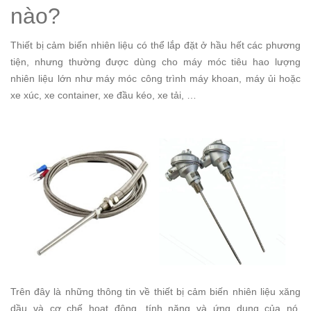
nào?
Thiết bị cảm biến nhiên liệu có thể lắp đặt ở hầu hết các phương
tiện, nhưng thường được dùng cho máy móc tiêu hao lượng
nhiên liệu lớn như máy móc công trình máy khoan, máy ủi hoặc
xe xúc, xe container, xe đầu kéo, xe tải, …
Trên đây là những thông tin về thiết bị cảm biến nhiên liệu xăng
dầu và cơ chế hoạt động, tính năng và ứng dụng của nó.