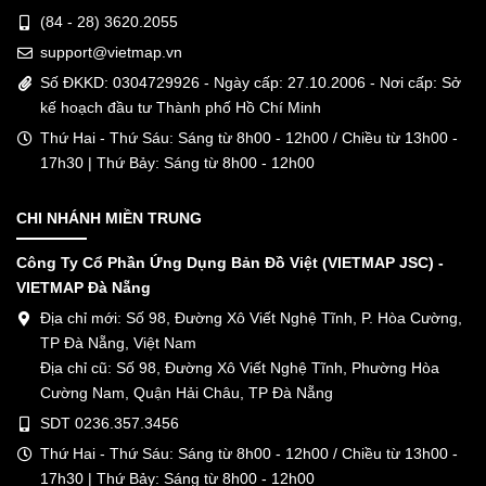
(84 - 28) 3620.2055
support@vietmap.vn
Số ĐKKD: 0304729926 - Ngày cấp: 27.10.2006 - Nơi cấp: Sở
kế hoạch đầu tư Thành phố Hồ Chí Minh
Thứ Hai - Thứ Sáu: Sáng từ 8h00 - 12h00 / Chiều từ 13h00 -
17h30 | Thứ Bảy: Sáng từ 8h00 - 12h00
CHI NHÁNH MIỀN TRUNG
Công Ty Cổ Phần Ứng Dụng Bản Đồ Việt (VIETMAP JSC) -
VIETMAP Đà Nẵng
Địa chỉ mới: Số 98, Đường Xô Viết Nghệ Tĩnh, P. Hòa Cường,
TP Đà Nẵng, Việt Nam
Địa chỉ cũ: Số 98, Đường Xô Viết Nghệ Tĩnh, Phường Hòa
Cường Nam, Quận Hải Châu, TP Đà Nẵng
SDT 0236.357.3456
Thứ Hai - Thứ Sáu: Sáng từ 8h00 - 12h00 / Chiều từ 13h00 -
17h30 | Thứ Bảy: Sáng từ 8h00 - 12h00