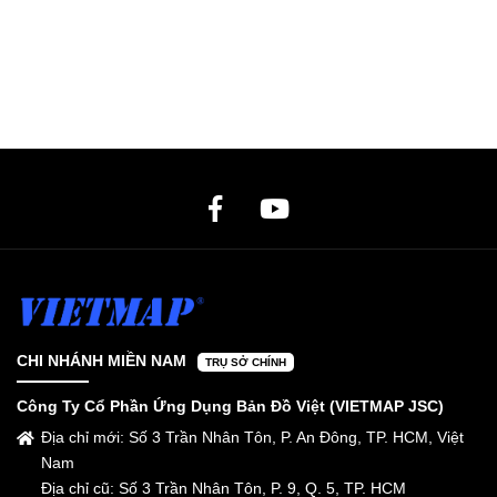
CHI NHÁNH MIỀN NAM
TRỤ SỞ CHÍNH
Công Ty Cổ Phần Ứng Dụng Bản Đồ Việt (VIETMAP JSC)
Địa chỉ mới: Số 3 Trần Nhân Tôn, P. An Đông, TP. HCM, Việt
Nam
Địa chỉ cũ: Số 3 Trần Nhân Tôn, P. 9, Q. 5, TP. HCM