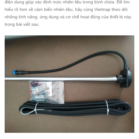
điện dung giúp xác định mức nhiên liệu trong bình chứa. Để tìm
hiểu rõ hơn về cảm biến nhiên liệu, hãy cùng Vietmap theo dõi
những tính năng, ứng dụng và cơ chế hoạt động của thiết bị này
trong bài viết sau.