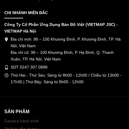
CHI NHÁNH MIỀN BẮC
Công Ty Cổ Phần Ứng Dụng Bản Đồ Việt (VIETMAP JSC) -
VIETMAP Hà Nội
Địa chỉ mới: 98 – 100 Khương Đình, P. Khương Đình, TP. Hà
Nội, Việt Nam
Địa chỉ cũ: 98 – 100 Khương Đình, P. Hạ Đình, Q. Thanh
Xuân, TP. Hà Nội, Việt Nam
SDT 0247.307.0888
Thứ Hai - Thứ Sáu: Sáng từ 8h00 - 12h00 / Chiều từ 13h00 -
17h30 | Thứ Bảy: Sáng từ 8h00 - 12h00
SẢN PHẨM
Camera hành trình
Thiết bị dẫn đường