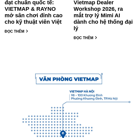
đạt chuẩn quốc tế:
Vietmap Dealer
VIETMAP & RAYNO
Workshop 2026, ra
mở sân chơi đỉnh cao
mắt trợ lý Mimi AI
cho kỹ thuật viên Việt
dành cho hệ thống đại
lý
ĐỌC THÊM
ĐỌC THÊM