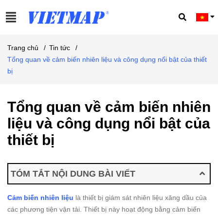
Trang chủ
/
Tin tức
/
Tổng quan về cảm biến nhiên liệu và công dụng nổi bật của thiết
bị
Tổng quan về cảm biến nhiên
liệu và công dụng nổi bật của
thiết bị
TÓM TẮT NỘI DUNG BÀI VIẾT
Cảm biến nhiên liệu
là thiết bị giám sát nhiên liệu xăng dầu của
các phương tiện vận tải. Thiết bị này hoạt động bằng cảm biến