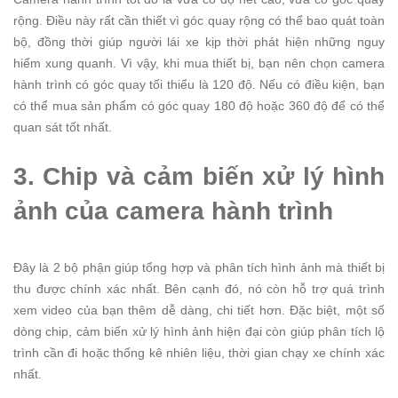
rộng. Điều này rất cần thiết vì góc quay rộng có thể bao quát toàn
bộ, đồng thời giúp người lái xe kịp thời phát hiện những nguy
hiểm xung quanh.
Vì vậy, khi mua thiết bị, bạn nên chọn camera
hành trình có góc quay tối thiểu là 120 độ. Nếu có điều kiện, bạn
có thể mua sản phẩm có góc quay 180 độ hoặc 360 độ để có thể
quan sát tốt nhất.
3. Chip và cảm biến xử lý hình
ảnh của camera hành trình
Đây là 2 bộ phận giúp tổng hợp và phân tích hình ảnh mà thiết bị
thu được chính xác nhất. Bên cạnh đó, nó còn hỗ trợ quá trình
xem video của bạn thêm dễ dàng, chi tiết hơn.
Đặc biệt, một số
dòng chip, cảm biến xử lý hình ảnh hiện đại còn giúp phân tích lộ
trình cần đi hoặc thống kê nhiên liệu, thời gian chạy xe chính xác
nhất.