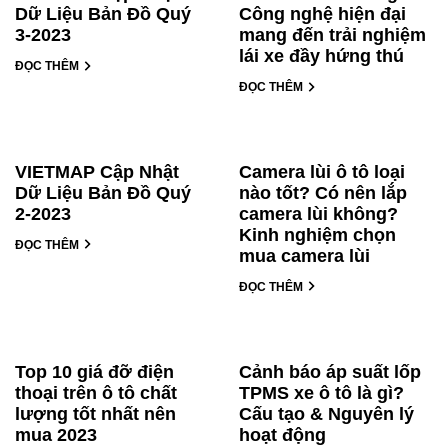
Dữ Liệu Bản Đồ Quý
Công nghệ hiện đại
3-2023
mang đến trải nghiệm
lái xe đầy hứng thú
ĐỌC THÊM
ĐỌC THÊM
VIETMAP Cập Nhật
Camera lùi ô tô loại
Dữ Liệu Bản Đồ Quý
nào tốt? Có nên lắp
2-2023
camera lùi không?
Kinh nghiệm chọn
ĐỌC THÊM
mua camera lùi
ĐỌC THÊM
Top 10 giá đỡ điện
Cảnh báo áp suất lốp
thoại trên ô tô chất
TPMS xe ô tô là gì?
lượng tốt nhất nên
Cấu tạo & Nguyên lý
mua 2023
hoạt động