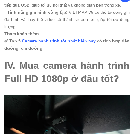
tiếp qua USB, giúp tối ưu nội thất và không gian bên trong xe.
- Tính năng ghi hình vòng lặp:
VIETMAP V5 có thể tự động ghi
đè hình và thay thế video cũ thành video mới, giúp tối ưu dung
lượng.
Tham khảo thêm:
✅ Top 5
Camera hành trình tốt nhất hiện nay
có tích hợp dẫn
đường, chỉ đường
IV. Mua camera hành trình
Full HD 1080p ở đâu tốt?