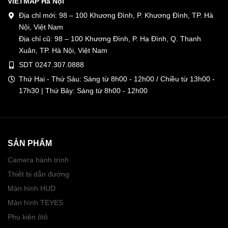
VIETMAP Hà Nội
Địa chỉ mới: 98 – 100 Khương Đình, P. Khương Đình, TP. Hà
Nội, Việt Nam
Địa chỉ cũ: 98 – 100 Khương Đình, P. Hạ Đình, Q. Thanh
Xuân, TP. Hà Nội, Việt Nam
SDT 0247.307.0888
Thứ Hai - Thứ Sáu: Sáng từ 8h00 - 12h00 / Chiều từ 13h00 -
17h30 | Thứ Bảy: Sáng từ 8h00 - 12h00
SẢN PHẨM
Camera hành trình
Thiết bị dẫn đường
Màn hình HUD
Màn hình TEYES
Phụ kiện ôtô