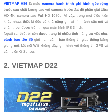
VIETMAP H86
là mẫu
camera hành trình ghi hình góc rộng
trước sau chất lượng cao với camera trước đạt độ phân giải Ultra
HD 4K, camera sau Full HD 1080p. Vì vậy, trong mọi điều kiện
khác nhau, thiết bị đều có khả năng ghi lại hình ảnh sắc nét và
chân thực, được hiển thị qua màn hình IPS 3 inch.
Ngoài ra, thiết bị còn được trang bị nhiều tính năng ưu việt như:
cảnh báo tốc độ
giới hạn, cảnh báo thông tin giao thông bằng
giọng nói, kết nối Wifi không dây, ghi hình với thông tin GPS và
cảm biến G-Sensor.
2. VIETMAP D22