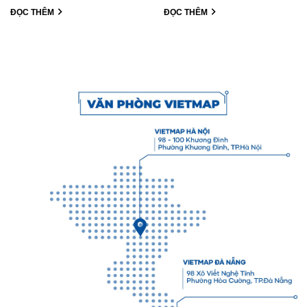
ĐỌC THÊM
ĐỌC THÊM