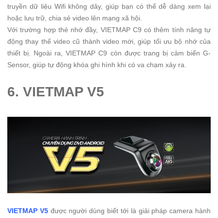
truyền dữ liệu Wifi không dây, giúp bạn có thể dễ dàng xem lại
hoặc lưu trữ, chia sẻ video lên mạng xã hội.
Với trường hợp thẻ nhớ đầy, VIETMAP C9 có thêm tính năng tự
động thay thế video cũ thành video mới, giúp tối ưu bộ nhớ của
thiết bị. Ngoài ra, VIETMAP C9 còn được trang bị cảm biến G-
Sensor, giúp tự động khóa ghi hình khi có va chạm xảy ra.
6. VIETMAP V5
VIETMAP V5
được người dùng biết tới là giải pháp camera hành