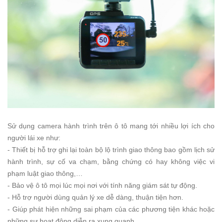
Sử dụng camera hành trình trên ô tô mang tới nhiều lợi ích cho
người lái xe như:
- Thiết bị hỗ trợ ghi lại toàn bộ lộ trình giao thông bao gồm lịch sử
hành trình, sự cố va chạm, bằng chứng có hay không việc vi
phạm luật giao thông,…
- Bảo vệ ô tô mọi lúc mọi nơi với tính năng giám sát tự động.
- Hỗ trợ người dùng quản lý xe dễ dàng, thuận tiện hơn.
- Giúp phát hiện những sai phạm của các phương tiện khác hoặc
những sự hoạt động diễn ra xung quanh.