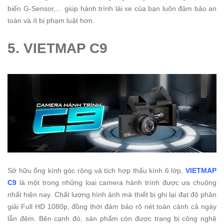
biến G-Sensor,… giúp hành trình lái xe của bạn luôn đảm bảo an
toàn và ít bị phạm luật hơn.
5. VIETMAP C9
Sở hữu ống kính góc rộng và tích hợp thấu kính 6 lớp,
VIETMAP
C9
là một trong những loại camera hành trình được ưa chuộng
nhất hiện nay. Chất lượng hình ảnh mà thiết bị ghi lại đạt độ phân
giải Full HD 1080p, đồng thời đảm bảo rõ nét toàn cảnh cả ngày
lẫn đêm.
Bên cạnh đó, sản phẩm còn được trang bị công nghệ