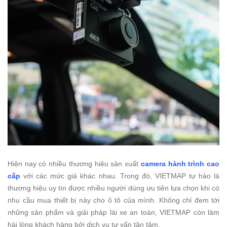
Hiện nay có nhiều thương hiệu sản xuất
camera hành trình cao
cấp
với các mức giá khác nhau. Trong đó, VIETMAP tự hào là
thương hiệu uy tín được nhiều người dùng ưu tiên lựa chọn khi có
nhu cầu mua thiết bị này cho ô tô của mình.
Không chỉ đem tới
những sản phẩm và giải pháp lái xe an toàn, VIETMAP còn làm
hài lòng khách hàng bởi dịch vụ tư vấn tận tâm.