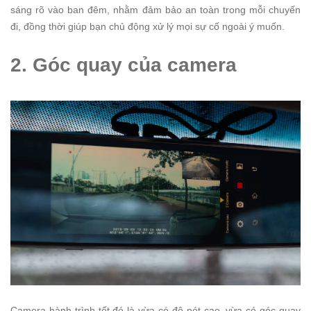
sáng rõ vào ban đêm, nhằm đảm bảo an toàn trong mỗi chuyến
đi, đồng thời giúp bạn chủ động xử lý mọi sự cố ngoài ý muốn.
2. Góc quay của camera
Camera hành trình tốt đó là vừa có độ nét cao, vừa có góc quay