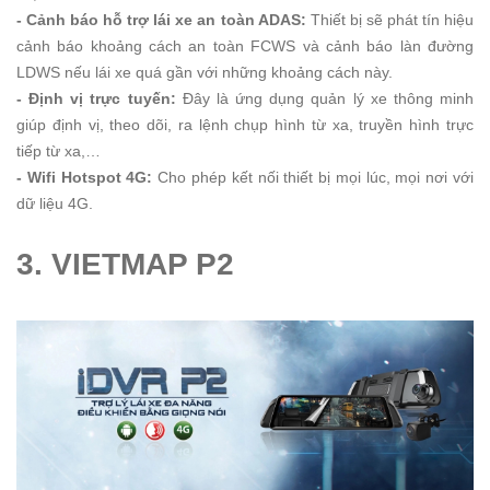
- Cảnh báo hỗ trợ lái xe an toàn ADAS:
Thiết bị sẽ phát tín hiệu
cảnh báo khoảng cách an toàn FCWS và cảnh báo làn đường
LDWS nếu lái xe quá gần với những khoảng cách này.
- Định vị trực tuyến:
Đây là ứng dụng quản lý xe thông minh
giúp định vị, theo dõi, ra lệnh chụp hình từ xa, truyền hình trực
tiếp từ xa,…
- Wifi Hotspot 4G:
Cho phép kết nối thiết bị mọi lúc, mọi nơi với
dữ liệu 4G.
3. VIETMAP P2