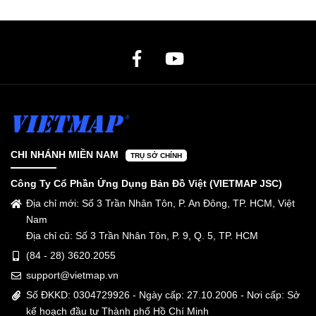
CHI NHÁNH MIỀN NAM
TRỤ SỞ CHÍNH
Công Ty Cổ Phần Ứng Dụng Bản Đồ Việt (VIETMAP JSC)
Địa chỉ mới: Số 3 Trần Nhân Tôn, P. An Đông, TP. HCM, Việt
Nam
Địa chỉ cũ: Số 3 Trần Nhân Tôn, P. 9, Q. 5, TP. HCM
(84 - 28) 3620.2055
support@vietmap.vn
Số ĐKKD: 0304729926 - Ngày cấp: 27.10.2006 - Nơi cấp: Sở
kế hoạch đầu tư Thành phố Hồ Chí Minh