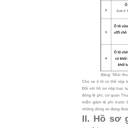
Bảng “Mức thu 
Chủ xe ô tô có thể nộp t
Đối với hồ sơ nộp trực t
đóng lệ phí, cơ quan Thu
miễn giảm lệ phí trước 
những dòng xe đang được 
II. Hồ sơ