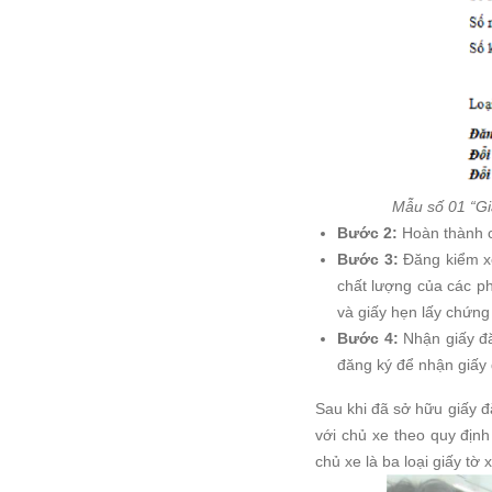
Mẫu số 01 “Gi
Bước 2:
Hoàn thành cá
Bước 3:
Đăng kiểm xe
chất lượng của các ph
và giấy hẹn lấy chứng
Bước 4:
Nhận giấy đă
đăng ký để nhận giấy 
Sau khi đã sở hữu giấy 
với chủ xe theo quy định
chủ xe là ba loại giấy tờ