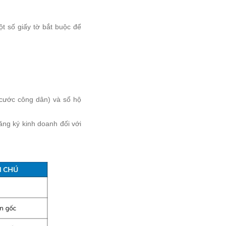
t số giấy tờ bắt buộc để
cước công dân) và sổ hộ
ăng ký kinh doanh đối với