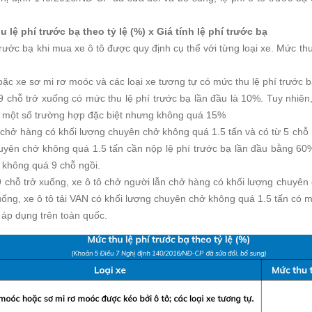
 lệ phí trước bạ theo tỷ lệ (%) x Giá tính lệ phí trước bạ
 trước bạ khi mua xe ô tô được quy định cụ thể với từng loại xe. Mức thu 
ặc xe sơ mi rơ moóc và các loại xe tương tự có mức thu lệ phí trước bạ
9 chỗ trở xuống có mức thu lệ phí trước bạ lần đầu là 10%. Tuy nhiên
o một số trường hợp đặc biệt nhưng không quá 15%
 chở hàng có khối lượng chuyên chở không quá 1.5 tấn và có từ 5 chỗ ng
uyên chở không quá 1.5 tấn cần nộp lệ phí trước bạ lần đầu bằng 60%
ô không quá 9 chỗ ngồi.
9 chỗ trở xuống, xe ô tô chở người lẫn chở hàng có khối lượng chuyên
xuống, xe ô tô tải VAN có khối lượng chuyên chở không quá 1.5 tấn có m
à áp dụng trên toàn quốc.