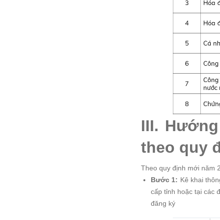
III. Hướng
theo quy 
Theo quy định mới năm 20
Bước 1:
Kê khai thôn
cấp tỉnh hoặc tại các
đăng ký