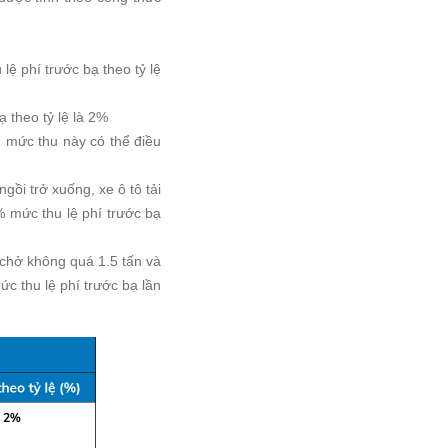
lệ phí trước bạ theo tỷ lệ
 theo tỷ lệ là 2%
, mức thu này có thể điều
ồi trở xuống, xe ô tô tải
 mức thu lệ phí trước bạ
 chở không quá 1.5 tấn và
ức thu lệ phí trước bạ lần