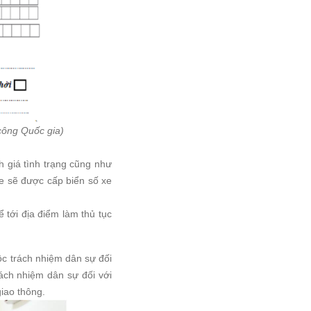
công Quốc gia)
 giá tình trạng cũng như
xe sẽ được cấp biển số xe
 tới địa điểm làm thủ tục
c trách nhiệm dân sự đối
rách nhiệm dân sự đối với
giao thông.