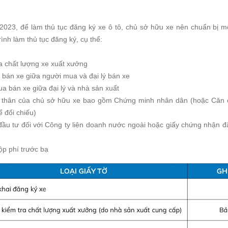
023, để làm thủ tục đăng ký xe ô tô, chủ sở hữu xe nên chuẩn bị mộ
rình làm thủ tục đăng ký, cụ thể:
a chất lượng xe xuất xưởng
bán xe giữa người mua và đại lý bán xe
 bán xe giữa đại lý và nhà sản xuất
ùy thân của chủ sở hữu xe bao gồm Chứng minh nhân dân (hoặc Căn 
 đối chiếu)
ầu tư đối với Công ty liên doanh nước ngoài hoặc giấy chứng nhận đ
ộp phí trước bạ