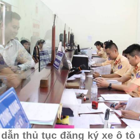
dẫn thủ tục đăng ký xe ô tô