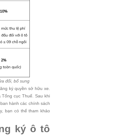
ửa đổi, bổ sung
 đăng ký quyền sở hữu xe.
ủa Tổng cục Thuế. Sau khi
 ban hành các chính sách
ậy, bạn có thể tham khảo
ng ký ô tô