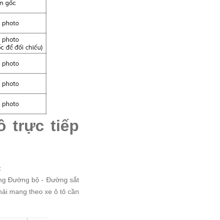
ô trực tiếp
:
hông Đường bộ - Đường sắt
hải mang theo xe ô tô cần