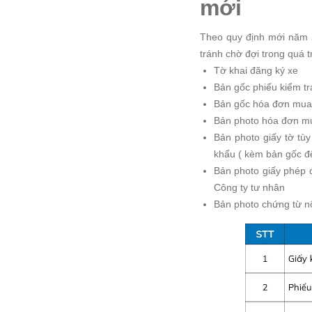
mới
Theo quy định mới năm 2
tránh chờ đợi trong quá t
Tờ khai đăng ký xe
Bản gốc phiếu kiểm tr
Bản gốc hóa đơn mua 
Bản photo hóa đơn mua
Bản photo giấy tờ t
khẩu ( kèm bản gốc để
Bản photo giấy phép đ
Công ty tư nhân
Bản photo chứng từ n