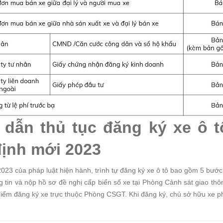
 dẫn thủ tục đăng ký xe ô t
định mới 2023
23 của pháp luật hiện hành, trình tự đăng ký xe ô tô bao gồm 5 bước
g tin và nộp hồ sơ đề nghị cấp biển số xe tại Phòng Cảnh sát giao t
 điểm đăng ký xe trực thuộc Phòng CSGT. Khi đăng ký, chủ sở hữu xe p