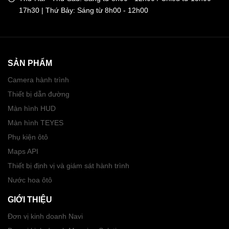
17h30 | Thứ Bảy: Sáng từ 8h00 - 12h00
SẢN PHẨM
Camera hành trình
Thiết bị dẫn đường
Màn hình HUD
Màn hình TEYES
Phụ kiện ôtô
Maps API
Thiết bị định vị và giám sát hành trình
Nước hoa ôtô
GIỚI THIỆU
Đơn vị kinh doanh Navi