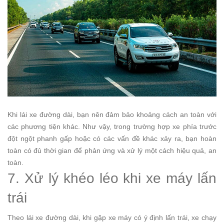
Khi lái xe đường dài, bạn nên đảm bảo khoảng cách an toàn với
các phương tiện khác. Như vậy, trong trường hợp xe phía trước
đột ngột phanh gấp hoặc có các vấn đề khác xảy ra, bạn hoàn
toàn có đủ thời gian để phản ứng và xử lý một cách hiệu quả, an
toàn.
7. Xử lý khéo léo khi xe máy lấn
trái
Theo lái xe đường dài, khi gặp xe máy có ý định lấn trái, xe chạy