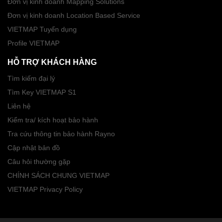
Đơn vị kinh doanh Mapping Solutions
Đơn vị kinh doanh Location Based Service
VIETMAP Tuyển dụng
Profile VIETMAP
HỖ TRỢ KHÁCH HÀNG
Tìm kiếm đại lý
Tìm Key VIETMAP S1
Liên hệ
Kiểm tra/ kích hoạt bảo hành
Tra cứu thông tin bảo hành Rayno
Cập nhật bản đồ
Câu hỏi thường gặp
CHÍNH SÁCH CHUNG VIETMAP
VIETMAP Privacy Policy