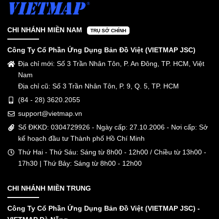
CHI NHÁNH MIỀN NAM
TRỤ SỞ CHÍNH
Công Ty Cổ Phần Ứng Dụng Bản Đồ Việt (VIETMAP JSC)
Địa chỉ mới: Số 3 Trần Nhân Tôn, P. An Đông, TP. HCM, Việt
Nam
Địa chỉ cũ: Số 3 Trần Nhân Tôn, P. 9, Q. 5, TP. HCM
(84 - 28) 3620.2055
support@vietmap.vn
Số ĐKKD: 0304729926 - Ngày cấp: 27.10.2006 - Nơi cấp: Sở
kế hoạch đầu tư Thành phố Hồ Chí Minh
Thứ Hai - Thứ Sáu: Sáng từ 8h00 - 12h00 / Chiều từ 13h00 -
17h30 | Thứ Bảy: Sáng từ 8h00 - 12h00
CHI NHÁNH MIỀN TRUNG
Công Ty Cổ Phần Ứng Dụng Bản Đồ Việt (VIETMAP JSC) -