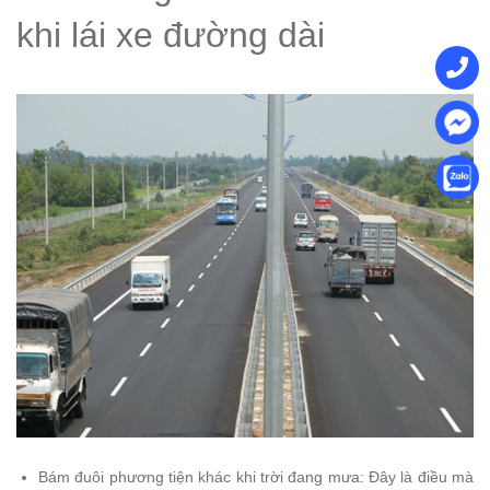
khi lái xe đường dài
Bám đuôi phương tiện khác khi trời đang mưa: Đây là điều mà