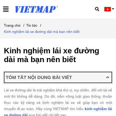
Trang chủ
/
Tin tức
/
Kinh nghiệm lái xe đường dài mà bạn nên biết
Kinh nghiệm lái xe đường
dài mà bạn nên biết
TÓM TẮT NỘI DUNG BÀI VIẾT
Lái xe đường dài là trải nghiệm khá thú vị, tuy nhiên, đối với tài xế
mới thì không dễ dàng. Do đó, nắm vững luật giao thông, thuần
thục các kỹ năng và kinh nghiệm lái xe sẽ giúp bạn có một
chuyến đi an toàn. Hãy cùng VIETMAP tìm hiểu
kinh nghiệm lái
xe đường dài
qua bài viết chi tiết sau.