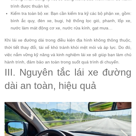
trình được thuận lợi.
Kiểm tra toàn bộ xe: Bạn cần kiểm tra kỹ các bộ phận xe, gồm:
bình ắc quy, đèn xe, bugi, hệ thống lọc gió, phanh, lốp xe,
nước làm mát động cơ xe, nước rửa kính, gạt mưa…
Khi lái xe đường dài trong điều kiện địa hình không thông thuộc,
thời tiết thay đổi, tài xế khó tránh khỏi mệt mỏi và áp lực. Do đó,
việc nắm vững kỹ năng và kinh nghiệm lái xe sẽ giúp bạn làm chủ
hành trình, đảm bảo an toàn trong suốt quá trình di chuyển.
III. Nguyên tắc lái xe đường
dài an toàn, hiệu quả