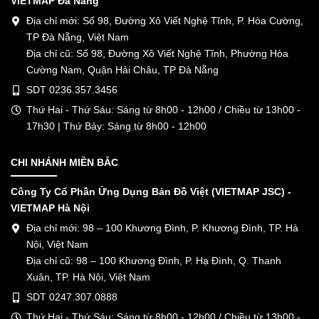
VIETMAP Đà Nẵng
Địa chỉ mới: Số 98, Đường Xô Viết Nghệ Tĩnh, P. Hòa Cường,
TP Đà Nẵng, Việt Nam
Địa chỉ cũ: Số 98, Đường Xô Viết Nghệ Tĩnh, Phường Hòa
Cường Nam, Quận Hải Châu, TP Đà Nẵng
SDT 0236.357.3456
Thứ Hai - Thứ Sáu: Sáng từ 8h00 - 12h00 / Chiều từ 13h00 -
17h30 | Thứ Bảy: Sáng từ 8h00 - 12h00
CHI NHÁNH MIỀN BẮC
Công Ty Cổ Phần Ứng Dụng Bản Đồ Việt (VIETMAP JSC) -
VIETMAP Hà Nội
Địa chỉ mới: 98 – 100 Khương Đình, P. Khương Đình, TP. Hà
Nội, Việt Nam
Địa chỉ cũ: 98 – 100 Khương Đình, P. Hạ Đình, Q. Thanh
Xuân, TP. Hà Nội, Việt Nam
SDT 0247.307.0888
Thứ Hai - Thứ Sáu: Sáng từ 8h00 - 12h00 / Chiều từ 13h00 -