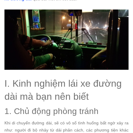
I. Kinh nghiệm lái xe đường
dài mà bạn nên biết
1. Chủ động phòng tránh
Khi di chuyển đường dài, sẽ có vô số tình huống bất ngờ xảy ra
như: người đi bộ nhảy từ dải phân cách, các phương tiện khác