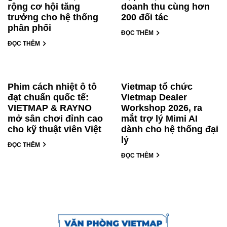
rộng cơ hội tăng
doanh thu cùng hơn
trưởng cho hệ thống
200 đối tác
phân phối
ĐỌC THÊM
ĐỌC THÊM
Phim cách nhiệt ô tô
Vietmap tổ chức
đạt chuẩn quốc tế:
Vietmap Dealer
VIETMAP & RAYNO
Workshop 2026, ra
mở sân chơi đỉnh cao
mắt trợ lý Mimi AI
cho kỹ thuật viên Việt
dành cho hệ thống đại
lý
ĐỌC THÊM
ĐỌC THÊM