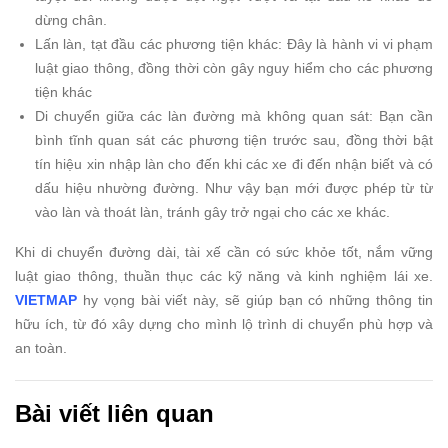
dừng chân.
Lấn làn, tạt đầu các phương tiện khác: Đây là hành vi vi phạm
luật giao thông, đồng thời còn gây nguy hiểm cho các phương
tiện khác
Di chuyển giữa các làn đường mà không quan sát: Bạn cần
bình tĩnh quan sát các phương tiện trước sau, đồng thời bật
tín hiệu xin nhập làn cho đến khi các xe đi đến nhận biết và có
dấu hiệu nhường đường. Như vậy bạn mới được phép từ từ
vào làn và thoát làn, tránh gây trở ngại cho các xe khác.
Khi di chuyển đường dài, tài xế cần có sức khỏe tốt, nắm vững
luật giao thông, thuần thục các kỹ năng và kinh nghiệm lái xe.
VIETMAP
hy vọng bài viết này, sẽ giúp bạn có những thông tin
hữu ích, từ đó xây dựng cho mình lộ trình di chuyển phù hợp và
an toàn.
Bài viết liên quan