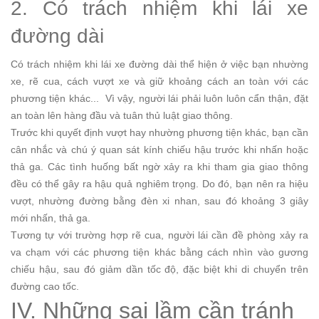
2. Có trách nhiệm khi lái xe
đường dài
Có trách nhiệm khi lái xe đường dài thể hiện ở việc bạn nhường
xe, rẽ cua, cách vượt xe và giữ khoảng cách an toàn với các
phương tiện khác... Vì vậy, người lái phải luôn luôn cẩn thận, đặt
an toàn lên hàng đầu và tuân thủ luật giao thông.
Trước khi quyết định vượt hay nhường phương tiện khác, bạn cần
cân nhắc và chú ý quan sát kính chiếu hậu trước khi nhấn hoặc
thả ga. Các tình huống bất ngờ xảy ra khi tham gia giao thông
đều có thể gây ra hậu quả nghiêm trọng. Do đó, bạn nên ra hiệu
vượt, nhường đường bằng đèn xi nhan, sau đó khoảng 3 giây
mới nhấn, thả ga.
Tương tự với trường hợp rẽ cua, người lái cần đề phòng xảy ra
va chạm với các phương tiện khác bằng cách nhìn vào gương
chiếu hậu, sau đó giảm dần tốc độ, đặc biệt khi di chuyển trên
đường cao tốc.
IV. Những sai lầm cần tránh