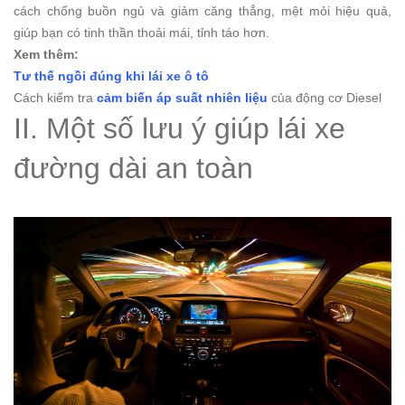
cách chống buồn ngủ và giảm căng thẳng, mệt mỏi hiệu quả,
giúp bạn có tinh thần thoải mái, tỉnh táo hơn.
Xem thêm:
Tư thế ngồi đúng khi lái xe ô tô
Cách kiểm tra
cảm biến áp suất nhiên liệu
của động cơ Diesel
II. Một số lưu ý giúp lái xe
đường dài an toàn