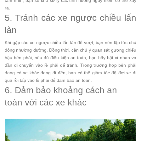
tầm nhìn, bạn sẽ khó xử lý các tình huống nguy hiểm có thể xảy
ra.
5. Tránh các xe ngược chiều lấn
làn
Khi gặp các xe ngược chiều lấn làn để vượt, bạn nên lập tức chủ
động nhường đường. Đồng thời, cần chú ý quan sát gương chiếu
hậu bên phải, nếu đủ điều kiện an toàn, bạn hãy bật xi nhan và
dần di chuyển vào lề phải để tránh. Trong trường hợp bên phải
đang có xe khác đang đi đến, bạn có thể giảm tốc độ đợi xe đi
qua rồi tấp vào lề phải để đảm bảo an toàn.
6. Đảm bảo khoảng cách an
toàn với các xe khác