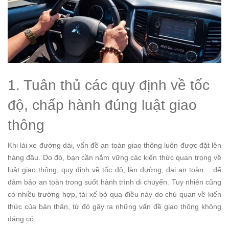
1. Tuân thủ các quy định về tốc
độ, chấp hành đúng luật giao
thông
Khi lái xe đường dài, vấn đề an toàn giao thông luôn được đặt lên
hàng đầu. Do đó, bạn cần nắm vững các kiến thức quan trọng về
luật giao thông, quy định về tốc độ, làn đường, đai an toàn… để
đảm bảo an toàn trong suốt hành trình di chuyển. Tuy nhiên cũng
có nhiều trường hợp, tài xế bỏ qua điều này do chủ quan về kiến
thức của bản thân, từ đó gây ra những vấn đề giao thông không
đáng có.