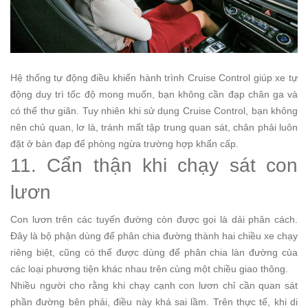
Hệ thống tự động điều khiển hành trình Cruise Control giúp xe tự
động duy trì tốc độ mong muốn, bạn không cần đạp chân ga và
có thể thư giãn. Tuy nhiên khi sử dụng Cruise Control, bạn không
nên chủ quan, lơ là, tránh mất tập trung quan sát, chân phải luôn
đặt ở bàn đạp để phòng ngừa trường hợp khẩn cấp.
11. Cẩn thận khi chạy sát con
lươn
Con lươn trên các tuyến đường còn được gọi là dải phân cách.
Đây là bộ phận dùng để phân chia đường thành hai chiều xe chạy
riêng biệt, cũng có thể được dùng để phân chia làn đường của
các loại phương tiện khác nhau trên cùng một chiều giao thông.
Nhiều người cho rằng khi chạy cạnh con lươn chỉ cần quan sát
phần đường bên phải, điều này khá sai lầm. Trên thực tế, khi di