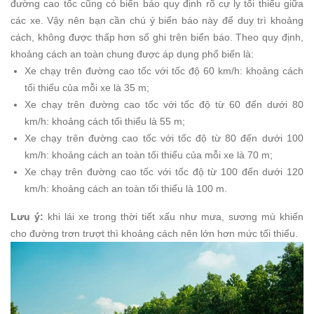
đường cao tốc cũng có biển báo quy định rõ cự ly tối thiểu giữa
các xe. Vậy nên bạn cần chú ý biển báo này để duy trì khoảng
cách, không được thấp hơn số ghi trên biển báo. Theo quy định,
khoảng cách an toàn chung được áp dụng phổ biến là:
Xe chạy trên đường cao tốc với tốc độ 60 km/h: khoảng cách
tối thiểu của mỗi xe là 35 m;
Xe chạy trên đường cao tốc với tốc độ từ 60 đến dưới 80
km/h: khoảng cách tối thiểu là 55 m;
Xe chạy trên đường cao tốc với tốc độ từ 80 đến dưới 100
km/h: khoảng cách an toàn tối thiểu của mỗi xe là 70 m;
Xe chạy trên đường cao tốc với tốc độ từ 100 đến dưới 120
km/h: khoảng cách an toàn tối thiểu là 100 m.
Lưu ý:
khi lái xe trong thời tiết xấu như mưa, sương mù khiến
cho đường trơn trượt thì khoảng cách nên lớn hơn mức tối thiểu.