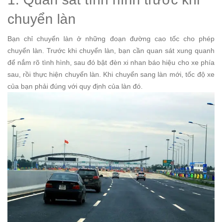
chuyển làn
Bạn chỉ chuyển làn ở những đoạn đường cao tốc cho phép
chuyển làn. Trước khi chuyển làn, bạn cần quan sát xung quanh
để nắm rõ tình hình, sau đó bật đèn xi nhan báo hiệu cho xe phía
sau, rồi thực hiện chuyển làn. Khi chuyển sang làn mới, tốc độ xe
của bạn phải đúng với quy định của làn đó.