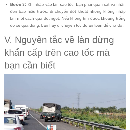
Bước 3:
Khi nhập vào làn cao tốc, bạn phải quan sát và nhấn
đèn báo hiệu trước, di chuyển dứt khoát nhưng không nhập
làn một cách quá đột ngột. Nếu không tìm được khoảng trống
do xe quá đông, bạn hãy di chuyển tốc độ an toàn để chờ đợi.
V. Nguyên tắc về làn dừng
khẩn cấp trên cao tốc mà
bạn cần biết