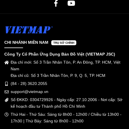
CHI NHÁNH MIỀN NAM
TRỤ SỞ CHÍNH
Công Ty Cổ Phần Ứng Dụng Bản Đồ Việt (VIETMAP JSC)
Địa chỉ mới: Số 3 Trần Nhân Tôn, P. An Đông, TP. HCM, Việt
Nam
Địa chỉ cũ: Số 3 Trần Nhân Tôn, P. 9, Q. 5, TP. HCM
(84 - 28) 3620.2055
support@vietmap.vn
Số ĐKKD: 0304729926 - Ngày cấp: 27.10.2006 - Nơi cấp: Sở
kế hoạch đầu tư Thành phố Hồ Chí Minh
Thứ Hai - Thứ Sáu: Sáng từ 8h00 - 12h00 / Chiều từ 13h00 -
17h30 | Thứ Bảy: Sáng từ 8h00 - 12h00