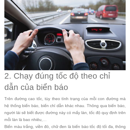
2. Chạy đúng tốc độ theo chỉ
dẫn của biển báo
Trên đường cao tốc, tùy theo tình trạng của mỗi con đường mà
hệ thống biển báo, biển chỉ dẫn khác nhau. Thông qua biển báo,
người lái sẽ biết được đường này có mấy làn, tốc độ quy định trên
mỗi làn là bao nhiêu,…
Biển màu trắng, viền đỏ, chữ đen là biển báo tốc độ tối đa, thông