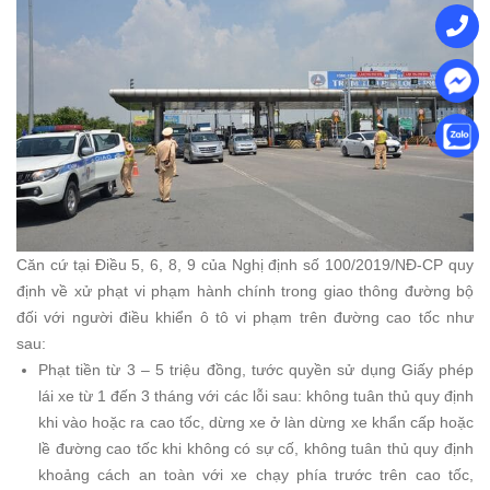
Căn cứ tại Điều 5, 6, 8, 9 của Nghị định số 100/2019/NĐ-CP quy
định về xử phạt vi phạm hành chính trong giao thông đường bộ
đối với người điều khiển ô tô vi phạm trên đường cao tốc như
sau:
Phạt tiền từ 3 – 5 triệu đồng, tước quyền sử dụng Giấy phép
lái xe từ 1 đến 3 tháng với các lỗi sau: không tuân thủ quy định
khi vào hoặc ra cao tốc, dừng xe ở làn dừng xe khẩn cấp hoặc
lề đường cao tốc khi không có sự cố, không tuân thủ quy định
khoảng cách an toàn với xe chạy phía trước trên cao tốc,