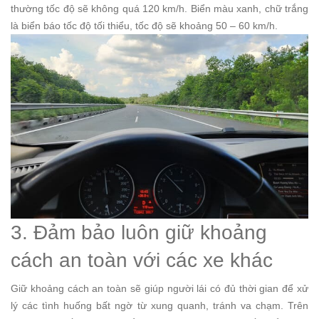
thường tốc độ sẽ không quá 120 km/h. Biển màu xanh, chữ trắng
là biển báo tốc độ tối thiểu, tốc độ sẽ khoảng 50 – 60 km/h.
3. Đảm bảo luôn giữ khoảng
cách an toàn với các xe khác
Giữ khoảng cách an toàn sẽ giúp người lái có đủ thời gian để xử
lý các tình huống bất ngờ từ xung quanh, tránh va chạm. Trên