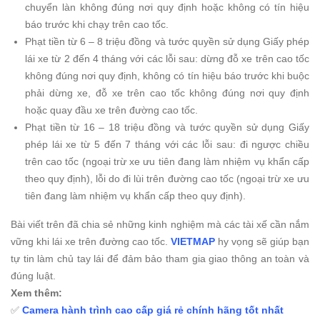
chuyển làn không đúng nơi quy định hoặc không có tín hiệu
báo trước khi chạy trên cao tốc.
Phạt tiền từ 6 – 8 triệu đồng và tước quyền sử dụng Giấy phép
lái xe từ 2 đến 4 tháng với các lỗi sau: dừng đỗ xe trên cao tốc
không đúng nơi quy định, không có tín hiệu báo trước khi buộc
phải dừng xe, đỗ xe trên cao tốc không đúng nơi quy định
hoặc quay đầu xe trên đường cao tốc.
Phạt tiền từ 16 – 18 triệu đồng và tước quyền sử dụng Giấy
phép lái xe từ 5 đến 7 tháng với các lỗi sau: đi ngược chiều
trên cao tốc (ngoại trừ xe ưu tiên đang làm nhiệm vụ khẩn cấp
theo quy định), lỗi do đi lùi trên đường cao tốc (ngoại trừ xe ưu
tiên đang làm nhiệm vụ khẩn cấp theo quy định).
Bài viết trên đã chia sẻ những kinh nghiệm mà các tài xế cần nắm
vững khi lái xe trên đường cao tốc.
VIETMAP
hy vọng sẽ giúp bạn
tự tin làm chủ tay lái để đảm bảo tham gia giao thông an toàn và
đúng luật.
Xem thêm:
✅
Camera hành trình cao cấp giá rẻ chính hãng tốt nhất