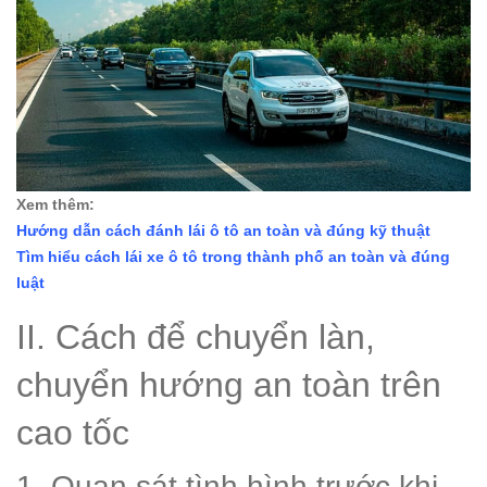
Xem thêm:
Hướng dẫn cách đánh lái ô tô an toàn và đúng kỹ thuật
Tìm hiểu cách lái xe ô tô trong thành phố an toàn và đúng
luật
II. Cách để chuyển làn,
chuyển hướng an toàn trên
cao tốc
1. Quan sát tình hình trước khi