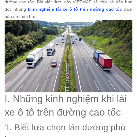
đường cao tốc. Bài viết dưới đây VIETMAP sẽ chia sẻ đến bạn
đọc những
kinh nghiệm lái xe ô tô trên đường cao tốc
đảm
bảo an toàn hơn.
I. Những kinh nghiệm khi lái
xe ô tô trên đường cao tốc
1. Biết lựa chọn làn đường phù