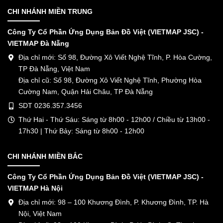
CHI NHÁNH MIỀN TRUNG
Công Ty Cổ Phần Ứng Dụng Bản Đồ Việt (VIETMAP JSC) -
VIETMAP Đà Nẵng
Địa chỉ mới: Số 98, Đường Xô Viết Nghệ Tĩnh, P. Hòa Cường,
TP Đà Nẵng, Việt Nam
Địa chỉ cũ: Số 98, Đường Xô Viết Nghệ Tĩnh, Phường Hòa
Cường Nam, Quận Hải Châu, TP Đà Nẵng
SDT 0236.357.3456
Thứ Hai - Thứ Sáu: Sáng từ 8h00 - 12h00 / Chiều từ 13h00 -
17h30 | Thứ Bảy: Sáng từ 8h00 - 12h00
CHI NHÁNH MIỀN BẮC
Công Ty Cổ Phần Ứng Dụng Bản Đồ Việt (VIETMAP JSC) -
VIETMAP Hà Nội
Địa chỉ mới: 98 – 100 Khương Đình, P. Khương Đình, TP. Hà
Nội, Việt Nam