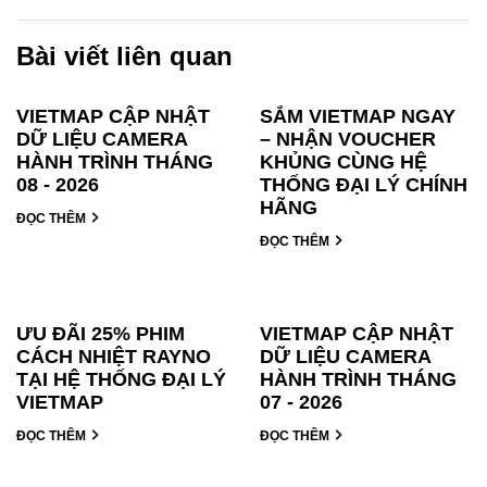
Bài viết liên quan
VIETMAP CẬP NHẬT
SẮM VIETMAP NGAY
DỮ LIỆU CAMERA
– NHẬN VOUCHER
HÀNH TRÌNH THÁNG
KHỦNG CÙNG HỆ
08 - 2026
THỐNG ĐẠI LÝ CHÍNH
HÃNG
ĐỌC THÊM
ĐỌC THÊM
ƯU ĐÃI 25% PHIM
VIETMAP CẬP NHẬT
CÁCH NHIỆT RAYNO
DỮ LIỆU CAMERA
TẠI HỆ THỐNG ĐẠI LÝ
HÀNH TRÌNH THÁNG
VIETMAP
07 - 2026
ĐỌC THÊM
ĐỌC THÊM