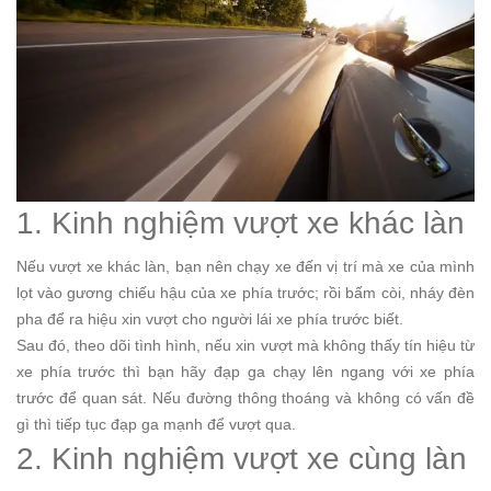
1. Kinh nghiệm vượt xe khác làn
Nếu vượt xe khác làn, bạn nên chạy xe đến vị trí mà xe của mình
lọt vào gương chiếu hậu của xe phía trước; rồi bấm còi, nháy đèn
pha để ra hiệu xin vượt cho người lái xe phía trước biết.
Sau đó, theo dõi tình hình, nếu xin vượt mà không thấy tín hiệu từ
xe phía trước thì bạn hãy đạp ga chạy lên ngang với xe phía
trước để quan sát. Nếu đường thông thoáng và không có vấn đề
gì thì tiếp tục đạp ga mạnh để vượt qua.
2. Kinh nghiệm vượt xe cùng làn