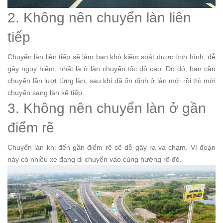
2. Không nên chuyển làn liên
tiếp
Chuyển làn liên tiếp sẽ làm bạn khó kiểm soát được tình hình, dễ
gây nguy hiểm, nhất là ở làn chuyển tốc độ cao. Do đó, bạn cần
chuyển lần lượt từng làn, sau khi đã ổn định ở làn mới rồi thì mới
chuyển sang làn kế tiếp.
3. Không nên chuyển làn ở gần
điểm rẽ
Chuyển làn khi đến gần điểm rẽ sẽ dễ gây ra va chạm. Vì đoạn
này có nhiều xe đang di chuyển vào cùng hướng rẽ đó.