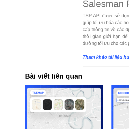
Salesman 
TSP API được sử dụng 
giúp tối ưu hóa các ho
cấp thông tin về các 
thời gian giới hạn đ
đường tối ưu cho các p
Tham khảo tài liệu h
Bài viết liên quan