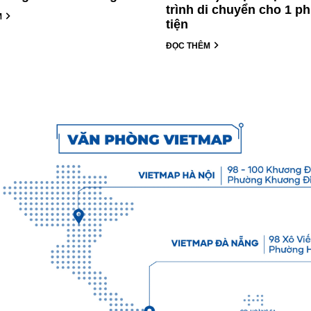
trình di chuyển cho 1 
M
tiện
ĐỌC THÊM