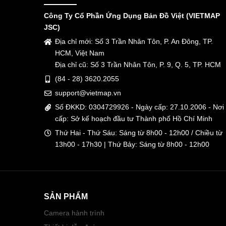
Công Ty Cổ Phần Ứng Dụng Bản Đồ Việt (VIETMAP
JSC)
Địa chỉ mới: Số 3 Trần Nhân Tôn, P. An Đông, TP.
HCM, Việt Nam
Địa chỉ cũ: Số 3 Trần Nhân Tôn, P. 9, Q. 5, TP. HCM
(84 - 28) 3620.2055
support@vietmap.vn
Số ĐKKD: 0304729926 - Ngày cấp: 27.10.2006 - Nơi
cấp: Sở kế hoạch đầu tư Thành phố Hồ Chí Minh
Thứ Hai - Thứ Sáu: Sáng từ 8h00 - 12h00 / Chiều từ
13h00 - 17h30 | Thứ Bảy: Sáng từ 8h00 - 12h00
SẢN PHẨM
Camera hành trình