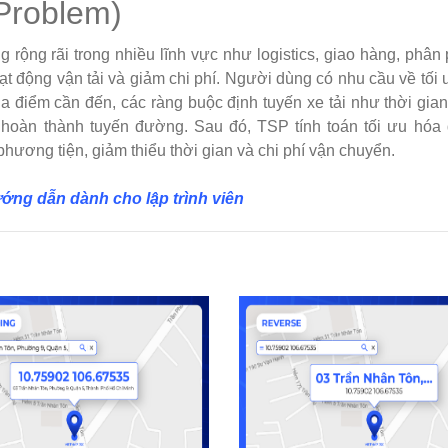
Problem)
rộng rãi trong nhiều lĩnh vực như logistics, giao hàng, phân
ạt động vận tải và giảm chi phí. Người dùng có nhu cầu về tối 
địa điểm cần đến, các ràng buộc định tuyến xe tải như thời gia
ể hoàn thành tuyến đường. Sau đó, TSP tính toán tối ưu hóa 
hương tiện, giảm thiểu thời gian và chi phí vận chuyển.
ướng dẫn dành cho lập trình viên