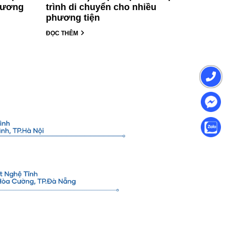
phương
trình di chuyển cho nhiều
phương tiện
ĐỌC THÊM