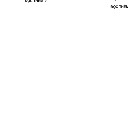
ĐỌC THÊM
ĐỌC THÊ