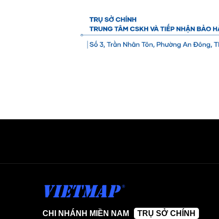
CHI NHÁNH MIỀN NAM
TRỤ SỞ CHÍNH