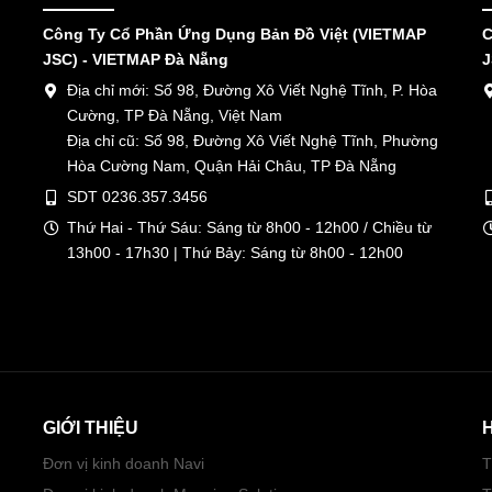
Công Ty Cổ Phần Ứng Dụng Bản Đồ Việt (VIETMAP
C
JSC) - VIETMAP Đà Nẵng
J
Địa chỉ mới: Số 98, Đường Xô Viết Nghệ Tĩnh, P. Hòa
Cường, TP Đà Nẵng, Việt Nam
Địa chỉ cũ: Số 98, Đường Xô Viết Nghệ Tĩnh, Phường
Hòa Cường Nam, Quận Hải Châu, TP Đà Nẵng
SDT 0236.357.3456
Thứ Hai - Thứ Sáu: Sáng từ 8h00 - 12h00 / Chiều từ
13h00 - 17h30 | Thứ Bảy: Sáng từ 8h00 - 12h00
GIỚI THIỆU
Đơn vị kinh doanh Navi
T