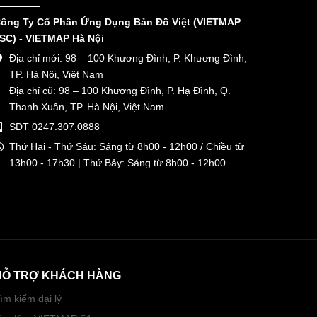
ông Ty Cổ Phần Ứng Dụng Bản Đồ Việt (VIETMAP
SC) - VIETMAP Hà Nội
Địa chỉ mới: 98 – 100 Khương Đình, P. Khương Đình,
TP. Hà Nội, Việt Nam
Địa chỉ cũ: 98 – 100 Khương Đình, P. Hạ Đình, Q.
Thanh Xuân, TP. Hà Nội, Việt Nam
SDT 0247.307.0888
Thứ Hai - Thứ Sáu: Sáng từ 8h00 - 12h00 / Chiều từ
13h00 - 17h30 | Thứ Bảy: Sáng từ 8h00 - 12h00
HỖ TRỢ KHÁCH HÀNG
ìm kiếm đại lý