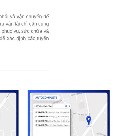
 phối và vận chuyển để
ưu vận tải chỉ cần cung
n phục vụ, sức chứa và
để xác định các tuyến