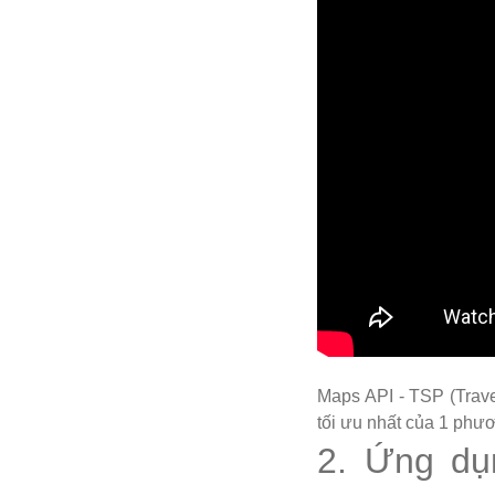
Maps API - TSP (Travel
tối ưu nhất của 1 phươ
2. Ứng dụ